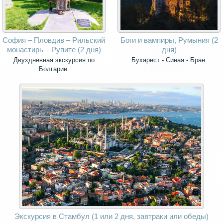
София – Пловдив – Рильский
Боги и вампиры, Румыния (2
монастирь – Рупите (2 дня)
дня)
Двухдневная экскурсия по
Бухарест - Синая - Бран.
Болгарии.
Экскурсия в Стамбул (1 или 2 дня, завтраки или обеды)