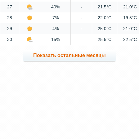
27
40%
-
21.5°C
21.0°C
28
7%
-
22.0°C
19.5°C
29
4%
-
25.0°C
21.0°C
30
15%
-
25.5°C
22.5°C
Показать остальные месяцы