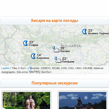
Хисаря на карте погоды
Leaflet
| Tiles © Esri — Sources: GEBCO, NOAA, CHS, OSU, UNH, CSUMB, National
Geographic, DeLorme, NAVTEQ, and Esri
Популярные экскурсии