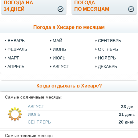
ПОГОДА НА
ПОГОДА
14 ДНЕЙ
ПО МЕСЯЦАМ
Погода в Хисаре по месяцам
ЯНВАРЬ
МАЙ
СЕНТЯБРЬ
ФЕВРАЛЬ
ИЮНЬ
ОКТЯБРЬ
МАРТ
ИЮЛЬ
НОЯБРЬ
АПРЕЛЬ
АВГУСТ
ДЕКАБРЬ
Когда отдыхать в Хисаре?
Самые
солнечные
месяцы:
АВГУСТ
23
дня
ИЮЛЬ
21
день
СЕНТЯБРЬ
20
дней
Самые
теплые
месяцы: