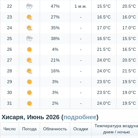
22
47%
1 м.м.
15.5°C
20.5°C
23
27%
-
16.5°C
16.0°C
24
35%
-
17.0°C
17.0°C
25
38%
-
16.5°C
15.5°C
26
4%
-
21.5°C
16.5°C
27
21%
-
24.0°C
20.5°C
28
16%
-
24.0°C
21.5°C
29
3%
-
23.5°C
19.5°C
30
3%
-
23.5°C
19.0°C
31
2%
-
24.0°C
19.5°C
Хисаря, Июнь 2026 (
подробнее
)
Температура воздух
Число
Погода
Облачность
Осадки
днем / ночью