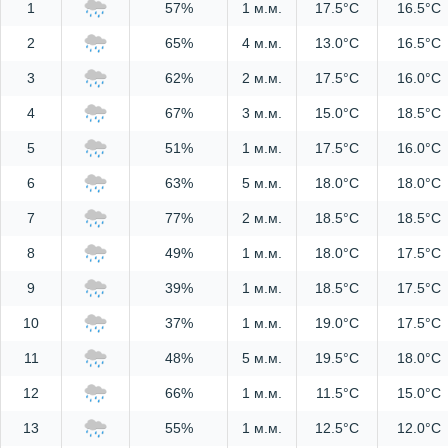
1
57%
1 м.м.
17.5°C
16.5°C
2
65%
4 м.м.
13.0°C
16.5°C
3
62%
2 м.м.
17.5°C
16.0°C
4
67%
3 м.м.
15.0°C
18.5°C
5
51%
1 м.м.
17.5°C
16.0°C
6
63%
5 м.м.
18.0°C
18.0°C
7
77%
2 м.м.
18.5°C
18.5°C
8
49%
1 м.м.
18.0°C
17.5°C
9
39%
1 м.м.
18.5°C
17.5°C
10
37%
1 м.м.
19.0°C
17.5°C
11
48%
5 м.м.
19.5°C
18.0°C
12
66%
1 м.м.
11.5°C
15.0°C
13
55%
1 м.м.
12.5°C
12.0°C