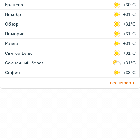
Кранево
+30°C
Несебр
+31°C
Обзор
+31°C
Поморие
+31°C
Равда
+31°C
Святой Влас
+31°C
Солнечный берег
+31°C
София
+33°C
все курорты