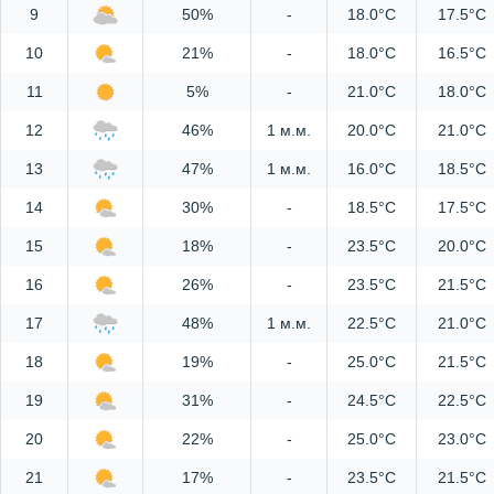
9
50%
-
18.0°C
17.5°C
10
21%
-
18.0°C
16.5°C
11
5%
-
21.0°C
18.0°C
12
46%
1 м.м.
20.0°C
21.0°C
13
47%
1 м.м.
16.0°C
18.5°C
14
30%
-
18.5°C
17.5°C
15
18%
-
23.5°C
20.0°C
16
26%
-
23.5°C
21.5°C
17
48%
1 м.м.
22.5°C
21.0°C
18
19%
-
25.0°C
21.5°C
19
31%
-
24.5°C
22.5°C
20
22%
-
25.0°C
23.0°C
21
17%
-
23.5°C
21.5°C