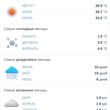
АВГУСТ
26.9
°C
ИЮЛЬ
26.7
°C
ИЮНЬ
23.0
°C
Самые
холодные
месяцы:
ЯНВАРЬ
1.9
°C
ДЕКАБРЬ
3.8
°C
ФЕВРАЛЬ
4.0
°C
Самые
дождливые
месяцы:
ИЮНЬ
10
дней
МАЙ
10
дней
ИЮЛЬ
6
дней
Самые
ветреные
месяцы:
МАРТ
1.9
м/c
АПРЕЛЬ
1.9
м/c