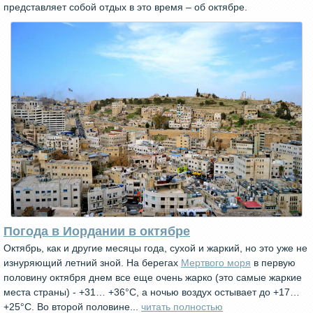
представляет собой отдых в это время – об октябре.
Погода в Иордании в октябре
Октябрь, как и другие месяцы года, сухой и жаркий, но это уже не
изнуряющий летний зной. На берегах
Мертвого моря
в первую
половину октября днем все еще очень жарко (это самые жаркие
места страны) - +31… +36°С, а ночью воздух остывает до +17…
+25°C. Во второй половине...
читать полностью