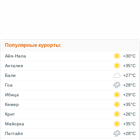
Популярные курорты:
Айя-Напа
+30°C
Анталия
+35°C
Бали
+27°C
Гоа
+28°C
Ибица
+29°C
Кемер
+35°C
Крит
+26°C
Майорка
+35°C
Паттайя
+28°C