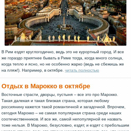
В Рим ездят круглогодично, ведь это не курортный город. И все
же гораздо приятнее бывать в Риме тогда, когда много солнца,
когда тепло и ясно, но не особенно жарко (ведь не сбежишь же
на пляж!). Например, в октябре.
читать полностью
Отдых в Марокко в октябре
Восточные страсти, дворцы, пустыня – все это про Марокко.
Такая далекая и такая близкая страна, которая любому
россиянину кажется такой романтичной и загадочной. Впрочем,
сегодня Марокко – не самая популярная страна среди наших
соотечественников. И все же, самой непопулярной ее назвать
тоже нельзя. В Марокко, безусловно, ездят, и ездят с пребольшим