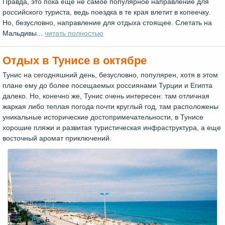
Правда, это пока еще не самое популярное направление для
российского туриста, ведь поездка в те края влетит в копеечку.
Но, безусловно, направление для отдыха стоящее. Слетать на
Мальдивы...
читать полностью
Отдых в Тунисе в октябре
Тунис на сегодняшний день, безусловно, популярен, хотя в этом
плане ему до более посещаемых россиянами Турции и Египта
далеко. Но, конечно же, Тунис очень интересен: там отличная
жаркая либо теплая погода почти круглый год, там расположены
уникальные исторические достопримечательности, в Тунисе
хорошие пляжи и развитая туристическая инфраструктура, а еще
восточный аромат приключений.