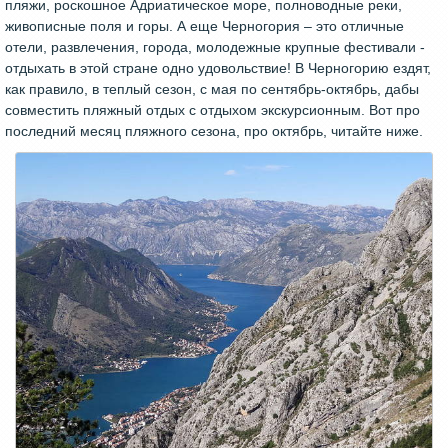
пляжи, роскошное Адриатическое море, полноводные реки,
живописные поля и горы. А еще Черногория – это отличные
отели, развлечения, города, молодежные крупные фестивали -
отдыхать в этой стране одно удовольствие! В Черногорию ездят,
как правило, в теплый сезон, с мая по сентябрь-октябрь, дабы
совместить пляжный отдых с отдыхом экскурсионным. Вот про
последний месяц пляжного сезона, про октябрь, читайте ниже.