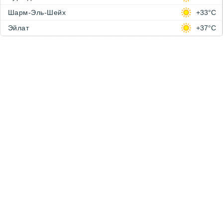
Шарм-Эль-Шейх
+33°C
Эйлат
+37°C