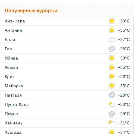
Популярные курорты:
Айя-Напа
+30°C
Анталия
+35°C
Бали
+27°C
Гоа
+28°C
Ибица
+30°C
Кемер
+35°C
Крит
+26°C
Майорка
+35°C
Паттайя
+28°C
Пунта-Кана
+30°C
Пхукет
+29°C
Хайнань
+31°C
Хургада
+34°C