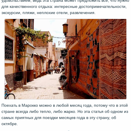
удовольствием, ведь эта страна может предложить все, что нужно
для качественного отдыха: интересные достопримечательности,
экскурсии, пляжи, неплохие отели, развлечения.
Поехать в Марокко можно в любой месяц года, потому что в этой
стране всегда либо тепло, либо жарко. Но эта статья об одном из
самых приятных для поездки месяцев года в эту страну, об
октябре.