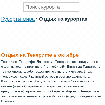
Курорты мира
Отдых на курортах
Отдых на Тенерифе в октябре
Тенерифе, Тенерифе. Для многих Тенерифе ассоциируется с
отдыхом крайне приятным (не «избитый» Египет да Турция), но
так же многие слабо представляют, где это и что это. Итак,
Тенерифе - самый крупный остров в составе архипелага
Канарских островов. Находится Тенерифе в Атлантическом
океане (а не в Средиземном море, как так же многие
предполагают), прямо напротив берегов Марокко. Тенерифе –
это самый населённый остров в Испании (и да, принадлежит он
Испании).