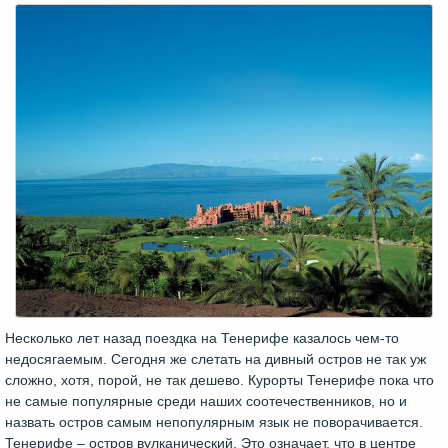
Несколько лет назад поездка на Тенерифе казалось чем-то
недосягаемым. Сегодня же слетать на дивный остров не так уж
сложно, хотя, порой, не так дешево. Курорты Тенерифе пока что
не самые популярные среди наших соотечественников, но и
назвать остров самым непопулярным язык не поворачивается.
Тенерифе – остров вулканический. Это означает, что в центре