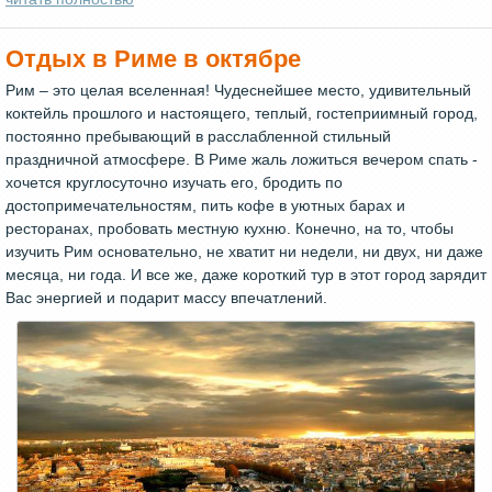
Отдых в Риме в октябре
Рим – это целая вселенная! Чудеснейшее место, удивительный
коктейль прошлого и настоящего, теплый, гостеприимный город,
постоянно пребывающий в расслабленной стильный
праздничной атмосфере. В Риме жаль ложиться вечером спать -
хочется круглосуточно изучать его, бродить по
достопримечательностям, пить кофе в уютных барах и
ресторанах, пробовать местную кухню. Конечно, на то, чтобы
изучить Рим основательно, не хватит ни недели, ни двух, ни даже
месяца, ни года. И все же, даже короткий тур в этот город зарядит
Вас энергией и подарит массу впечатлений.