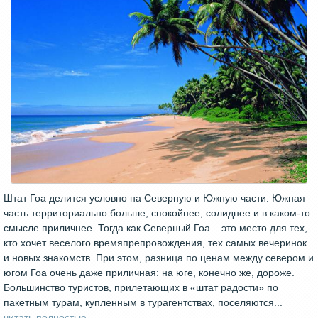
Штат Гоа делится условно на Северную и Южную части. Южная
часть территориально больше, спокойнее, солиднее и в каком-то
смысле приличнее. Тогда как Северный Гоа – это место для тех,
кто хочет веселого времяпрепровождения, тех самых вечеринок
и новых знакомств. При этом, разница по ценам между севером и
югом Гоа очень даже приличная: на юге, конечно же, дороже.
Большинство туристов, прилетающих в «штат радости» по
пакетным турам, купленным в турагентствах, поселяются...
читать полностью