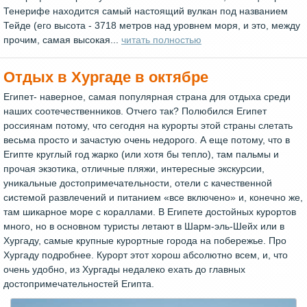
Тенерифе находится самый настоящий вулкан под названием
Тейде (его высота - 3718 метров над уровнем моря, и это, между
прочим, самая высокая...
читать полностью
Отдых в Хургаде в октябре
Египет- наверное, самая популярная страна для отдыха среди
наших соотечественников. Отчего так? Полюбился Египет
россиянам потому, что сегодня на курорты этой страны слетать
весьма просто и зачастую очень недорого. А еще потому, что в
Египте круглый год жарко (или хотя бы тепло), там пальмы и
прочая экзотика, отличные пляжи, интересные экскурсии,
уникальные достопримечательности, отели с качественной
системой развлечений и питанием «все включено» и, конечно же,
там шикарное море с кораллами. В Египете достойных курортов
много, но в основном туристы летают в Шарм-эль-Шейх или в
Хургаду, самые крупные курортные города на побережье. Про
Хургаду подробнее. Курорт этот хорош абсолютно всем, и, что
очень удобно, из Хургады недалеко ехать до главных
достопримечательностей Египта.