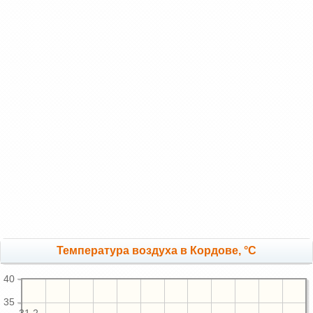
Температура воздуха в Кордове, °C
40
35