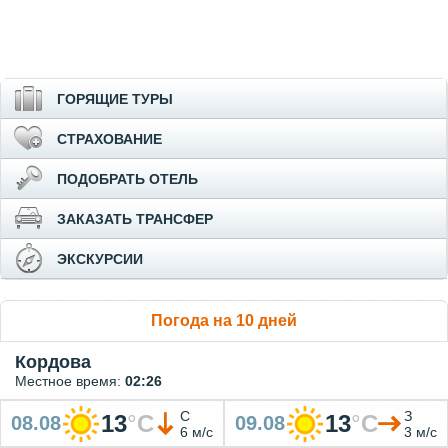
ГОРЯЩИЕ ТУРЫ
СТРАХОВАНИЕ
ПОДОБРАТЬ ОТЕЛЬ
ЗАКАЗАТЬ ТРАНСФЕР
ЭКСКУРСИИ
Погода на 10 дней
Кордова
Местное время:
02:26
С
З
13
°
C
13
°
C
08.08
09.08
6 м/с
3 м/с