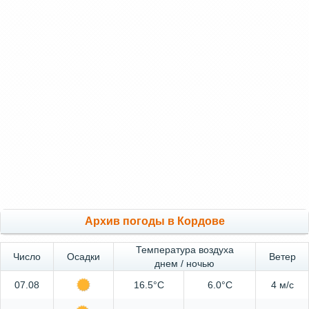
Архив погоды в Кордове
Температура воздуха
Число
Осадки
Ветер
днем / ночью
07.08
16.5°C
6.0°C
4 м/с