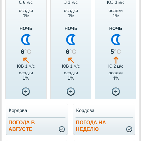
С 6 м/c
З 3 м/c
ЮЗ 3 м/c
осадки
осадки
осадки
0%
0%
1%
НОЧЬ
НОЧЬ
НОЧЬ
6
°C
6
°C
5
°C
ЮВ 1 м/c
ЮВ 1 м/c
Ю 2 м/c
осадки
осадки
осадки
1%
1%
4%
Кордова
Кордова
ПОГОДА В
ПОГОДА НА
АВГУСТЕ
НЕДЕЛЮ