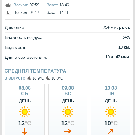
Восход:
07:59
|
Закат:
18:46
Восход:
04:17
|
Закат:
14:11
Давление:
754 мм. рт. ст.
Влажность воздуха:
34%
Видимость:
10 км.
Длина светового дня:
10 ч. 47 мин.
СРЕДНЯЯ ТЕМПЕРАТУРА
в августе
18.9°C
10.0°C
08.08
09.08
10.08
СБ
ВС
ПН
ДЕНЬ
ДЕНЬ
ДЕНЬ
13
°C
13
°C
10
°C