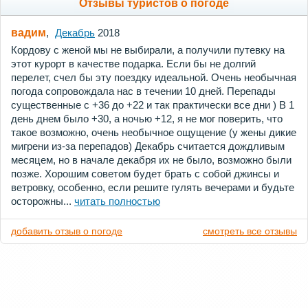
Отзывы туристов о погоде
вадим
,
Декабрь
2018
Кордову с женой мы не выбирали, а получили путевку на
этот курорт в качестве подарка. Если бы не долгий
перелет, счел бы эту поездку идеальной. Очень необычная
погода сопровождала нас в течении 10 дней. Перепады
существенные с +36 до +22 и так практически все дни ) В 1
день днем было +30, а ночью +12, я не мог поверить, что
такое возможно, очень необычное ощущение (у жены дикие
мигрени из-за перепадов) Декабрь считается дождливым
месяцем, но в начале декабря их не было, возможно были
позже. Хорошим советом будет брать с собой джинсы и
ветровку, особенно, если решите гулять вечерами и будьте
осторожны...
читать полностью
добавить отзыв о погоде
смотреть все отзывы