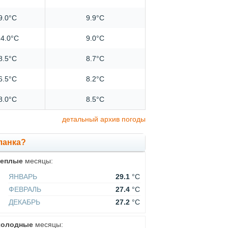
9.0°C
9.9°C
4.0°C
9.0°C
8.5°C
8.7°C
6.5°C
8.2°C
8.0°C
8.5°C
детальный архив погоды
ланка?
теплые
месяцы:
ЯНВАРЬ
29.1
°C
ФЕВРАЛЬ
27.4
°C
ДЕКАБРЬ
27.2
°C
холодные
месяцы: