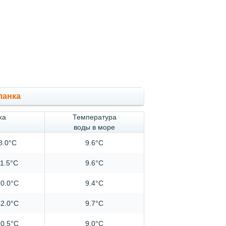
ланка
ха
Температура
воды в море
8.0°C
9.6°C
11.5°C
9.6°C
0.0°C
9.4°C
2.0°C
9.7°C
0.5°C
9.0°C