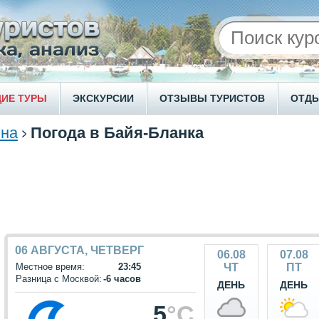
ИЕ ТУРЫ
ЭКСКУРСИИ
ОТЗЫВЫ ТУРИСТОВ
ОТД
ина
Погода в Байя-Бланка
06 АВГУСТА, ЧЕТВЕРГ
06.08
07.08
Местное время:
23:45
ЧТ
ПТ
Разница с Москвой:
-6 часов
ДЕНЬ
ДЕНЬ
5
°C