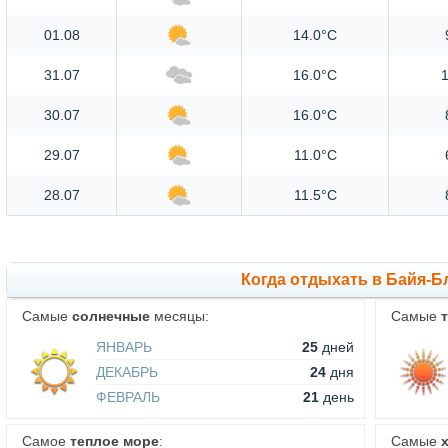
01.08
14.0°C
31.07
16.0°C
1
30.07
16.0°C
29.07
11.0°C
28.07
11.5°C
Когда отдыхать в Байя-Б
Самые
солнечные
месяцы:
Самые
ЯНВАРЬ
25
дней
ДЕКАБРЬ
24
дня
ФЕВРАЛЬ
21
день
Самое
теплое море
:
Самые