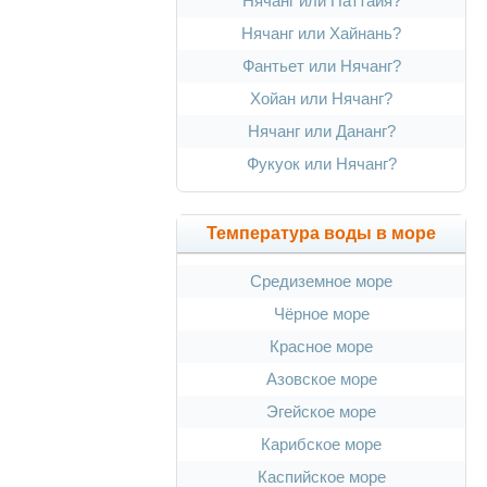
Нячанг или Паттайя?
Нячанг или Хайнань?
Фантьет или Нячанг?
Хойан или Нячанг?
Нячанг или Дананг?
Фукуок или Нячанг?
Температура воды в море
Средиземное море
Чёрное море
Красное море
Азовское море
Эгейское море
Карибское море
Каспийское море