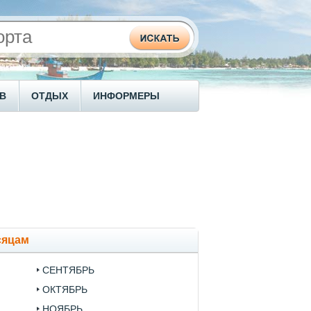
В
ОТДЫХ
ИНФОРМЕРЫ
сяцам
СЕНТЯБРЬ
ОКТЯБРЬ
НОЯБРЬ