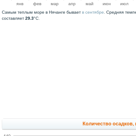
янв
фев
мар
апр
май
июн
июл
Самым теплым море в Нячанге бывает
в сентябре
. Средняя темп
составляет
29.3
°C.
Количество осадков,