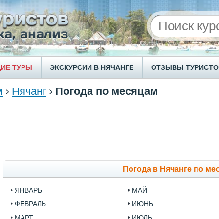
ИЕ ТУРЫ
ЭКСКУРСИИ В НЯЧАНГЕ
ОТЗЫВЫ ТУРИСТО
м
Нячанг
Погода по месяцам
Погода в Нячанге по ме
ЯНВАРЬ
МАЙ
ФЕВРАЛЬ
ИЮНЬ
МАРТ
ИЮЛЬ