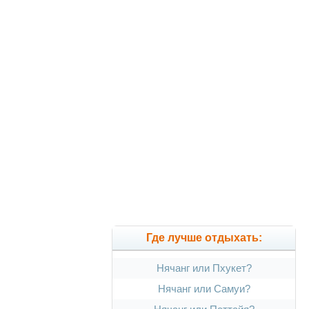
Где лучше отдыхать:
Нячанг или Пхукет?
Нячанг или Самуи?