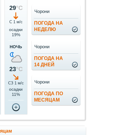
29
°C
Чорони
С 1 м/c
ПОГОДА НА
НЕДЕЛЮ
осадки
19%
Чорони
НОЧЬ
ПОГОДА НА
14 ДНЕЙ
23
°C
Чорони
СЗ 1 м/c
осадки
ПОГОДА ПО
11%
МЕСЯЦАМ
сяцам