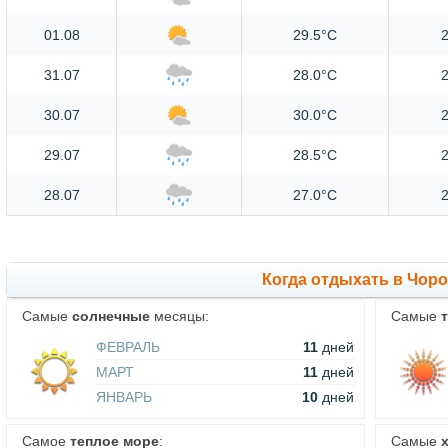
01.08
29.5°C
2
31.07
28.0°C
2
30.07
30.0°C
2
29.07
28.5°C
2
28.07
27.0°C
2
Когда отдыхать в Чор
Самые
солнечные
месяцы:
Самые
ФЕВРАЛЬ
11
дней
МАРТ
11
дней
ЯНВАРЬ
10
дней
Самое
теплое море
:
Самые