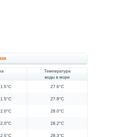
они
ха
Температура
воды в море
1.5°C
27.6°C
1.5°C
27.8°C
2.0°C
28.0°C
2.0°C
28.2°C
2.5°C
28.3°C