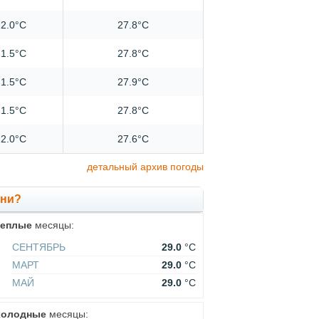
2.0°C
27.8°C
1.5°C
27.8°C
1.5°C
27.9°C
1.5°C
27.8°C
2.0°C
27.6°C
детальный архив погоды
они?
теплые
месяцы:
СЕНТЯБРЬ
29.0
°C
МАРТ
29.0
°C
МАЙ
29.0
°C
холодные
месяцы: