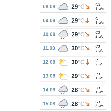
СЗ
29
°
C
08.08
1 м/с
С
29
°
C
09.08
1 м/с
СЗ
29
°
C
10.08
2 м/с
СЗ
30
°
C
11.08
3 м/с
С
30
°
C
12.08
2 м/с
СЗ
29
°
C
13.08
1 м/с
СЗ
28
°
C
14.08
1 м/с
СЗ
28
°
C
15.08
3 м/с