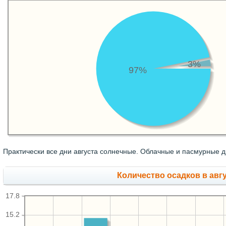
3%
97%
Практически все дни августа солнечные. Облачные и пасмурные д
Количество осадков в авгу
17.8
15.2