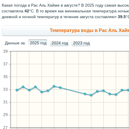
Какая погода в Рас Аль Хайме в августе? В 2025 году самая высо
составляла
42
°С. В то время как минимальная температура ночь
дневной и ночной температур в течение августа составляют
39.5
°
Температура воды в Рас Аль Хайме
Данные за:
2025 год
2024 год
2023 год
39
37
35
33
31
29
27