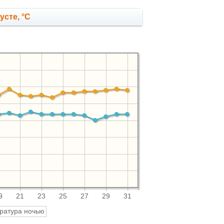
усте, °C
9
21
23
25
27
29
31
ратура ночью