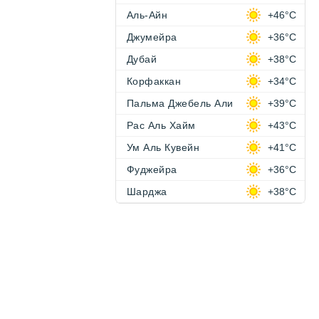
Аль-Айн
+46°C
Джумейра
+36°C
Дубай
+38°C
Корфаккан
+34°C
Пальма Джебель Али
+39°C
Рас Аль Хайм
+43°C
Ум Аль Кувейн
+41°C
Фуджейра
+36°C
Шарджа
+38°C