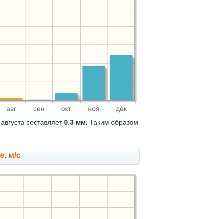
авг
сен
окт
ноя
дек
 августа составляет
0.3 мм.
Таким образом
е, м/с