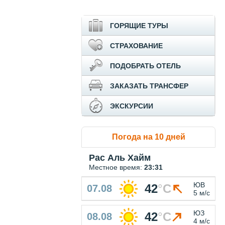
ГОРЯЩИЕ ТУРЫ
СТРАХОВАНИЕ
ПОДОБРАТЬ ОТЕЛЬ
ЗАКАЗАТЬ ТРАНСФЕР
ЭКСКУРСИИ
Погода на 10 дней
Рас Аль Хайм
Местное время:
23:31
ЮВ
42
°
C
07.08
5 м/с
ЮЗ
42
°
C
08.08
4 м/с