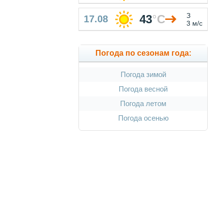
З
43
°
C
17.08
3 м/с
Погода по сезонам года:
Погода зимой
Погода весной
Погода летом
Погода осенью