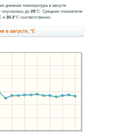
кая дневная температура в августе
ю опускалась до
28
°C. Средние показатели
С и
30.3
°С соответственно.
 в августе, °C