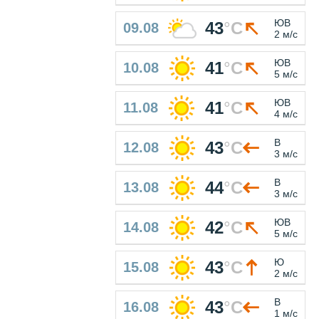
ЮВ
43
°
C
09.08
2 м/с
ЮВ
41
°
C
10.08
5 м/с
ЮВ
41
°
C
11.08
4 м/с
В
43
°
C
12.08
3 м/с
В
44
°
C
13.08
3 м/с
ЮВ
42
°
C
14.08
5 м/с
Ю
43
°
C
15.08
2 м/с
В
43
°
C
16.08
1 м/с