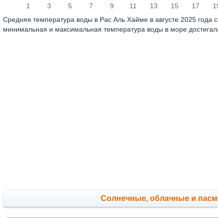
1
3
5
7
9
11
13
15
17
1
Средняя температура воды в Рас Аль Хайме в августе 2025 года 
минимальная и максимальная температура воды в море достига
Cолнечные, облачные и пас