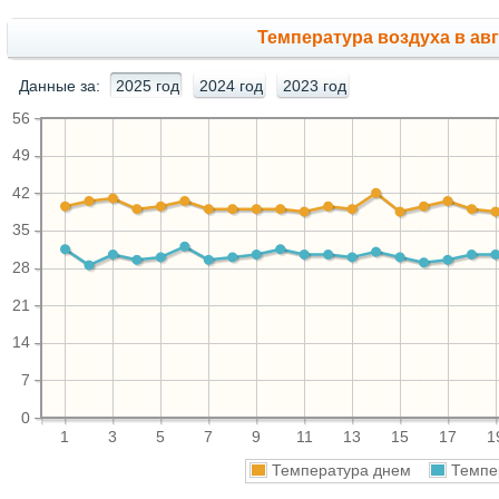
Температура воздуха в авг
Данные за:
2025 год
2024 год
2023 год
56
49
42
35
28
21
14
7
0
1
3
5
7
9
11
13
15
17
1
Температура днем
Темпе