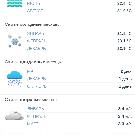
ИЮНЬ
32.4
°C
АВГУСТ
31.9
°C
Самые
холодные
месяцы:
ЯНВАРЬ
21.8
°C
ФЕВРАЛЬ
23.1
°C
ДЕКАБРЬ
23.9
°C
Самые
дождливые
месяцы:
МАРТ
2
дня
ДЕКАБРЬ
1
день
ОКТЯБРЬ
1
день
Самые
ветреные
месяцы:
ЯНВАРЬ
3.4
м/c
ФЕВРАЛЬ
3.4
м/c
МАРТ
3.3
м/c