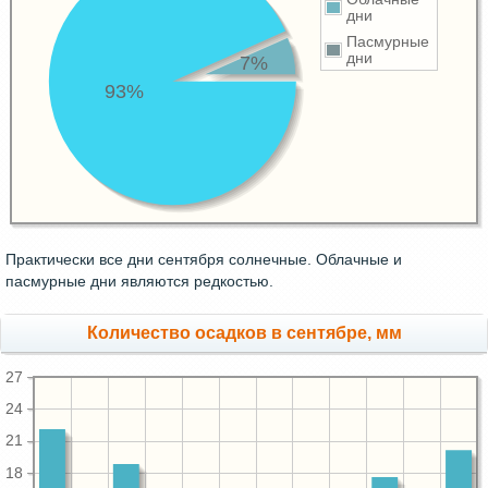
дни
Пасмурные
дни
7%
93%
Практически все дни сентября солнечные. Облачные и
пасмурные дни являются редкостью.
Количество осадков в сентябре, мм
27
24
21
18