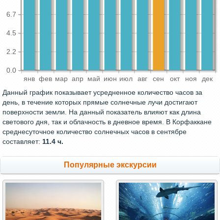
6.7
4.5
2.2
0.0
янв
фев
мар
апр
май
июн
июл
авг
сен
окт
ноя
дек
Данный график показывает усредненное количество часов за
день, в течение которых прямые солнечные лучи достигают
поверхности земли. На данный показатель влияют как длина
светового дня, так и облачность в дневное время. В Корфаккане
среднесуточное количество солнечных часов в сентябре
составляет:
11.4 ч.
Популярные экскурсии