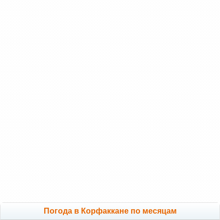
Погода в Корфаккане по месяцам