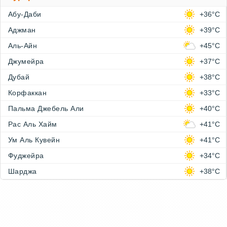
Абу-Даби
+36°C
Аджман
+39°C
Аль-Айн
+45°C
Джумейра
+37°C
Дубай
+38°C
Корфаккан
+33°C
Пальма Джебель Али
+40°C
Рас Аль Хайм
+41°C
Ум Аль Кувейн
+41°C
Фуджейра
+34°C
Шарджа
+38°C