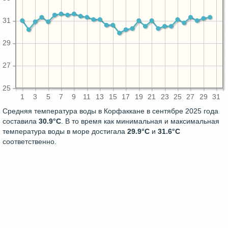
31
29
27
25
1
3
5
7
9
11
13
15
17
19
21
23
25
27
29
31
Средняя температура воды в Корфаккане в сентябре 2025 года
составила
30.9°C
. В то время как минимальная и максимальная
температура воды в море достигала
29.9°C
и
31.6°C
соответственно.