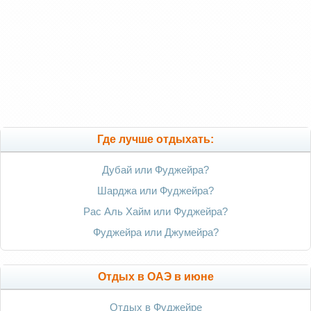
Где лучше отдыхать:
Дубай или Фуджейра?
Шарджа или Фуджейра?
Рас Аль Хайм или Фуджейра?
Фуджейра или Джумейра?
Отдых в ОАЭ в июне
Отдых в Фуджейре