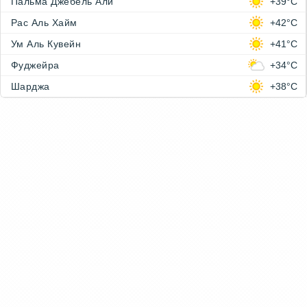
Пальма Джебель Али
+39°C
Рас Аль Хайм
+42°C
Ум Аль Кувейн
+41°C
Фуджейра
+34°C
Шарджа
+38°C