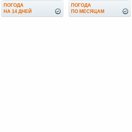
ПОГОДА
ПОГОДА
НА 14 ДНЕЙ
ПО МЕСЯЦАМ