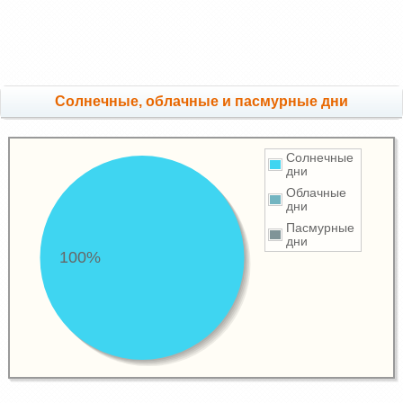
Cолнечные, облачные и пасмурные дни
Солнечные
дни
Облачные
дни
Пасмурные
дни
100%