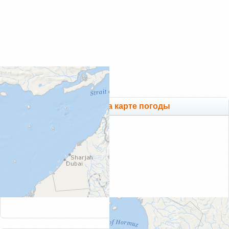
Фуджейра на карте погоды