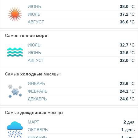
ИЮНЬ
38.0
°C
ИЮЛЬ
37.2
°C
АВГУСТ
36.6
°C
Самое
теплое море
:
ИЮЛЬ
32.7
°C
ИЮНЬ
32.6
°C
АВГУСТ
32.0
°C
Самые
холодные
месяцы:
ЯНВАРЬ
22.6
°C
ФЕВРАЛЬ
24.1
°C
ДЕКАБРЬ
24.6
°C
Самые
дождливые
месяцы:
МАРТ
2
дня
ОКТЯБРЬ
1
день
ДЕКАБРЬ
1
день