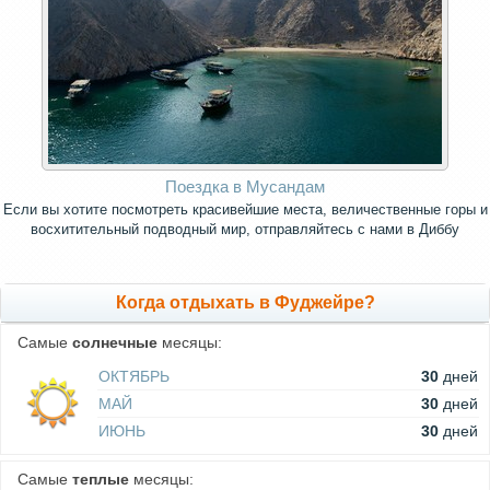
Поездка в Мусандам
Если вы хотите посмотреть красивейшие места, величественные горы и
восхитительный подводный мир, отправляйтесь с нами в Диббу
Когда отдыхать в Фуджейре?
Самые
солнечные
месяцы:
ОКТЯБРЬ
30
дней
МАЙ
30
дней
ИЮНЬ
30
дней
Самые
теплые
месяцы: