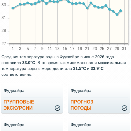
33
31
29
27
1
3
5
7
9
11
13
15
17
19
21
23
25
27
29
31
Средняя температура воды в Фуджейре в июне 2026 года
составила
33.0°C
. В то время как минимальная и максимальная
температура воды в море достигала
31.5°C
и
33.9°C
соответственно.
Фуджейра
Фуджейра
ГРУППОВЫЕ
ПРОГНОЗ
ЭКСКУРСИИ
ПОГОДЫ
Фуджейра
Фуджейра