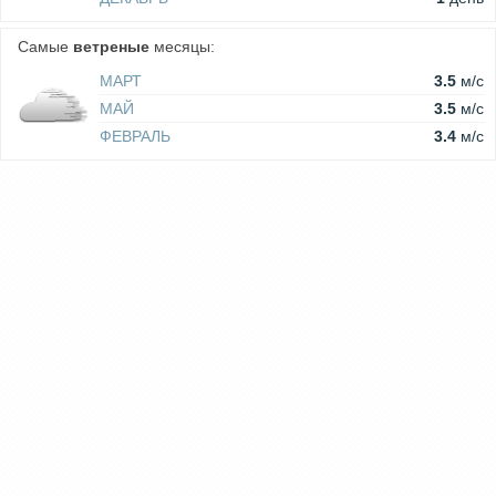
Самые
ветреные
месяцы:
МАРТ
3.5
м/c
МАЙ
3.5
м/c
ФЕВРАЛЬ
3.4
м/c