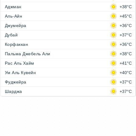
Аджман
+38°C
Аль-Айн
+45°C
Джумейра
+36°C
Дубай
+37°C
Корфаккан
+36°C
Пальма Джебель Али
+38°C
Рас Аль Хайм
+41°C
Ум Аль Кувейн
+40°C
Фуджейра
+37°C
Шарджа
+37°C