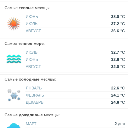
Самые
теплые
месяцы:
ИЮНЬ
38.0
°C
ИЮЛЬ
37.2
°C
АВГУСТ
36.6
°C
Самое
теплое море
:
ИЮЛЬ
32.7
°C
ИЮНЬ
32.6
°C
АВГУСТ
32.0
°C
Самые
холодные
месяцы:
ЯНВАРЬ
22.6
°C
ФЕВРАЛЬ
24.1
°C
ДЕКАБРЬ
24.6
°C
Самые
дождливые
месяцы:
МАРТ
2
дня