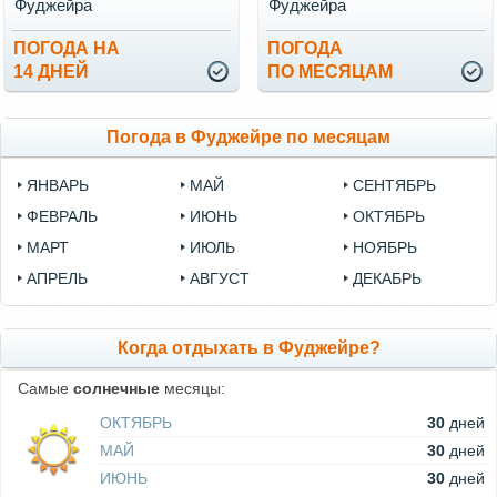
Фуджейра
Фуджейра
ПОГОДА НА
ПОГОДА
14 ДНЕЙ
ПО МЕСЯЦАМ
Погода в Фуджейре по месяцам
ЯНВАРЬ
МАЙ
СЕНТЯБРЬ
ФЕВРАЛЬ
ИЮНЬ
ОКТЯБРЬ
МАРТ
ИЮЛЬ
НОЯБРЬ
АПРЕЛЬ
АВГУСТ
ДЕКАБРЬ
Когда отдыхать в Фуджейре?
Самые
солнечные
месяцы:
ОКТЯБРЬ
30
дней
МАЙ
30
дней
ИЮНЬ
30
дней