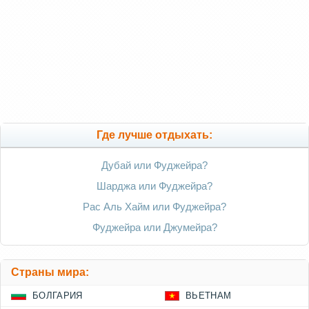
Где лучше отдыхать:
Дубай или Фуджейра?
Шарджа или Фуджейра?
Рас Аль Хайм или Фуджейра?
Фуджейра или Джумейра?
Страны мира:
БОЛГАРИЯ
ВЬЕТНАМ