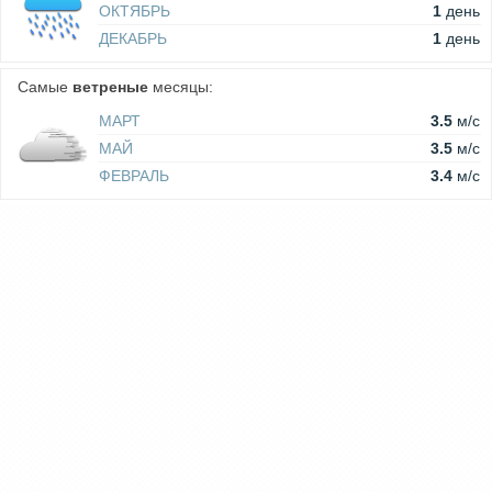
ОКТЯБРЬ
1
день
ДЕКАБРЬ
1
день
Самые
ветреные
месяцы:
МАРТ
3.5
м/c
МАЙ
3.5
м/c
ФЕВРАЛЬ
3.4
м/c