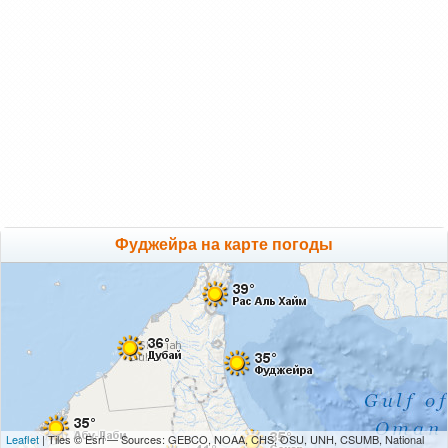
Фуджейра на карте погоды
Leaflet
| Tiles © Esri — Sources: GEBCO, NOAA, CHS, OSU, UNH, CSUMB, National