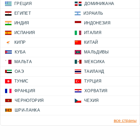
ГРЕЦИЯ
ДОМИНИКАНА
ЕГИПЕТ
ИЗРАИЛЬ
ИНДИЯ
ИНДОНЕЗИЯ
ИСПАНИЯ
ИТАЛИЯ
КИПР
КИТАЙ
КУБА
МАЛЬДИВЫ
МАЛЬТА
МЕКСИКА
ОАЭ
ТАИЛАНД
ТУНИС
ТУРЦИЯ
ФРАНЦИЯ
ХОРВАТИЯ
ЧЕРНОГОРИЯ
ЧЕХИЯ
ШРИ-ЛАНКА
все страны