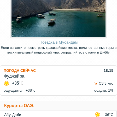
Поездка в Мусандам
Если вы хотите посмотреть красивейшие места, величественные горы и
восхитительный подводный мир, отправляйтесь с нами в Диббу
ПОГОДА СЕЙЧАС
18:15
Фуджейра
+35
°C
СЗ 3 м/с
ощущается: +38°c
осадки: 1%
Курорты ОАЭ:
Абу-Даби
+36°C