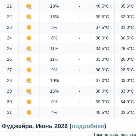
21
18%
-
40.5°C
35.5°C
22
16%
-
39.5°C
32.0°C
23
3%
-
37.5°C
31.0°C
24
0%
-
36.0°C
30.5°C
25
11%
-
34.5°C
26.5°C
26
11%
-
33.0°C
26.0°C
27
9%
-
36.0°C
28.5°C
28
10%
-
37.0°C
33.0°C
29
15%
-
38.0°C
33.0°C
30
0%
-
39.0°C
34.0°C
31
4%
-
40.5°C
33.5°C
Фуджейра, Июнь 2026 (
подробнее
)
Температура воздух