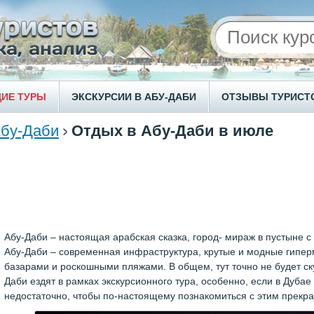
ИЕ ТУРЫ
ЭКСКУРСИИ В АБУ-ДАБИ
ОТЗЫВЫ ТУРИСТ
бу-Даби
Отдых в Абу-Даби в июле
Абу-Даби – настоящая арабская сказка, город- мираж в пустыне 
Абу-Даби – современная инфраструктура, крутые и модные гипе
базарами и роскошными пляжами. В общем, тут точно не будет с
Даби ездят в рамках экскурсионного тура, особенно, если в Дубае
недостаточно, чтобы по-настоящему познакомиться с этим прекр