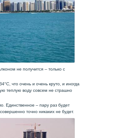
алконом не получится – только с
°C, что очень и очень круто, и иногда
акую теплую воду совсем не страшно
о. Единственное – пару раз будет
 совершенно точно никаких не будет.