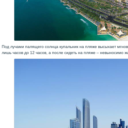
Под лучами палящего солнца купальник на пляже высыхает мгно
лишь часов до 12 часов, а после сидеть на пляже – невыносимо ж