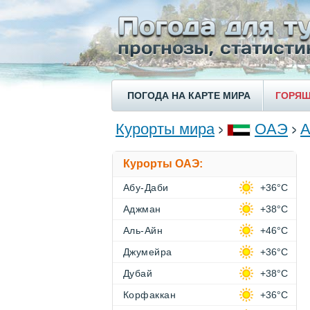
ПОГОДА НА КАРТЕ МИРА
ГОРЯЩ
Курорты мира
ОАЭ
А
Курорты ОАЭ:
Абу-Даби
+36°C
Аджман
+38°C
Аль-Айн
+46°C
Джумейра
+36°C
Дубай
+38°C
Корфаккан
+36°C