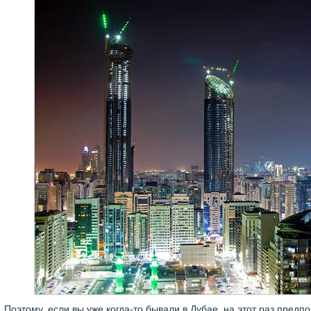
Поэтому, если вы уже когда-то бывали в Дубае, на этот раз предп