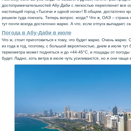
достопримечательностей Абу-Даби с легкостью переплюнет все о
настоящий город «Тысячи и одной ночи»! В общем, достаточно кр
решили туда поехать. Теперь вопрос: когда? Что ж, ОАЭ – страна 
тут почти всегда достаточно жарко. А что, если отпуск выпадает, 
Погода в Абу-Даби в июле
Что ж, стоит приготовиться к тому, что будет жарко. Очень жарко
из года в год, поэтому, с большой вероятностью, днем в июле тут 
термометра может подняться и до +44-45°С, и пощады от погоды 
будет. Ладно, хоть ветра в июле чуть усиливаются, но и они чаще 