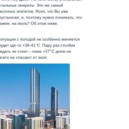
стальные эмираты. Это же самый
асочных эпитетов. Ясно, что Вы уже
пустынная, и, поэтому нужно понимать, что
скажем, на июль? Об этом ниже.
. Ситуация с погодой не особенно меняется
будет где-то +38-41°С. Пару раз столбик
ждать не стоит – ниже +37°С днем не
всего не спасают от зноя.