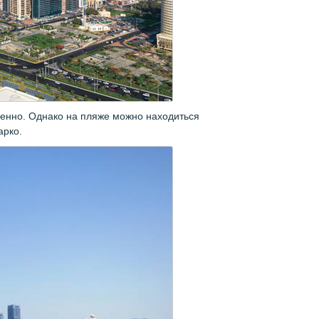
венно. Однако на пляже можно находиться
арко.