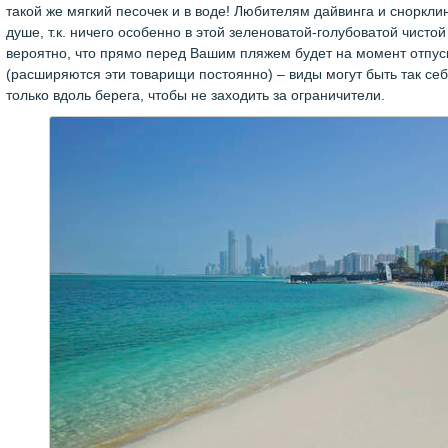
такой же мягкий песочек и в воде! Любителям дайвинга и снорклинг
душе, т.к. ничего особенно в этой зеленоватой-голубоватой чистой
вероятно, что прямо перед Вашим пляжем будет на момент отпус
(расширяются эти товарищи постоянно) – виды могут быть так себ
только вдоль берега, чтобы не заходить за ограничители.