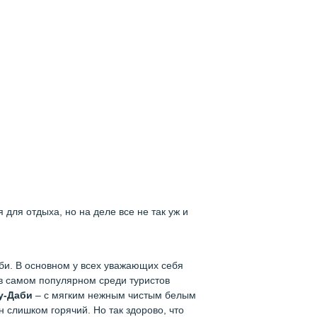
для отдыха, но на деле все не так уж и
би. В основном у всех уважающих себя
е в самом популярном среди туристов
у-Даби
– с мягким нежным чистым белым
н слишком горячий. Но так здорово, что