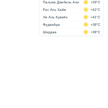
Пальма Джебель Али
+39°C
Рас Аль Хайм
+42°C
Ум Аль Кувейн
+41°C
Фуджейра
+38°C
Шарджа
+38°C