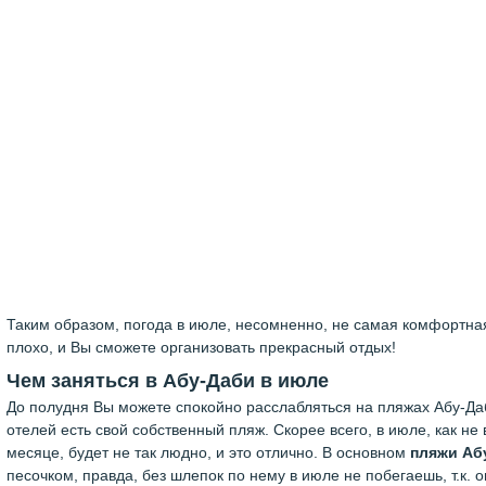
Таким образом, погода в июле, несомненно, не самая комфортная 
плохо, и Вы сможете организовать прекрасный отдых!
Чем заняться в Абу-Даби в июле
До полудня Вы можете спокойно расслабляться на пляжах Абу-Да
отелей есть свой собственный пляж. Скорее всего, в июле, как н
месяце, будет не так людно, и это отлично. В основном
пляжи Аб
песочком, правда, без шлепок по нему в июле не побегаешь, т.к. о