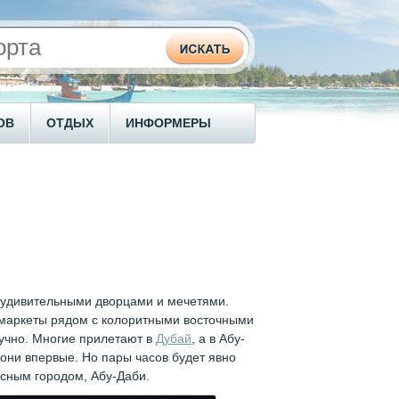
ОВ
ОТДЫХ
ИНФОРМЕРЫ
с удивительными дворцами и мечетями.
рмаркеты рядом с колоритными восточными
кучно. Многие прилетают в
Дубай
, а в Абу-
 они впервые. Но пары часов будет явно
асным городом, Абу-Даби.