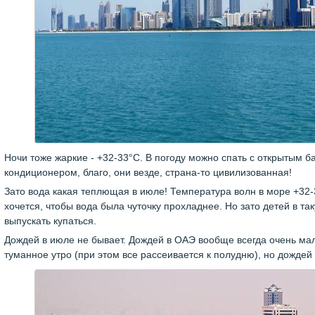
Ночи тоже жаркие - +32-33°С. В погоду можно спать с открытым б
кондиционером, благо, они везде, страна-то цивилизованная!
Зато вода какая теплющая в июле! Температура волн в море +32-34
хочется, чтобы вода была чуточку прохладнее. Но зато детей в т
выпускать купаться.
Дождей в июле не бывает. Дождей в ОАЭ вообще всегда очень мал
туманное утро (при этом все рассеивается к полудню), но дождей