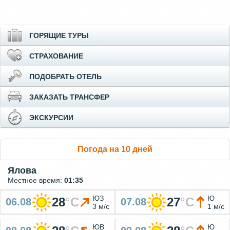
ГОРЯЩИЕ ТУРЫ
СТРАХОВАНИЕ
ПОДОБРАТЬ ОТЕЛЬ
ЗАКАЗАТЬ ТРАНСФЕР
ЭКСКУРСИИ
Погода на 10 дней
Ялова
Местное время:
01:35
ЮЗ
Ю
28
°
C
27
°
C
06.08
07.08
3 м/с
1 м/с
ЮВ
Ю