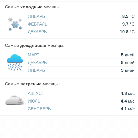
Самые
холодные
месяцы:
ЯНВАРЬ
8.5
°C
ФЕВРАЛЬ
9.7
°C
ДЕКАБРЬ
10.8
°C
Самые
дождливые
месяцы:
МАРТ
5
дней
ДЕКАБРЬ
5
дней
ЯНВАРЬ
5
дней
Самые
ветреные
месяцы:
АВГУСТ
4.8
м/c
ИЮЛЬ
4.4
м/c
СЕНТЯБРЬ
4.1
м/c