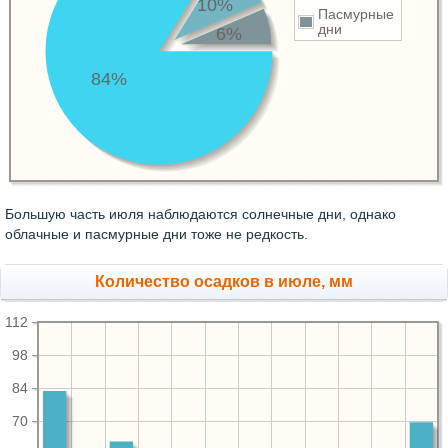
10%
Пасмурные
дни
6%
84%
Большую часть июля наблюдаются солнечные дни, однако
облачные и пасмурные дни тоже не редкость.
Количество осадков в июле, мм
112
98
84
70