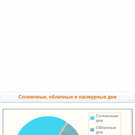
Cолнечные, облачные и пасмурные дни
Солнечные
дни
Облачные
дни