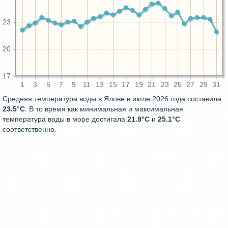
23
20
17
1
3
5
7
9
11
13
15
17
19
21
23
25
27
29
31
Средняя температура воды в Ялове в июле 2026 года составила
23.5°C
. В то время как минимальная и максимальная
температура воды в море достигала
21.9°C
и
25.1°C
соответственно.