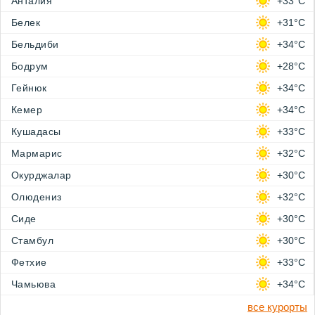
Анталия
+33°C
Белек
+31°C
Бельдиби
+34°C
Бодрум
+28°C
Гейнюк
+34°C
Кемер
+34°C
Кушадасы
+33°C
Мармарис
+32°C
Окурджалар
+30°C
Олюдениз
+32°C
Сиде
+30°C
Стамбул
+30°C
Фетхие
+33°C
Чамьюва
+34°C
все курорты