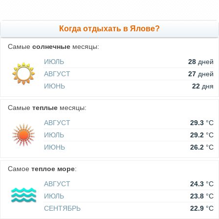
Когда отдыхать в Ялове?
Самые
солнечные
месяцы:
ИЮЛЬ
28
дней
АВГУСТ
27
дней
ИЮНЬ
22
дня
Самые
теплые
месяцы:
АВГУСТ
29.3
°C
ИЮЛЬ
29.2
°C
ИЮНЬ
26.2
°C
Самое
теплое море
:
АВГУСТ
24.3
°C
ИЮЛЬ
23.8
°C
СЕНТЯБРЬ
22.9
°C