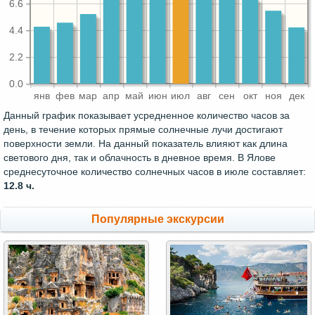
6.6
4.4
2.2
0.0
янв
фев
мар
апр
май
июн
июл
авг
сен
окт
ноя
дек
Данный график показывает усредненное количество часов за
день, в течение которых прямые солнечные лучи достигают
поверхности земли. На данный показатель влияют как длина
светового дня, так и облачность в дневное время. В Ялове
среднесуточное количество солнечных часов в июле составляет:
12.8 ч.
Популярные экскурсии