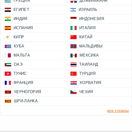
ГРЕЦИЯ
ДОМИНИКАНА
ЕГИПЕТ
ИЗРАИЛЬ
ИНДИЯ
ИНДОНЕЗИЯ
ИСПАНИЯ
ИТАЛИЯ
КИПР
КИТАЙ
КУБА
МАЛЬДИВЫ
МАЛЬТА
МЕКСИКА
ОАЭ
ТАИЛАНД
ТУНИС
ТУРЦИЯ
ФРАНЦИЯ
ХОРВАТИЯ
ЧЕРНОГОРИЯ
ЧЕХИЯ
ШРИ-ЛАНКА
все страны