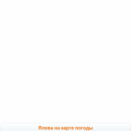
Ялова на карте погоды