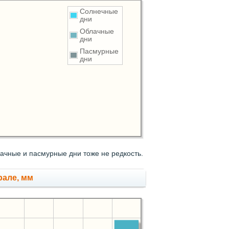
Солнечные
дни
Облачные
дни
Пасмурные
дни
ачные и пасмурные дни тоже не редкость.
рале, мм