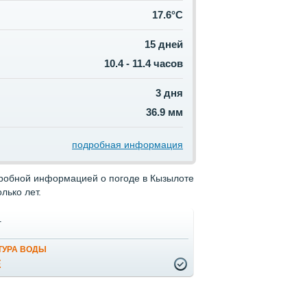
17.6°C
15 дней
10.4 - 11.4 часов
3 дня
36.9 мм
подробная информация
дробной информацией о погоде в Кызылоте
лько лет.
т
ТУРА ВОДЫ
Е