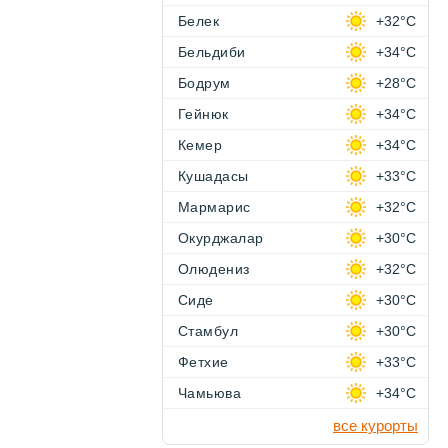
Белек
+32°C
Бельдиби
+34°C
Бодрум
+28°C
Гейнюк
+34°C
Кемер
+34°C
Кушадасы
+33°C
Мармарис
+32°C
Окурджалар
+30°C
Олюдениз
+32°C
Сиде
+30°C
Стамбул
+30°C
Фетхие
+33°C
Чамьюва
+34°C
все курорты