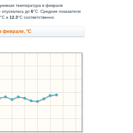
 дневная температура в феврале
ю опускалась до
6
°C. Средние показатели
°С и
12.3
°С соответственно.
 феврале, °C