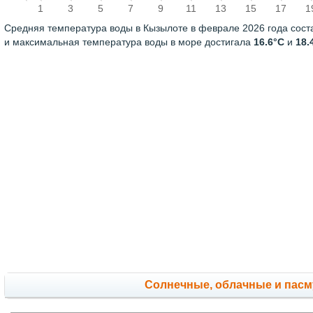
1
3
5
7
9
11
13
15
17
1
Средняя температура воды в Кызылоте в феврале 2026 года сос
и максимальная температура воды в море достигала
16.6°C
и
18.
Cолнечные, облачные и пас