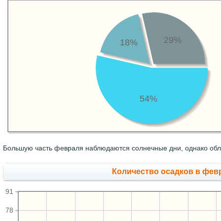
29%
18%
54%
Большую часть февраля наблюдаются солнечные дни, однако обл
Количество осадков в фев
91
78