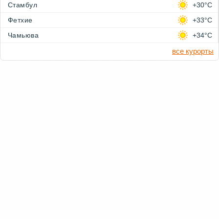
Стамбул
+30°C
Фетхие
+33°C
Чамьюва
+34°C
все курорты