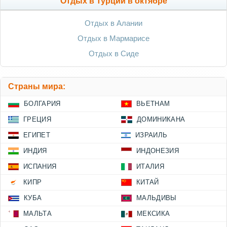
Отдых в Турции в октябре
Отдых в Алании
Отдых в Мармарисе
Отдых в Сиде
Страны мира:
БОЛГАРИЯ
ВЬЕТНАМ
ГРЕЦИЯ
ДОМИНИКАНА
ЕГИПЕТ
ИЗРАИЛЬ
ИНДИЯ
ИНДОНЕЗИЯ
ИСПАНИЯ
ИТАЛИЯ
КИПР
КИТАЙ
КУБА
МАЛЬДИВЫ
МАЛЬТА
МЕКСИКА