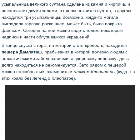
усыпальница великого султана сделана из камня и кирпича, и
располагает двумя залами: в одном покоится султан, в другом
находится три усыпальницы. Возможно, когда-то могила
выглядела гораздо роскошнее, может быть, была покрыта
фаянсом. Сегодня на ней можно видеть только некоторые
надписи и части облупившихся украшений.
В конце спуска с горы, на которой стоит крепость, находится
пещера Дамлаташ
, пребывания в которой полезно людям с
астматическими заболеваниями, а здоровому человеку здесь
долго находиться не рекомендуется. Зато рядом с пещерой
можно полюбоваться знаменитым
пляжем Клеопатры
(куда ж в
этих краях без легенд о Клеопатре).