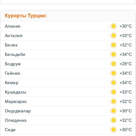
Курорты Турции:
Алания
+30°C
Анталия
+33°C
Белек
+32°C
Бельдиби
+34°C
Бодрум
+28°C
Гейнюк
+34°C
Кемер
+34°C
Кушадасы
+33°C
Мармарис
+32°C
Окурджалар
+30°C
Олюдениз
+32°C
Сиде
+30°C