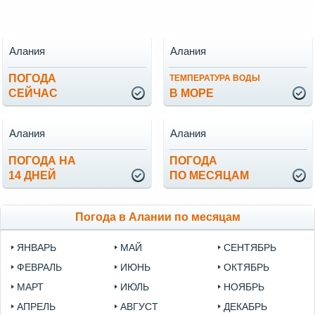
Алания
Алания
ПОГОДА
ТЕМПЕРАТУРА ВОДЫ
СЕЙЧАС
В МОРЕ
Алания
Алания
ПОГОДА НА
ПОГОДА
14 ДНЕЙ
ПО МЕСЯЦАМ
Погода в Алании по месяцам
ЯНВАРЬ
МАЙ
СЕНТЯБРЬ
ФЕВРАЛЬ
ИЮНЬ
ОКТЯБРЬ
МАРТ
ИЮЛЬ
НОЯБРЬ
АПРЕЛЬ
АВГУСТ
ДЕКАБРЬ