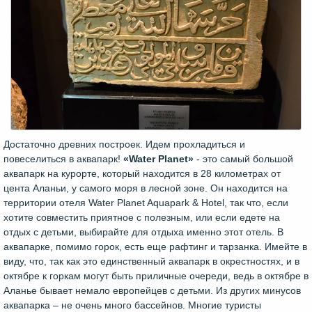
Достаточно древних построек. Идем прохладиться и
повеселиться в аквапарк!
«Water Planet»
- это самый большой
аквапарк на курорте, который находится в 28 километрах от
цента Аланьи, у самого моря в лесной зоне. Он находится на
территории отеля Water Planet Aquapark & Hotel, так что, если
хотите совместить приятное с полезным, или если едете на
отдых с детьми, выбирайте для отдыха именно этот отель. В
аквапарке, помимо горок, есть еще рафтинг и тарзанка. Имейте в
виду, что, так как это единственный аквапарк в окрестностях, и в
октябре к горкам могут быть приличные очереди, ведь в октябре в
Аланье бывает немало европейцев с детьми. Из других минусов
аквапарка – не очень много бассейнов. Многие туристы