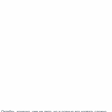
Октябрь, конечно, уже не лето, но и осенью его назвать сложно.