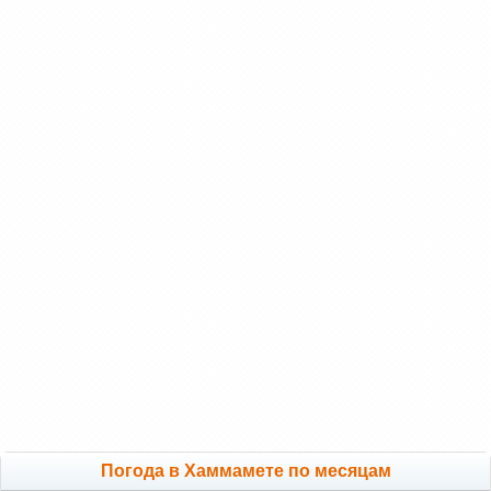
Погода в Хаммамете по месяцам