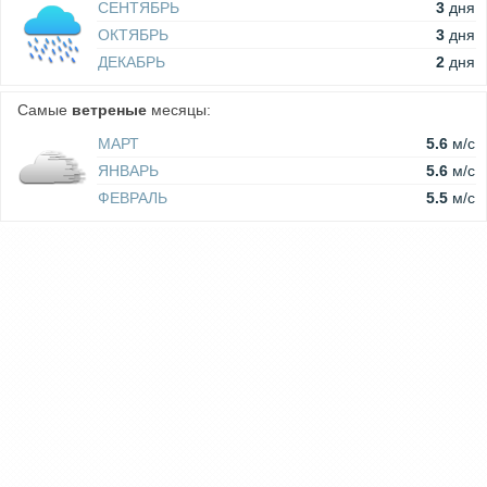
СЕНТЯБРЬ
3
дня
ОКТЯБРЬ
3
дня
ДЕКАБРЬ
2
дня
Самые
ветреные
месяцы:
МАРТ
5.6
м/c
ЯНВАРЬ
5.6
м/c
ФЕВРАЛЬ
5.5
м/c