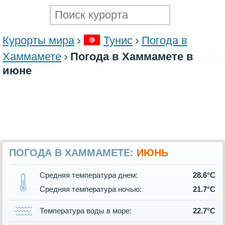
Курорты мира
Тунис
Погода в
Хаммамете
Погода в Хаммамете в
июне
ПОГОДА В ХАММАМЕТЕ:
ИЮНЬ
Средняя температура днем:
28.6°C
Средняя температура ночью:
21.7°C
Температура воды в море:
22.7°C