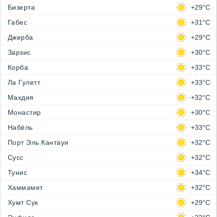
Бизерта
+29°C
Габес
+31°C
Джерба
+29°C
Зарзис
+30°C
Корба
+33°C
Ла Гулетт
+33°C
Махдия
+32°C
Монастир
+30°C
Набёль
+33°C
Порт Эль Кантауи
+32°C
Сусс
+32°C
Тунис
+34°C
Хаммамет
+32°C
Хумт Сук
+29°C