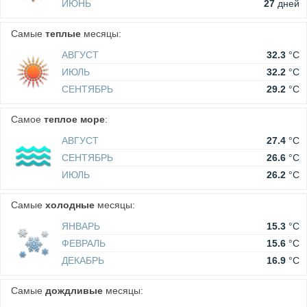
ИЮНЬ
27
дней
Самые
теплые
месяцы:
АВГУСТ
32.3
°C
ИЮЛЬ
32.2
°C
СЕНТЯБРЬ
29.2
°C
Самое
теплое море
:
АВГУСТ
27.4
°C
СЕНТЯБРЬ
26.6
°C
ИЮЛЬ
26.2
°C
Самые
холодные
месяцы:
ЯНВАРЬ
15.3
°C
ФЕВРАЛЬ
15.6
°C
ДЕКАБРЬ
16.9
°C
Самые
дождливые
месяцы: