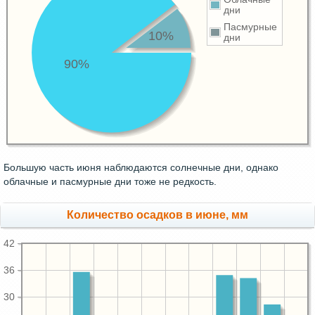
дни
Пасмурные
10%
дни
90%
Большую часть июня наблюдаются солнечные дни, однако
облачные и пасмурные дни тоже не редкость.
Количество осадков в июне, мм
42
36
30