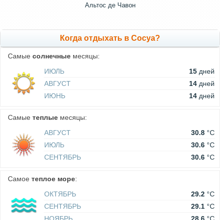
Альтос де Чавон
Когда отдыхать в Сосуа?
Самые
солнечные
месяцы:
ИЮЛЬ
15
дней
АВГУСТ
14
дней
ИЮНЬ
14
дней
Самые
теплые
месяцы:
АВГУСТ
30.8
°C
ИЮЛЬ
30.6
°C
СЕНТЯБРЬ
30.6
°C
Самое
теплое море
:
ОКТЯБРЬ
29.2
°C
СЕНТЯБРЬ
29.1
°C
НОЯБРЬ
28.6
°C