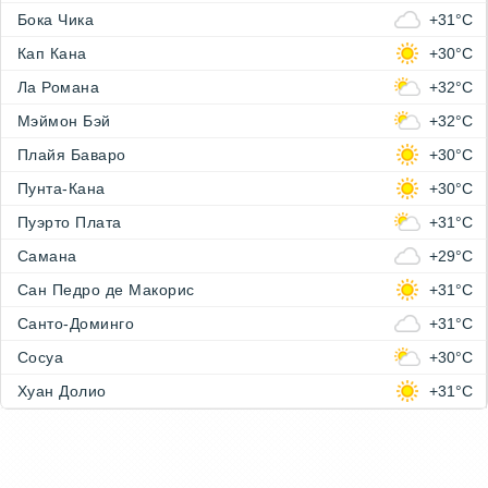
Бока Чика
+31°C
Кап Кана
+30°C
Ла Романа
+32°C
Мэймон Бэй
+32°C
Плайя Баваро
+30°C
Пунта-Кана
+30°C
Пуэрто Плата
+31°C
Самана
+29°C
Сан Педро де Макорис
+31°C
Санто-Доминго
+31°C
Сосуа
+30°C
Хуан Долио
+31°C