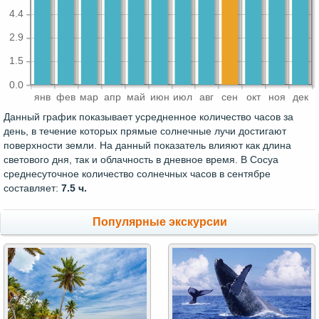
4.4
2.9
1.5
0.0
янв
фев
мар
апр
май
июн
июл
авг
сен
окт
ноя
дек
Данный график показывает усредненное количество часов за
день, в течение которых прямые солнечные лучи достигают
поверхности земли. На данный показатель влияют как длина
светового дня, так и облачность в дневное время. В Сосуа
среднесуточное количество солнечных часов в сентябре
составляет:
7.5 ч.
Популярные экскурсии