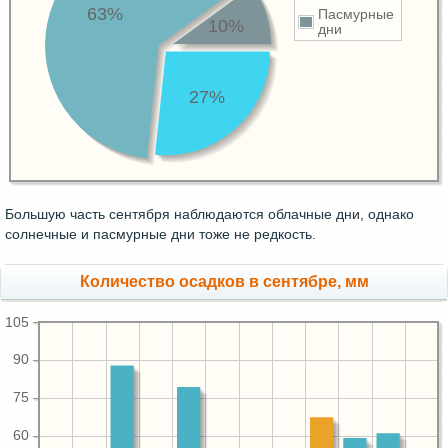
63%
Пасмурные
10%
дни
27%
Большую часть сентября наблюдаются облачные дни, однако
солнечные и пасмурные дни тоже не редкость.
Количество осадков в сентябре, мм
105
90
75
60