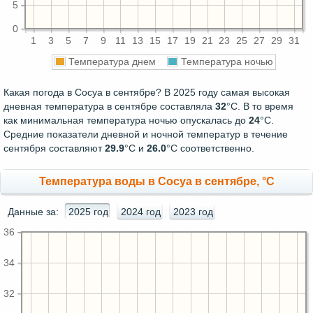
5
0
1
3
5
7
9
11
13
15
17
19
21
23
25
27
29
31
Температура днем
Температура ночью
Какая погода в Сосуа в сентябре? В 2025 году самая высокая
дневная температура в сентябре составляла
32
°С. В то время
как минимальная температура ночью опускалась до
24
°C.
Средние показатели дневной и ночной температур в течение
сентября составляют
29.9
°С и
26.0
°С соответственно.
Температура воды в Сосуа в сентябре, °C
Данные за:
2025 год
2024 год
2023 год
36
34
32