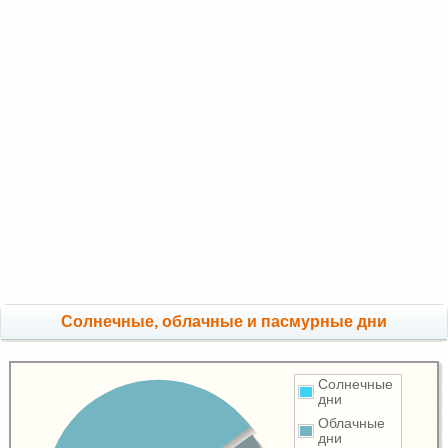
Cолнечные, облачные и пасмурные дни
Солнечные
дни
Облачные
дни