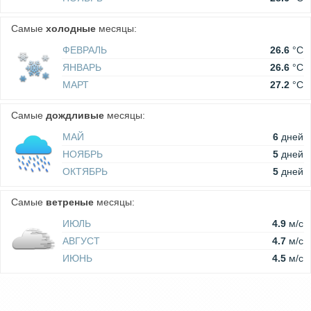
Самые
холодные
месяцы:
ФЕВРАЛЬ
26.6
°C
ЯНВАРЬ
26.6
°C
МАРТ
27.2
°C
Самые
дождливые
месяцы:
МАЙ
6
дней
НОЯБРЬ
5
дней
ОКТЯБРЬ
5
дней
Самые
ветреные
месяцы:
ИЮЛЬ
4.9
м/c
АВГУСТ
4.7
м/c
ИЮНЬ
4.5
м/c