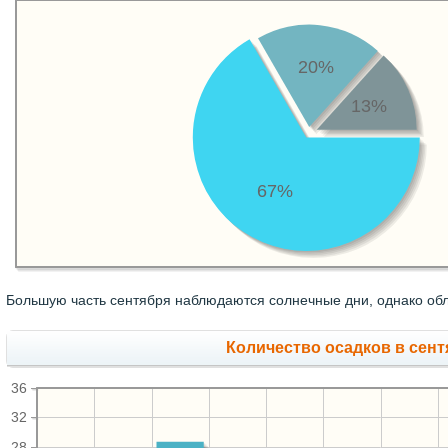
20%
13%
67%
Большую часть сентября наблюдаются солнечные дни, однако обл
Количество осадков в сент
36
32
28