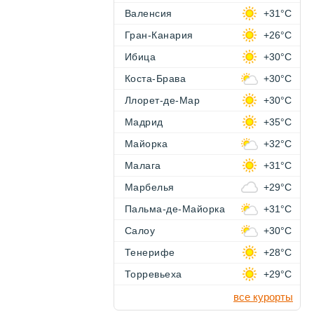
Валенсия
+31°C
Гран-Канария
+26°C
Ибица
+30°C
Коста-Брава
+30°C
Ллорет-де-Мар
+30°C
Мадрид
+35°C
Майорка
+32°C
Малага
+31°C
Марбелья
+29°C
Пальма-де-Майорка
+31°C
Салоу
+30°C
Тенерифе
+28°C
Торревьеха
+29°C
все курорты