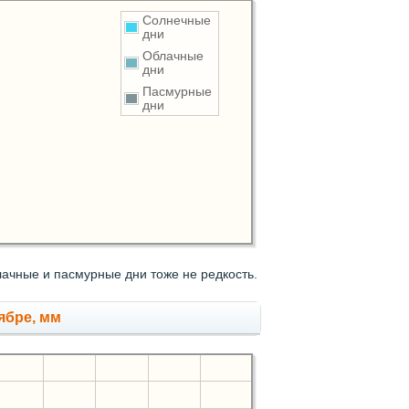
Солнечные
дни
Облачные
дни
Пасмурные
дни
ачные и пасмурные дни тоже не редкость.
ябре, мм