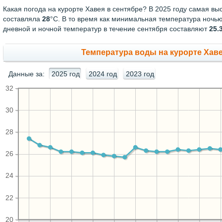
Какая погода на курорте Хавея в сентябре? В 2025 году самая вы
составляла
28
°С. В то время как минимальная температура ночь
дневной и ночной температур в течение сентября составляют
25.
Температура воды на курорте Хавея
Данные за:
2025 год
2024 год
2023 год
32
30
28
26
24
22
20