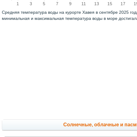
1
3
5
7
9
11
13
15
17
1
Средняя температура воды на курорте Хавея в сентябре 2025 го
минимальная и максимальная температура воды в море достига
Cолнечные, облачные и пас