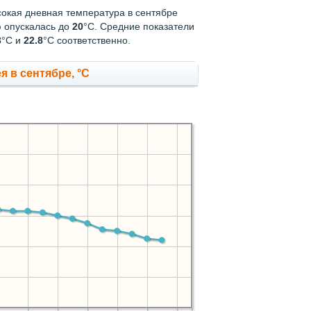
сокая дневная температура в сентябре
ю опускалась до
20
°C. Средние показатели
3
°С и
22.8
°С соответственно.
 в сентябре, °C