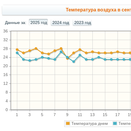
Температура воздуха в сент
Данные за:
2025 год
2024 год
2023 год
36
32
28
24
20
16
12
8
4
0
1
3
5
7
9
11
13
15
17
1
Температура днем
Темпе