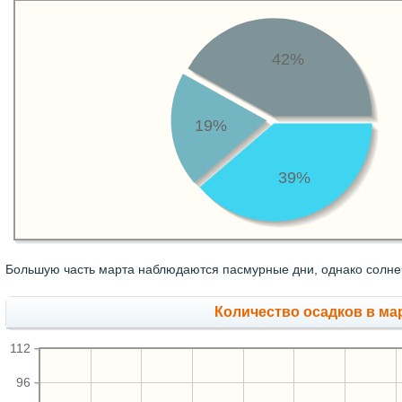
42%
19%
39%
Большую часть марта наблюдаются пасмурные дни, однако солнеч
Количество осадков в ма
112
96