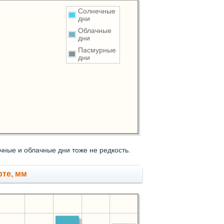
Солнечные
дни
Облачные
дни
Пасмурные
дни
ные и облачные дни тоже не редкость.
рте, мм