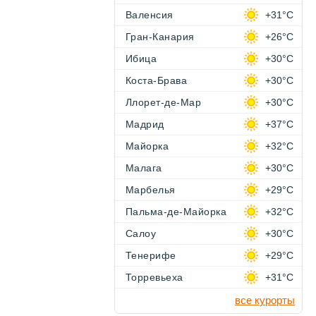
Валенсия
+31°C
Гран-Канария
+26°C
Ибица
+30°C
Коста-Брава
+30°C
Ллорет-де-Мар
+30°C
Мадрид
+37°C
Майорка
+32°C
Малага
+30°C
Марбелья
+29°C
Пальма-де-Майорка
+32°C
Салоу
+30°C
Тенерифе
+29°C
Торревьеха
+31°C
все курорты