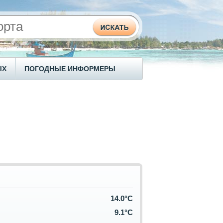
ЫХ
ПОГОДНЫЕ ИНФОРМЕРЫ
14.0°C
9.1°C