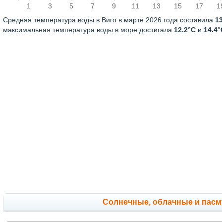
1
3
5
7
9
11
13
15
17
1
Средняя температура воды в Виго в марте 2026 года составила
1
максимальная температура воды в море достигала
12.2°C
и
14.4°
Cолнечные, облачные и пас