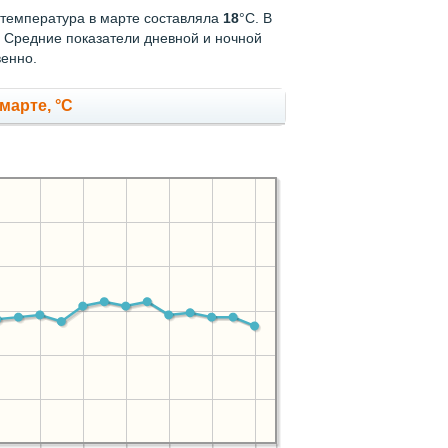
я температура в марте составляла
18
°С. В
. Средние показатели дневной и ночной
венно.
марте, °C