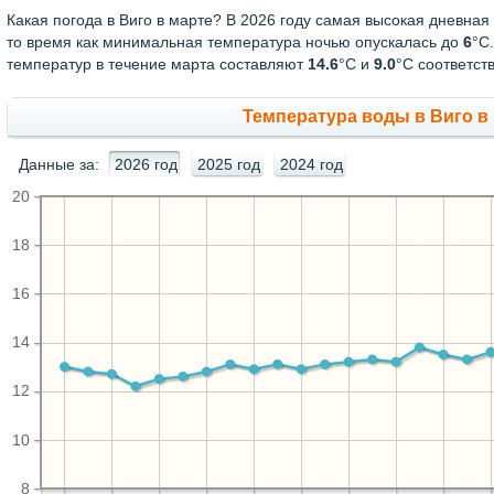
Какая погода в Виго в марте? В 2026 году самая высокая дневна
то время как минимальная температура ночью опускалась до
6
°C
температур в течение марта составляют
14.6
°С и
9.0
°С соответст
Температура воды в Виго в 
Данные за:
2026 год
2025 год
2024 год
20
18
16
14
12
10
8