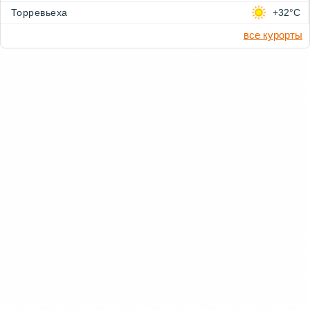
Торревьеха
+32°C
все курорты