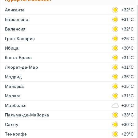
Аликанте
+32°C
Барселона
+31°C
Валенсия
+32°C
Гран-Канария
+26°C
Ибица
+30°C
Коста-Брава
+31°C
Ллорет-де-Мар
+31°C
Мадрид
+36°C
Майорка
+35°C
Малага
+31°C
Марбелья
+30°C
Пальма-де-Майорка
+33°C
Салоу
+30°C
Тенерифе
+29°C