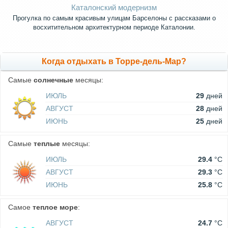
Каталонский модернизм
Прогулка по самым красивым улицам Барселоны с рассказами о
восхитительном архитектурном периоде Каталонии.
Когда отдыхать в Торре-дель-Мар?
Самые
солнечные
месяцы:
ИЮЛЬ
29
дней
АВГУСТ
28
дней
ИЮНЬ
25
дней
Самые
теплые
месяцы:
ИЮЛЬ
29.4
°C
АВГУСТ
29.3
°C
ИЮНЬ
25.8
°C
Самое
теплое море
:
АВГУСТ
24.7
°C