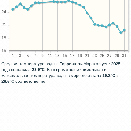
24
21
18
15
1
3
5
7
9
11
13
15
17
19
21
23
25
27
29
31
Средняя температура воды в Торре-дель-Мар в августе 2025
года составила
23.9°C
. В то время как минимальная и
максимальная температура воды в море достигала
19.2°C
и
26.6°C
соответственно.