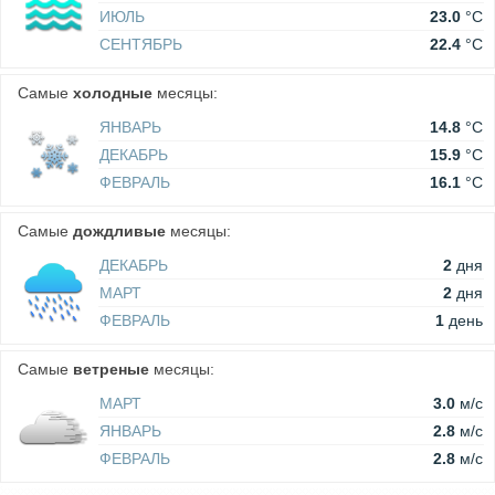
ИЮЛЬ
23.0
°C
СЕНТЯБРЬ
22.4
°C
Самые
холодные
месяцы:
ЯНВАРЬ
14.8
°C
ДЕКАБРЬ
15.9
°C
ФЕВРАЛЬ
16.1
°C
Самые
дождливые
месяцы:
ДЕКАБРЬ
2
дня
МАРТ
2
дня
ФЕВРАЛЬ
1
день
Самые
ветреные
месяцы:
МАРТ
3.0
м/c
ЯНВАРЬ
2.8
м/c
ФЕВРАЛЬ
2.8
м/c