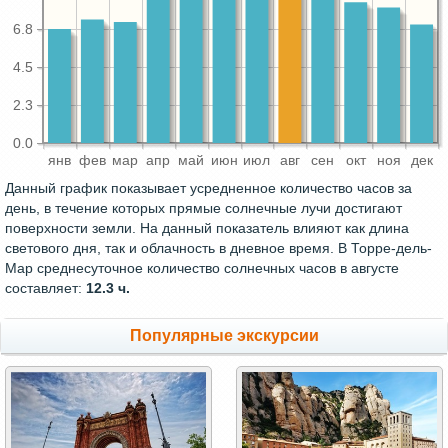
6.8
4.5
2.3
0.0
янв
фев
мар
апр
май
июн
июл
авг
сен
окт
ноя
дек
Данный график показывает усредненное количество часов за
день, в течение которых прямые солнечные лучи достигают
поверхности земли. На данный показатель влияют как длина
светового дня, так и облачность в дневное время. В Торре-дель-
Мар среднесуточное количество солнечных часов в августе
составляет:
12.3 ч.
Популярные экскурсии