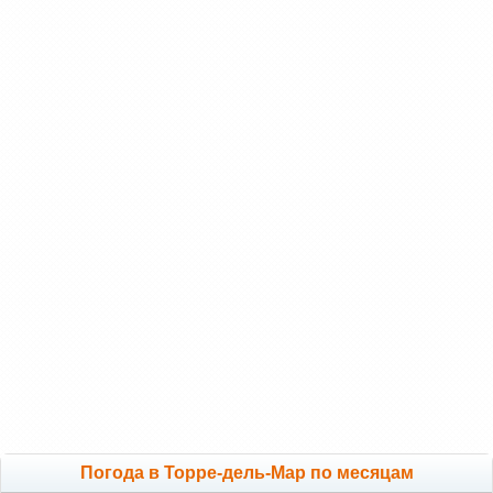
Погода в Торре-дель-Мар по месяцам