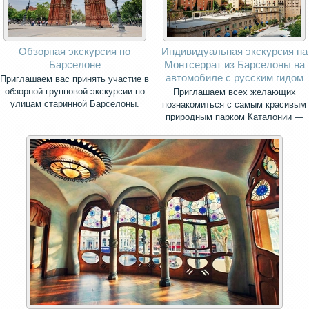
Обзорная экскурсия по
Индивидуальная экскурсия на
Барселоне
Монтсеррат из Барселоны на
автомобиле с русским гидом
Приглашаем вас принять участие в
обзорной групповой экскурсии по
Приглашаем всех желающих
улицам старинной Барселоны.
познакомиться с самым красивым
природным парком Каталонии —
священной горой Монсеррат.