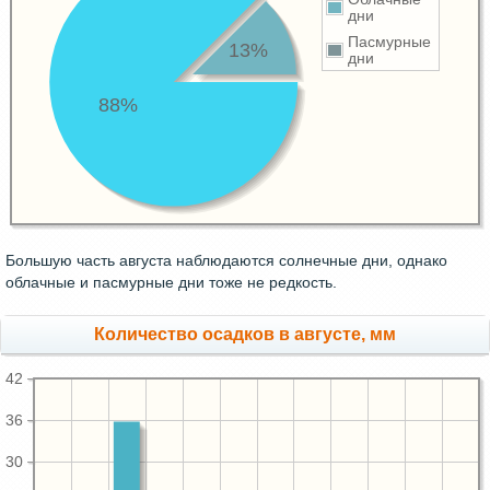
дни
Пасмурные
13%
дни
88%
Большую часть августа наблюдаются солнечные дни, однако
облачные и пасмурные дни тоже не редкость.
Количество осадков в августе, мм
42
36
30