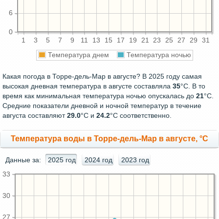
6
0
1
3
5
7
9
11
13
15
17
19
21
23
25
27
29
31
Температура днем
Температура ночью
Какая погода в Торре-дель-Мар в августе? В 2025 году самая
высокая дневная температура в августе составляла
35
°С. В то
время как минимальная температура ночью опускалась до
21
°C.
Средние показатели дневной и ночной температур в течение
августа составляют
29.0
°С и
24.2
°С соответственно.
Температура воды в Торре-дель-Мар в августе, °C
Данные за:
2025 год
2024 год
2023 год
33
30
27