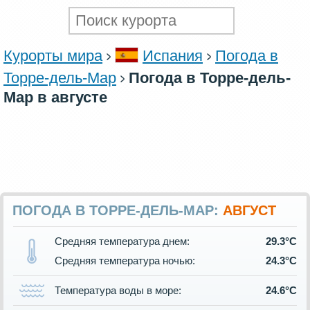
Курорты мира
Испания
Погода в
Торре-дель-Мар
Погода в Торре-дель-
Мар в августе
ПОГОДА В ТОРРЕ-ДЕЛЬ-МАР:
АВГУСТ
Средняя температура днем:
29.3°C
Средняя температура ночью:
24.3°C
Температура воды в море:
24.6°C