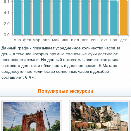
6.1
4.1
2.0
0.0
янв
фев
мар
апр
май
июн
июл
авг
сен
окт
ноя
дек
Данный график показывает усредненное количество часов за
день, в течение которых прямые солнечные лучи достигают
поверхности земли. На данный показатель влияют как длина
светового дня, так и облачность в дневное время. В Матаро
среднесуточное количество солнечных часов в декабре
составляет:
6.4 ч.
Популярные экскурсии