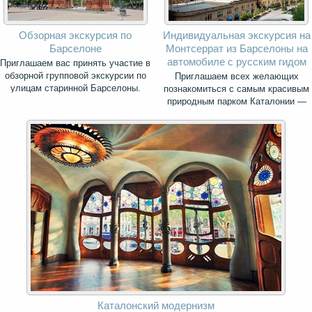
Обзорная экскурсия по
Индивидуальная экскурсия на
Барселоне
Монтсеррат из Барселоны на
автомобиле с русским гидом
Приглашаем вас принять участие в
обзорной групповой экскурсии по
Приглашаем всех желающих
улицам старинной Барселоны.
познакомиться с самым красивым
природным парком Каталонии —
священной горой Монсеррат.
Каталонский модернизм