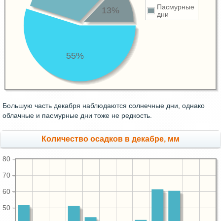
Пасмурные
13%
дни
55%
Большую часть декабря наблюдаются солнечные дни, однако
облачные и пасмурные дни тоже не редкость.
Количество осадков в декабре, мм
80
70
60
50