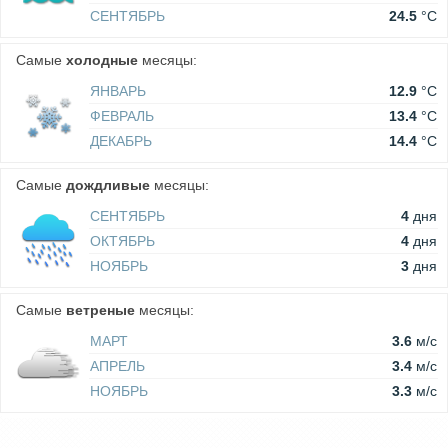
СЕНТЯБРЬ
24.5
°C
Самые
холодные
месяцы:
ЯНВАРЬ
12.9
°C
ФЕВРАЛЬ
13.4
°C
ДЕКАБРЬ
14.4
°C
Самые
дождливые
месяцы:
СЕНТЯБРЬ
4
дня
ОКТЯБРЬ
4
дня
НОЯБРЬ
3
дня
Самые
ветреные
месяцы:
МАРТ
3.6
м/c
АПРЕЛЬ
3.4
м/c
НОЯБРЬ
3.3
м/c