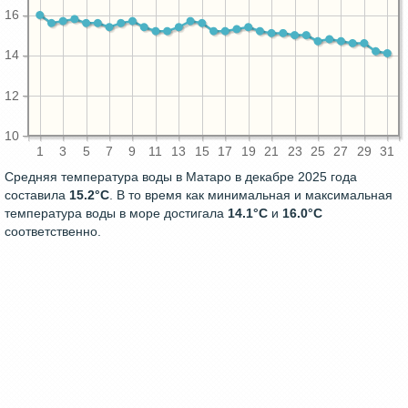
16
14
12
10
1
3
5
7
9
11
13
15
17
19
21
23
25
27
29
31
Средняя температура воды в Матаро в декабре 2025 года
составила
15.2°C
. В то время как минимальная и максимальная
температура воды в море достигала
14.1°C
и
16.0°C
соответственно.