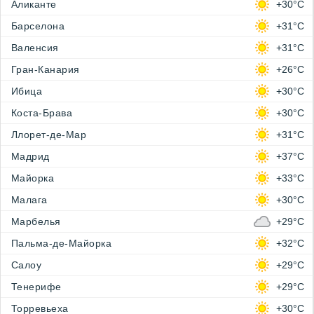
Аликанте
+30°C
Барселона
+31°C
Валенсия
+31°C
Гран-Канария
+26°C
Ибица
+30°C
Коста-Брава
+30°C
Ллорет-де-Мар
+31°C
Мадрид
+37°C
Майорка
+33°C
Малага
+30°C
Марбелья
+29°C
Пальма-де-Майорка
+32°C
Салоу
+29°C
Тенерифе
+29°C
Торревьеха
+30°C