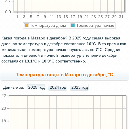
2.7
0.0
1
3
5
7
9
11
13
15
17
19
21
23
25
27
29
31
Температура днем
Температура ночью
Какая погода в Матаро в декабре? В 2025 году самая высокая
дневная температура в декабре составляла
16
°С. В то время как
минимальная температура ночью опускалась до
7
°C. Средние
показатели дневной и ночной температур в течение декабря
составляют
13.1
°С и
10.9
°С соответственно.
Температура воды в Матаро в декабре, °C
Данные за:
2025 год
2024 год
2023 год
22
20
18