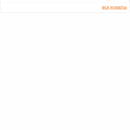
все курорты