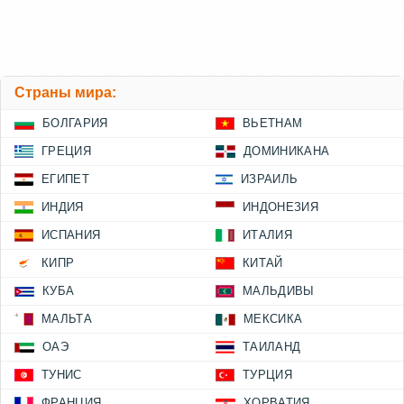
Страны мира:
БОЛГАРИЯ
ВЬЕТНАМ
ГРЕЦИЯ
ДОМИНИКАНА
ЕГИПЕТ
ИЗРАИЛЬ
ИНДИЯ
ИНДОНЕЗИЯ
ИСПАНИЯ
ИТАЛИЯ
КИПР
КИТАЙ
КУБА
МАЛЬДИВЫ
МАЛЬТА
МЕКСИКА
ОАЭ
ТАИЛАНД
ТУНИС
ТУРЦИЯ
ФРАНЦИЯ
ХОРВАТИЯ