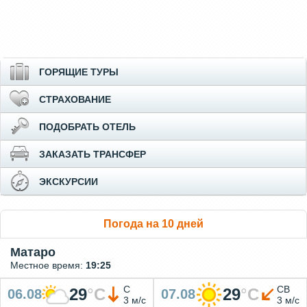
ГОРЯЩИЕ ТУРЫ
СТРАХОВАНИЕ
ПОДОБРАТЬ ОТЕЛЬ
ЗАКАЗАТЬ ТРАНСФЕР
ЭКСКУРСИИ
Погода на 10 дней
Матаро
Местное время:
19:25
С
СВ
29
°
C
29
°
C
06.08
07.08
3 м/с
3 м/с