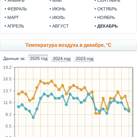
ЯНВАРЬ
МАЙ
СЕНТЯБРЬ
ФЕВРАЛЬ
ИЮНЬ
ОКТЯБРЬ
МАРТ
ИЮЛЬ
НОЯБРЬ
АПРЕЛЬ
АВГУСТ
ДЕКАБРЬ
Температура воздуха в декабре, °C
Данные за:
2025 год
2024 год
2023 год
19.2
16.5
13.7
11.0
8.2
5.5