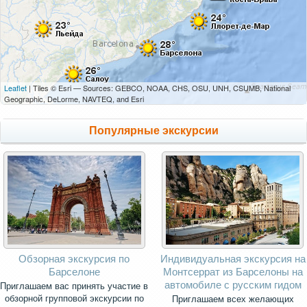
Leaflet
| Tiles © Esri — Sources: GEBCO, NOAA, CHS, OSU, UNH, CSUMB, National
Geographic, DeLorme, NAVTEQ, and Esri
Популярные экскурсии
Обзорная экскурсия по
Индивидуальная экскурсия на
Барселоне
Монтсеррат из Барселоны на
автомобиле с русским гидом
Приглашаем вас принять участие в
обзорной групповой экскурсии по
Приглашаем всех желающих