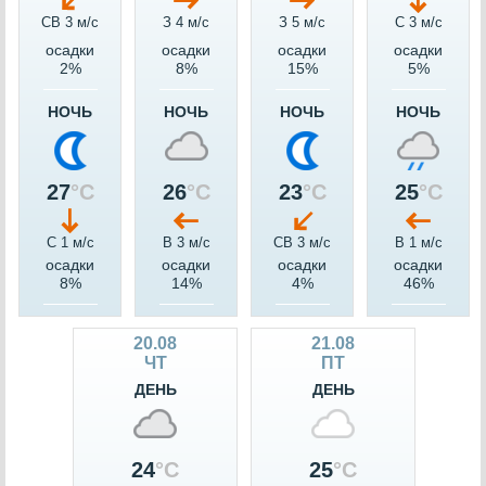
СВ 3 м/c
З 4 м/c
З 5 м/c
С 3 м/c
осадки
осадки
осадки
осадки
2%
8%
15%
5%
НОЧЬ
НОЧЬ
НОЧЬ
НОЧЬ
27
°C
26
°C
23
°C
25
°C
С 1 м/c
В 3 м/c
СВ 3 м/c
В 1 м/c
осадки
осадки
осадки
осадки
8%
14%
4%
46%
20.08
21.08
ЧТ
ПТ
ДЕНЬ
ДЕНЬ
24
°C
25
°C