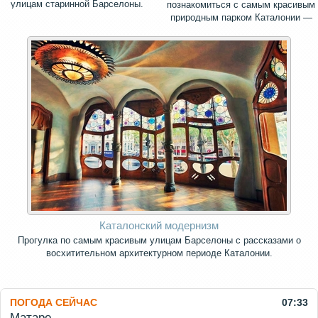
улицам старинной Барселоны.
познакомиться с самым красивым
природным парком Каталонии —
священной горой Монсеррат.
Каталонский модернизм
Прогулка по самым красивым улицам Барселоны с рассказами о
восхитительном архитектурном периоде Каталонии.
ПОГОДА СЕЙЧАС
07:33
Матаро