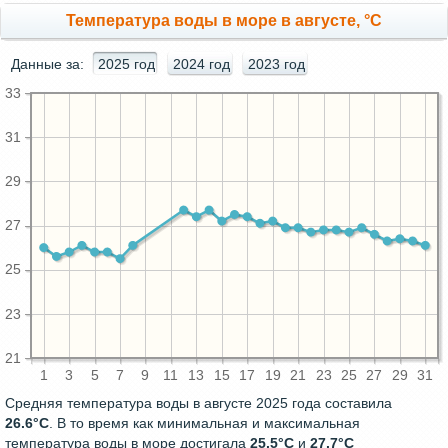
Температура воды в море в августе, °C
Данные за:
2025 год
2024 год
2023 год
33
31
29
27
25
23
21
1
3
5
7
9
11
13
15
17
19
21
23
25
27
29
31
Средняя температура воды в августе 2025 года составила
26.6°C
. В то время как минимальная и максимальная
температура воды в море достигала
25.5°C
и
27.7°C