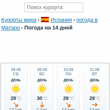
Курорты мира
Испания
погода в
Матаро
Погода на 14 дней
08.08
09.08
10.08
11.08
СБ
ВС
ПН
ВТ
ДЕНЬ
ДЕНЬ
ДЕНЬ
ДЕНЬ
29
°C
30
°C
29
°C
28
°C
СЗ 2 м/c
С 3 м/c
СЗ 3 м/c
З 3 м/c