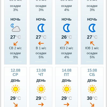
осадки
осадки
осадки
осадки
3%
3%
4%
3%
НОЧЬ
НОЧЬ
НОЧЬ
НОЧЬ
27
°C
27
°C
26
°C
27
°C
СВ 2 м/c
В 1 м/c
ЮЗ 2 м/c
ЮВ 1 м/c
осадки
осадки
осадки
осадки
9%
5%
4%
5%
12.08
13.08
14.08
15.08
СР
ЧТ
ПТ
СБ
ДЕНЬ
ДЕНЬ
ДЕНЬ
ДЕНЬ
29
°C
29
°C
29
°C
30
°C