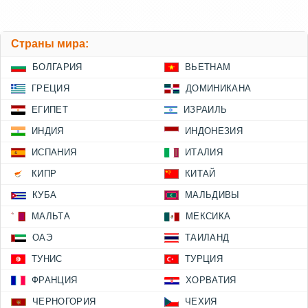
Страны мира:
БОЛГАРИЯ
ВЬЕТНАМ
ГРЕЦИЯ
ДОМИНИКАНА
ЕГИПЕТ
ИЗРАИЛЬ
ИНДИЯ
ИНДОНЕЗИЯ
ИСПАНИЯ
ИТАЛИЯ
КИПР
КИТАЙ
КУБА
МАЛЬДИВЫ
МАЛЬТА
МЕКСИКА
ОАЭ
ТАИЛАНД
ТУНИС
ТУРЦИЯ
ФРАНЦИЯ
ХОРВАТИЯ
ЧЕРНОГОРИЯ
ЧЕХИЯ