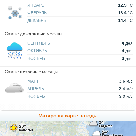
ЯНВАРЬ
12.9
°C
ФЕВРАЛЬ
13.4
°C
ДЕКАБРЬ
14.4
°C
Самые
дождливые
месяцы:
СЕНТЯБРЬ
4
дня
ОКТЯБРЬ
4
дня
НОЯБРЬ
3
дня
Самые
ветреные
месяцы:
МАРТ
3.6
м/c
АПРЕЛЬ
3.4
м/c
НОЯБРЬ
3.3
м/c
Матаро на карте погоды