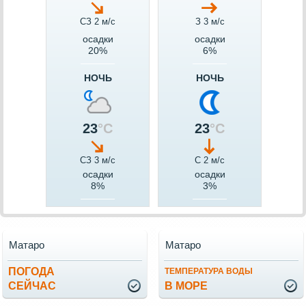
СЗ 2 м/c
З 3 м/c
осадки
осадки
20%
6%
НОЧЬ
НОЧЬ
23
°C
23
°C
СЗ 3 м/c
С 2 м/c
осадки
осадки
8%
3%
Матаро
Матаро
ПОГОДА
ТЕМПЕРАТУРА ВОДЫ
СЕЙЧАС
В МОРЕ