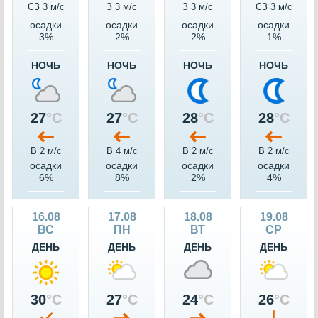
СЗ 3 м/c
З 3 м/c
З 3 м/c
СЗ 3 м/c
осадки
осадки
осадки
осадки
3%
2%
2%
1%
НОЧЬ
НОЧЬ
НОЧЬ
НОЧЬ
27
°C
27
°C
28
°C
28
°C
В 2 м/c
В 4 м/c
В 2 м/c
В 2 м/c
осадки
осадки
осадки
осадки
6%
8%
2%
4%
16.08
17.08
18.08
19.08
ВС
ПН
ВТ
СР
ДЕНЬ
ДЕНЬ
ДЕНЬ
ДЕНЬ
30
°C
27
°C
24
°C
26
°C