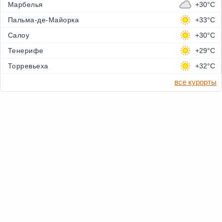
Марбелья
+30°C
Пальма-де-Майорка
+33°C
Салоу
+30°C
Тенерифе
+29°C
Торревьеха
+32°C
все курорты