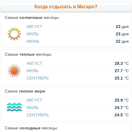
Когда отдыхать в Матаро?
Самые
солнечные
месяцы:
АВГУСТ
23
дня
ИЮЛЬ
23
дня
ИЮНЬ
22
дня
Самые
теплые
месяцы:
АВГУСТ
28.3
°C
ИЮЛЬ
27.7
°C
СЕНТЯБРЬ
25.1
°C
Самое
теплое море
:
АВГУСТ
25.9
°C
ИЮЛЬ
24.7
°C
СЕНТЯБРЬ
24.5
°C
Самые
холодные
месяцы: