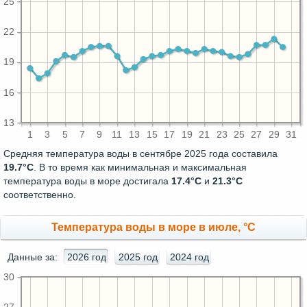
25
22
19
16
13
1
3
5
7
9
11
13
15
17
19
21
23
25
27
29
31
Средняя температура воды в сентябре 2025 года составила
19.7°C
. В то время как минимальная и максимальная
температура воды в море достигала
17.4°C
и
21.3°C
соответственно.
Температура воды в море в июле, °C
Данные за:
2026 год
2025 год
2024 год
30