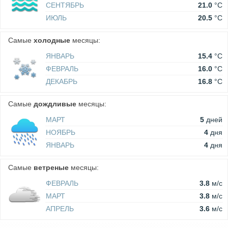
СЕНТЯБРЬ
21.0
°C
ИЮЛЬ
20.5
°C
Самые
холодные
месяцы:
ЯНВАРЬ
15.4
°C
ФЕВРАЛЬ
16.0
°C
ДЕКАБРЬ
16.8
°C
Самые
дождливые
месяцы:
МАРТ
5
дней
НОЯБРЬ
4
дня
ЯНВАРЬ
4
дня
Самые
ветреные
месяцы:
ФЕВРАЛЬ
3.8
м/c
МАРТ
3.8
м/c
АПРЕЛЬ
3.6
м/c