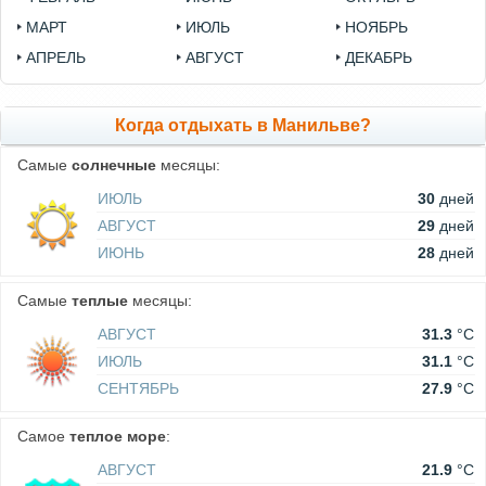
МАРТ
ИЮЛЬ
НОЯБРЬ
АПРЕЛЬ
АВГУСТ
ДЕКАБРЬ
Когда отдыхать в Манильве?
Самые
солнечные
месяцы:
ИЮЛЬ
30
дней
АВГУСТ
29
дней
ИЮНЬ
28
дней
Самые
теплые
месяцы:
АВГУСТ
31.3
°C
ИЮЛЬ
31.1
°C
СЕНТЯБРЬ
27.9
°C
Самое
теплое море
:
АВГУСТ
21.9
°C