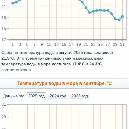
21
18
15
12
1
3
5
7
9
11
13
15
17
19
21
23
25
27
29
31
Средняя температура воды в августе 2025 года составила
21.9°C
. В то время как минимальная и максимальная
температура воды в море достигала
17.4°C
и
24.3°C
соответственно.
Температура воды в море в сентябре, °C
Данные за:
2025 год
2024 год
2023 год
31
28