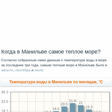
Когда в Манильве самое теплое море?
Согласно собранным нами данным о температуре воды в море
за последние три года, самым теплым море в Манильве было в
августе
,
сентябре
и
июле
.
Температура воды в Манильве по месяцам, °C
26.2
21.8
22.5
21
20.5
19.3
18.6
18.7