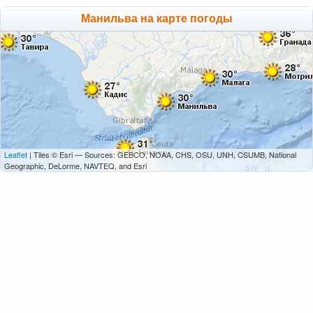
Манильва на карте погоды
Leaflet
| Tiles © Esri — Sources: GEBCO, NOAA, CHS, OSU, UNH, CSUMB, National
Geographic, DeLorme, NAVTEQ, and Esri