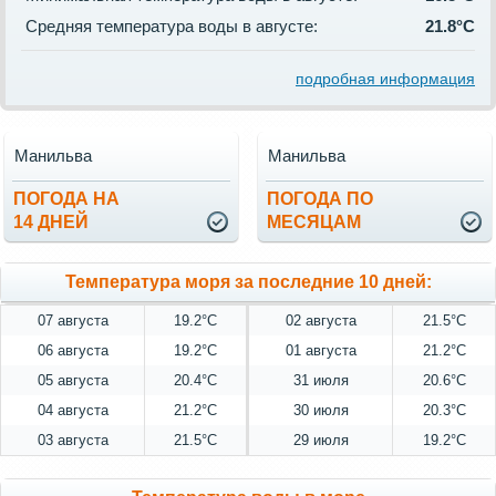
Средняя температура воды в августе:
21.8°C
подробная информация
Манильва
Манильва
ПОГОДА НА
ПОГОДА ПО
14 ДНЕЙ
МЕСЯЦАМ
Температура моря за последние 10 дней:
07 августа
19.2°C
02 августа
21.5°C
06 августа
19.2°C
01 августа
21.2°C
05 августа
20.4°C
31 июля
20.6°C
04 августа
21.2°C
30 июля
20.3°C
03 августа
21.5°C
29 июля
19.2°C