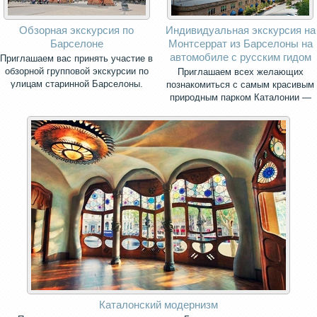
Обзорная экскурсия по
Индивидуальная экскурсия на
Барселоне
Монтсеррат из Барселоны на
автомобиле с русским гидом
Приглашаем вас принять участие в
обзорной групповой экскурсии по
Приглашаем всех желающих
улицам старинной Барселоны.
познакомиться с самым красивым
природным парком Каталонии —
священной горой Монсеррат.
Каталонский модернизм