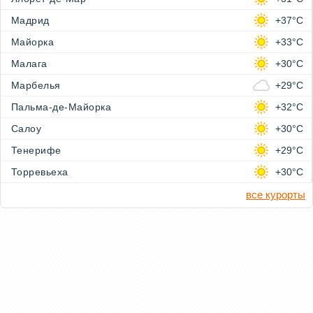
Мадрид
+37°C
Майорка
+33°C
Малага
+30°C
Марбелья
+29°C
Пальма-де-Майорка
+32°C
Салоу
+30°C
Тенерифе
+29°C
Торревьеха
+30°C
все курорты