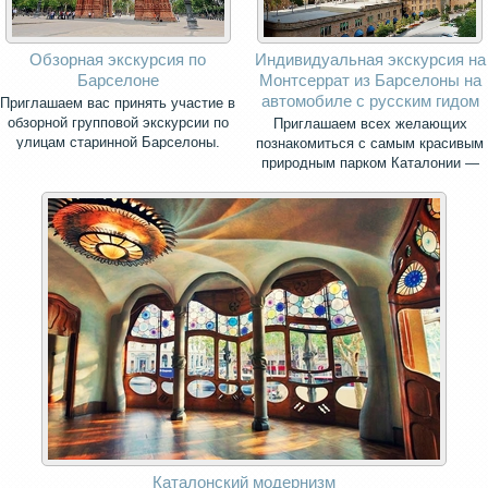
Обзорная экскурсия по
Индивидуальная экскурсия на
Барселоне
Монтсеррат из Барселоны на
автомобиле с русским гидом
Приглашаем вас принять участие в
обзорной групповой экскурсии по
Приглашаем всех желающих
улицам старинной Барселоны.
познакомиться с самым красивым
природным парком Каталонии —
священной горой Монсеррат.
Каталонский модернизм