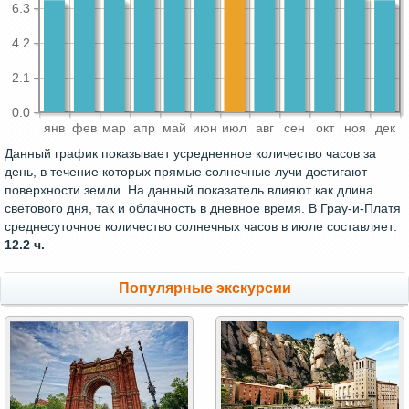
6.3
4.2
2.1
0.0
янв
фев
мар
апр
май
июн
июл
авг
сен
окт
ноя
дек
Данный график показывает усредненное количество часов за
день, в течение которых прямые солнечные лучи достигают
поверхности земли. На данный показатель влияют как длина
светового дня, так и облачность в дневное время. В Грау-и-Платя
среднесуточное количество солнечных часов в июле составляет:
12.2 ч.
Популярные экскурсии