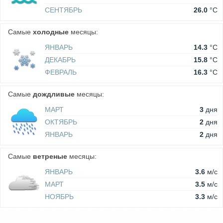
СЕНТЯБРЬ
26.0
°C
Самые
холодные
месяцы:
ЯНВАРЬ
14.3
°C
ДЕКАБРЬ
15.8
°C
ФЕВРАЛЬ
16.3
°C
Самые
дождливые
месяцы:
МАРТ
3
дня
ОКТЯБРЬ
2
дня
ЯНВАРЬ
2
дня
Самые
ветреные
месяцы:
ЯНВАРЬ
3.6
м/c
МАРТ
3.5
м/c
НОЯБРЬ
3.3
м/c