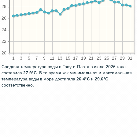
28
26
24
22
20
1
3
5
7
9
11
13
15
17
19
21
23
25
27
29
31
Средняя температура воды в Грау-и-Платя в июле 2026 года
составила
27.9°C
. В то время как минимальная и максимальная
температура воды в море достигала
26.4°C
и
29.6°C
соответственно.