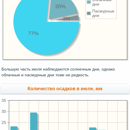
дни
20%
Пасмурные
дни
3%
77%
Большую часть июля наблюдаются солнечные дни, однако
облачные и пасмурные дни тоже не редкость.
Количество осадков в июле, мм
35
30
25