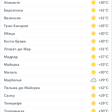
Аликанте
+30°C
Барселона
+31°C
Валенсия
+31°C
Гран-Канария
+26°C
Ибица
+30°C
Коста-Брава
+30°C
Ллорет-де-Мар
+31°C
Мадрид
+37°C
Майорка
+33°C
Малага
+30°C
Марбелья
+29°C
Пальма-де-Майорка
+32°C
Салоу
+29°C
Тенерифе
+29°C
Торревьеха
+30°C