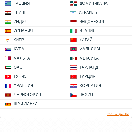
ГРЕЦИЯ
ДОМИНИКАНА
ЕГИПЕТ
ИЗРАИЛЬ
ИНДИЯ
ИНДОНЕЗИЯ
ИСПАНИЯ
ИТАЛИЯ
КИПР
КИТАЙ
КУБА
МАЛЬДИВЫ
МАЛЬТА
МЕКСИКА
ОАЭ
ТАИЛАНД
ТУНИС
ТУРЦИЯ
ФРАНЦИЯ
ХОРВАТИЯ
ЧЕРНОГОРИЯ
ЧЕХИЯ
ШРИ-ЛАНКА
все страны