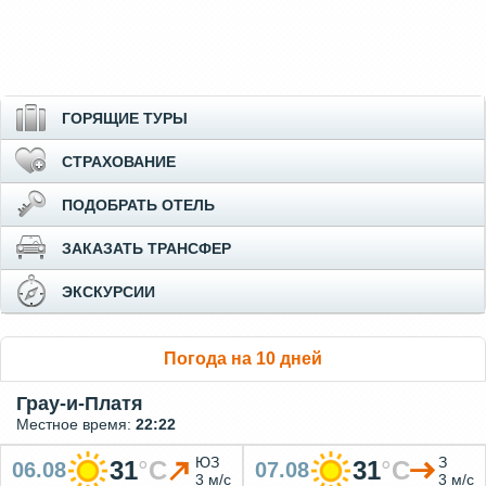
ГОРЯЩИЕ ТУРЫ
СТРАХОВАНИЕ
ПОДОБРАТЬ ОТЕЛЬ
ЗАКАЗАТЬ ТРАНСФЕР
ЭКСКУРСИИ
Погода на 10 дней
Грау-и-Платя
Местное время:
22:22
ЮЗ
З
31
°
C
31
°
C
06.08
07.08
3 м/с
3 м/с