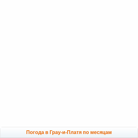
Погода в Грау-и-Платя по месяцам