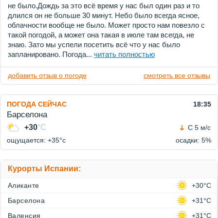
не было.Дождь за это всё время у нас был один раз и то
длился он не больше 30 минут. Небо было всегда ясное,
облачности вообще не было. Может просто нам повезло с
такой погодой, а может она такая в июле там всегда, не
знаю. Зато мы успели посетить всё что у нас было
запланировано. Погода...
читать полностью
добавить отзыв о погоде
смотреть все отзывы
ПОГОДА СЕЙЧАС
18:35
Барселона
+30
°C
С 5 м/с
ощущается: +35°c
осадки: 5%
Курорты Испании:
Аликанте
+30°C
Барселона
+31°C
Валенсия
+31°C