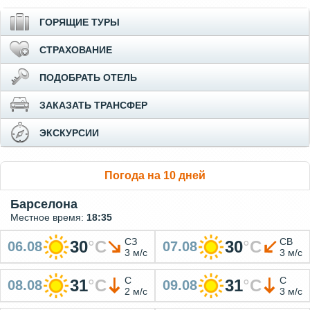
ГОРЯЩИЕ ТУРЫ
СТРАХОВАНИЕ
ПОДОБРАТЬ ОТЕЛЬ
ЗАКАЗАТЬ ТРАНСФЕР
ЭКСКУРСИИ
Погода на 10 дней
Барселона
Местное время:
18:35
СЗ
СВ
30
°
C
30
°
C
06.08
07.08
3 м/с
3 м/с
С
С
31
°
C
31
°
C
08.08
09.08
2 м/с
3 м/с