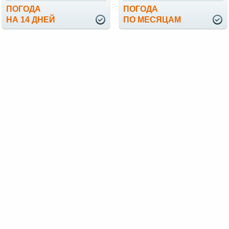
ПОГОДА
ПОГОДА
НА 14 ДНЕЙ
ПО МЕСЯЦАМ