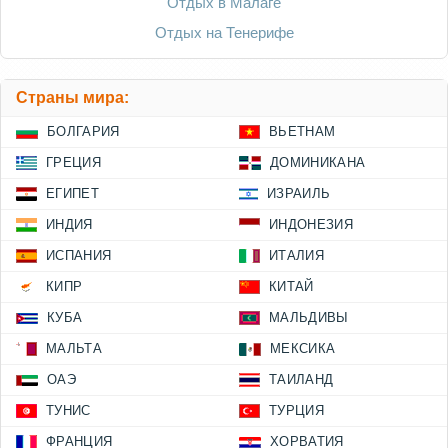
Отдых в Малаге
Отдых на Тенерифе
Страны мира:
БОЛГАРИЯ
ВЬЕТНАМ
ГРЕЦИЯ
ДОМИНИКАНА
ЕГИПЕТ
ИЗРАИЛЬ
ИНДИЯ
ИНДОНЕЗИЯ
ИСПАНИЯ
ИТАЛИЯ
КИПР
КИТАЙ
КУБА
МАЛЬДИВЫ
МАЛЬТА
МЕКСИКА
ОАЭ
ТАИЛАНД
ТУНИС
ТУРЦИЯ
ФРАНЦИЯ
ХОРВАТИЯ