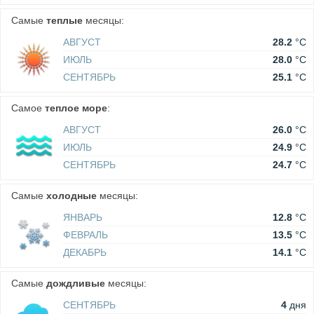
Самые
теплые
месяцы:
АВГУСТ
28.2
°C
ИЮЛЬ
28.0
°C
СЕНТЯБРЬ
25.1
°C
Самое
теплое море
:
АВГУСТ
26.0
°C
ИЮЛЬ
24.9
°C
СЕНТЯБРЬ
24.7
°C
Самые
холодные
месяцы:
ЯНВАРЬ
12.8
°C
ФЕВРАЛЬ
13.5
°C
ДЕКАБРЬ
14.1
°C
Самые
дождливые
месяцы:
СЕНТЯБРЬ
4
дня