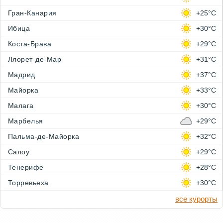
Гран-Канария
+25°C
Ибица
+30°C
Коста-Брава
+29°C
Ллорет-де-Мар
+31°C
Мадрид
+37°C
Майорка
+33°C
Малага
+30°C
Марбелья
+29°C
Пальма-де-Майорка
+32°C
Салоу
+29°C
Тенерифе
+28°C
Торревьеха
+30°C
все курорты