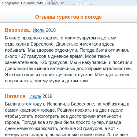
Geographic, DeLorme, NAVTEQ, and Esri
Отзывы туристов о погоде
Вероника
,
Июль
2018
В июле прошлого года мы с моим супругом и детьми
отдыхали в Барселоне. Давненько я мечтала здесь
побывать. Мы здорово отдохнули. Погода была отличная,
около +27 градусов в дневное время. Море также
замечательное, +26 градусов. Мы и накупались, и посетили
довольно-таки много интересных достопримечательностей.
Это был один из наших лучших отпусков. Мне здесь очень
понравилось, моему мужу и детям тоже.
Наталия
,
Июль
2018
Были в этом году в Испании, в Барселоне, на мой взгляд в
самом красивом городе. Решили поехать на две недели
чтобы успеть посмотреть все достопримечательности
города. Погода все эти дни была просто супер, правда
днем немного жарковато, больше 30 градусов, а вот к
вечеру она спадала, но на сколько помню ниже 20 точные