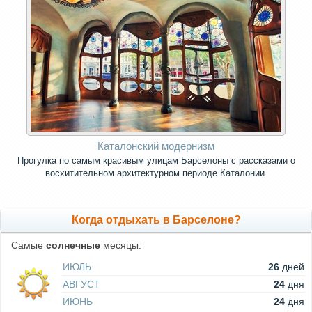
Каталонский модернизм
Прогулка по самым красивым улицам Барселоны с рассказами о
восхитительном архитектурном периоде Каталонии.
Когда отдыхать в Барселоне?
Самые
солнечные
месяцы:
ИЮЛЬ
26
дней
АВГУСТ
24
дня
ИЮНЬ
24
дня