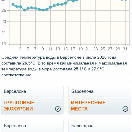
25
23
21
19
1
3
5
7
9
11
13
15
17
19
21
23
25
27
29
31
Средняя температура воды в Барселоне в июле 2026 года
составила
26.5°C
. В то время как минимальная и максимальная
температура воды в море достигала
25.1°C
и
27.9°C
соответственно.
Барселона
Барселона
ГРУППОВЫЕ
ИНТЕРЕСНЫЕ
ЭКСКУРСИИ
МЕСТА
Барселона
Барселона