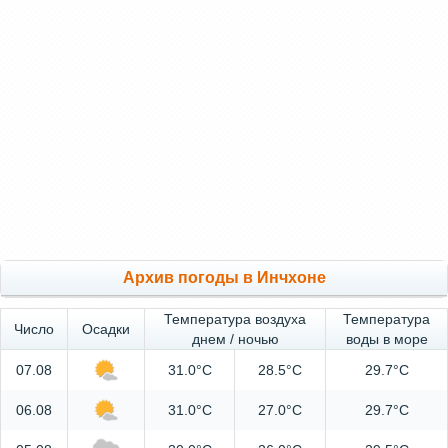
Архив погоды в Инчхоне
Температура воздуха
Температура
Число
Осадки
днем / ночью
воды в море
07.08
31.0°C
28.5°C
29.7°C
06.08
31.0°C
27.0°C
29.7°C