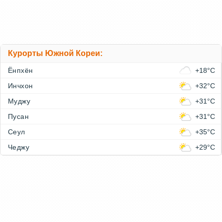
Курорты Южной Кореи:
Ёнпхён
+18°C
Инчхон
+32°C
Муджу
+31°C
Пусан
+31°C
Сеул
+35°C
Чеджу
+29°C