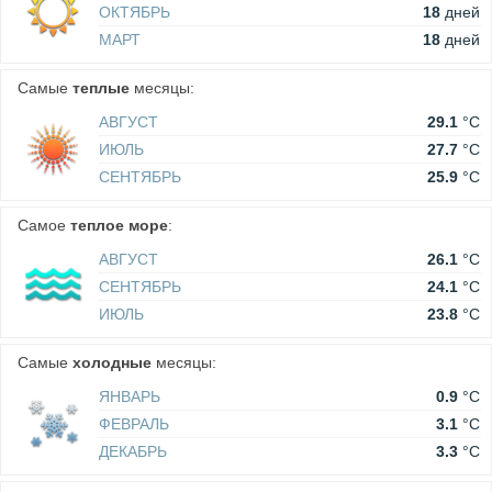
ОКТЯБРЬ
18
дней
МАРТ
18
дней
Самые
теплые
месяцы:
АВГУСТ
29.1
°C
ИЮЛЬ
27.7
°C
СЕНТЯБРЬ
25.9
°C
Самое
теплое море
:
АВГУСТ
26.1
°C
СЕНТЯБРЬ
24.1
°C
ИЮЛЬ
23.8
°C
Самые
холодные
месяцы:
ЯНВАРЬ
0.9
°C
ФЕВРАЛЬ
3.1
°C
ДЕКАБРЬ
3.3
°C