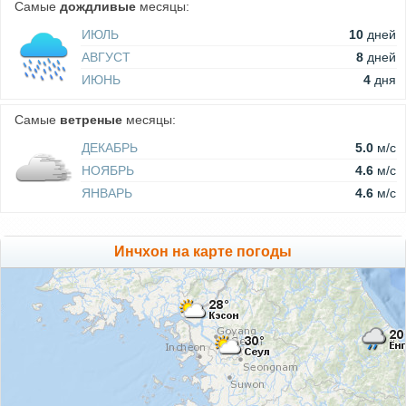
Самые
дождливые
месяцы:
ИЮЛЬ
10
дней
АВГУСТ
8
дней
ИЮНЬ
4
дня
Самые
ветреные
месяцы:
ДЕКАБРЬ
5.0
м/c
НОЯБРЬ
4.6
м/c
ЯНВАРЬ
4.6
м/c
Инчхон на карте погоды