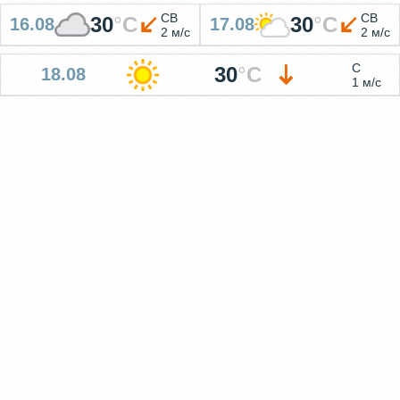
СВ
СВ
30
°
C
30
°
C
16.08
17.08
2 м/с
2 м/с
С
30
°
C
18.08
1 м/с