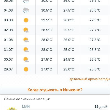
05.08
30.0°C
26.0°C
29.5°C
04.08
30.5°C
27.5°C
28.6°C
03.08
29.5°C
26.0°C
27.9°C
02.08
28.5°C
25.5°C
27.7°C
01.08
28.0°C
26.0°C
27.3°C
31.07
28.0°C
25.0°C
26.8°C
30.07
27.5°C
24.5°C
26.6°C
29.07
27.0°C
25.0°C
25.5°C
детальный архив погоды
Когда отдыхать в Инчхоне?
Самые
солнечные
месяцы:
МАЙ
19
дней