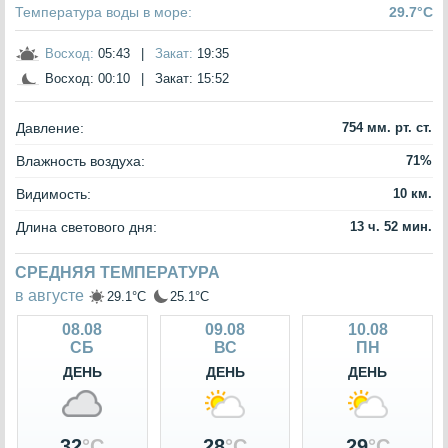
Температура воды в море:
29.7°C
Восход:
05:43
|
Закат:
19:35
Восход:
00:10
|
Закат:
15:52
Давление:
754 мм. рт. ст.
Влажность воздуха:
71%
Видимость:
10 км.
Длина светового дня:
13 ч. 52 мин.
СРЕДНЯЯ ТЕМПЕРАТУРА
в августе
29.1°C
25.1°C
08.08
09.08
10.08
СБ
ВС
ПН
ДЕНЬ
ДЕНЬ
ДЕНЬ
32
°C
28
°C
29
°C