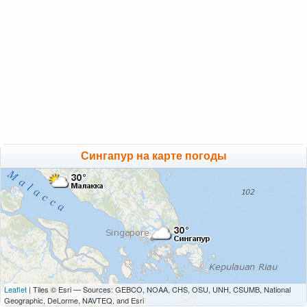
Сингапур на карте погоды
Leaflet
| Tiles © Esri — Sources: GEBCO, NOAA, CHS, OSU, UNH, CSUMB, National
Geographic, DeLorme, NAVTEQ, and Esri