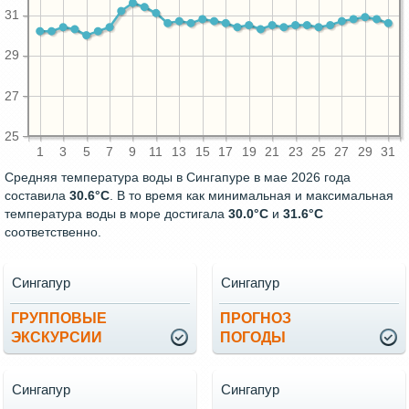
31
29
27
25
1
3
5
7
9
11
13
15
17
19
21
23
25
27
29
31
Средняя температура воды в Сингапуре в мае 2026 года
составила
30.6°C
. В то время как минимальная и максимальная
температура воды в море достигала
30.0°C
и
31.6°C
соответственно.
Сингапур
Сингапур
ГРУППОВЫЕ
ПРОГНОЗ
ЭКСКУРСИИ
ПОГОДЫ
Сингапур
Сингапур