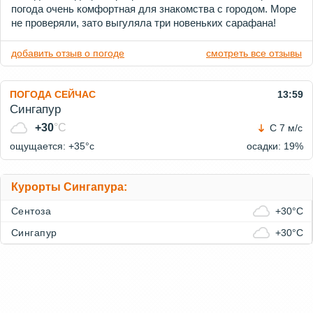
погода очень комфортная для знакомства с городом. Море
не проверяли, зато выгуляла три новеньких сарафана!
добавить отзыв о погоде
смотреть все отзывы
ПОГОДА СЕЙЧАС
13:59
Сингапур
+30
°C
С 7 м/с
ощущается: +35°c
осадки: 19%
Курорты Сингапура:
Сентоза
+30°C
Сингапур
+30°C