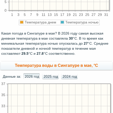
5
0
1
3
5
7
9
11
13
15
17
19
21
23
25
27
29
31
Температура днем
Температура ночью
Какая погода в Сингапуре в мае? В 2026 году самая высокая
дневная температура в мае составляла
30
°С. В то время как
минимальная температура ночью опускалась до
27
°C. Средние
показатели дневной и ночной температур в течение мая
составляют
29.5
°С и
27.8
°С соответственно.
Температура воды в Сингапуре в мае, °C
Данные за:
2026 год
2025 год
2024 год
37
35
33