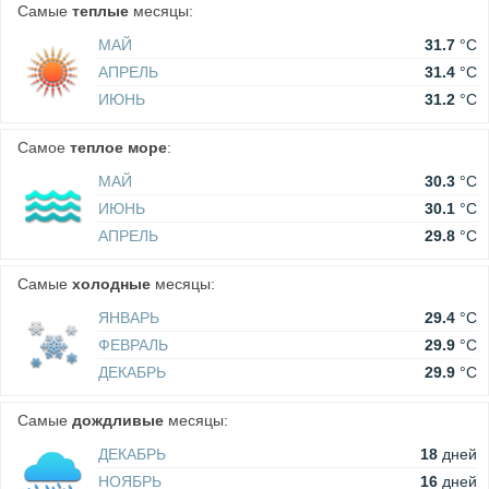
Самые
теплые
месяцы:
МАЙ
31.7
°C
АПРЕЛЬ
31.4
°C
ИЮНЬ
31.2
°C
Самое
теплое море
:
МАЙ
30.3
°C
ИЮНЬ
30.1
°C
АПРЕЛЬ
29.8
°C
Самые
холодные
месяцы:
ЯНВАРЬ
29.4
°C
ФЕВРАЛЬ
29.9
°C
ДЕКАБРЬ
29.9
°C
Самые
дождливые
месяцы:
ДЕКАБРЬ
18
дней
НОЯБРЬ
16
дней