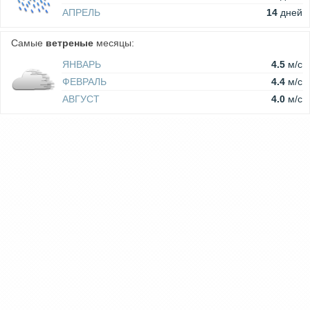
АПРЕЛЬ
14
дней
Самые
ветреные
месяцы:
ЯНВАРЬ
4.5
м/c
ФЕВРАЛЬ
4.4
м/c
АВГУСТ
4.0
м/c