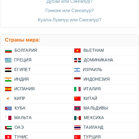
Дубай или Сингапур?
Гонконг или Сингапур?
Куала-Лумпур или Сингапур?
Страны мира:
БОЛГАРИЯ
ВЬЕТНАМ
ГРЕЦИЯ
ДОМИНИКАНА
ЕГИПЕТ
ИЗРАИЛЬ
ИНДИЯ
ИНДОНЕЗИЯ
ИСПАНИЯ
ИТАЛИЯ
КИПР
КИТАЙ
КУБА
МАЛЬДИВЫ
МАЛЬТА
МЕКСИКА
ОАЭ
ТАИЛАНД
ТУНИС
ТУРЦИЯ