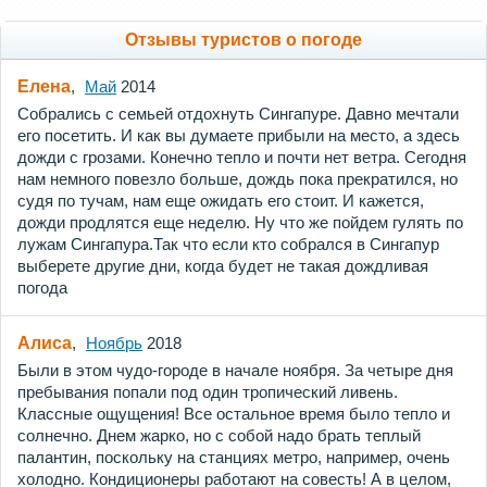
Отзывы туристов о погоде
Елена
,
Май
2014
Собрались с семьей отдохнуть Сингапуре. Давно мечтали
его посетить. И как вы думаете прибыли на место, а здесь
дожди с грозами. Конечно тепло и почти нет ветра. Сегодня
нам немного повезло больше, дождь пока прекратился, но
судя по тучам, нам еще ожидать его стоит. И кажется,
дожди продлятся еще неделю. Ну что же пойдем гулять по
лужам Сингапура.Так что если кто собрался в Сингапур
выберете другие дни, когда будет не такая дождливая
погода
Алиса
,
Ноябрь
2018
Были в этом чудо-городе в начале ноября. За четыре дня
пребывания попали под один тропический ливень.
Классные ощущения! Все остальное время было тепло и
солнечно. Днем жарко, но с собой надо брать теплый
палантин, поскольку на станциях метро, например, очень
холодно. Кондиционеры работают на совесть! А в целом,