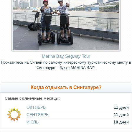
Marina Bay Segway Tour
Прокатитесь на Сигвей по самому интересному туристическому месту в
Сингапуре – бухте MARINA BAY!
Когда отдыхать в Сингапуре?
Самые
солнечные
месяцы:
ОКТЯБРЬ
11
дней
СЕНТЯБРЬ
11
дней
ИЮЛЬ
10
дней