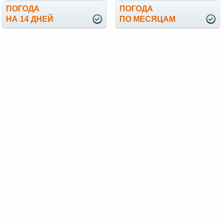
ПОГОДА
ПОГОДА
НА 14 ДНЕЙ
ПО МЕСЯЦАМ