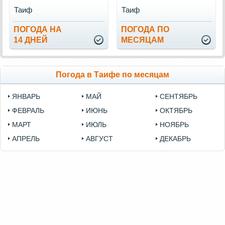
Таиф
Таиф
ПОГОДА НА
ПОГОДА ПО
14 ДНЕЙ
МЕСЯЦАМ
Погода в Таифе по месяцам
ЯНВАРЬ
МАЙ
СЕНТЯБРЬ
ФЕВРАЛЬ
ИЮНЬ
ОКТЯБРЬ
МАРТ
ИЮЛЬ
НОЯБРЬ
АПРЕЛЬ
АВГУСТ
ДЕКАБРЬ