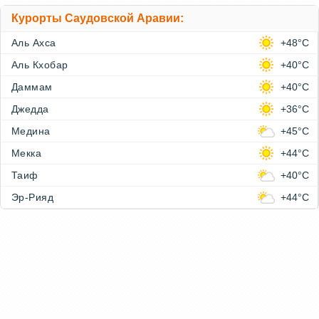
Курорты Саудовской Аравии:
Аль Ахса
+48°C
Аль Кхобар
+40°C
Даммам
+40°C
Джедда
+36°C
Медина
+45°C
Мекка
+44°C
Таиф
+40°C
Эр-Рияд
+44°C