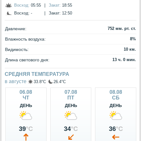
Восход:
05:55
|
Закат:
18:55
Восход:
-
|
Закат:
12:50
Давление:
752 мм. рт. ст.
Влажность воздуха:
8%
Видимость:
10 км.
Длина светового дня:
13 ч. 0 мин.
СРЕДНЯЯ ТЕМПЕРАТУРА
в августе
33.8°C
26.4°C
06.08
07.08
08.08
ЧТ
ПТ
СБ
ДЕНЬ
ДЕНЬ
ДЕНЬ
39
°C
34
°C
36
°C