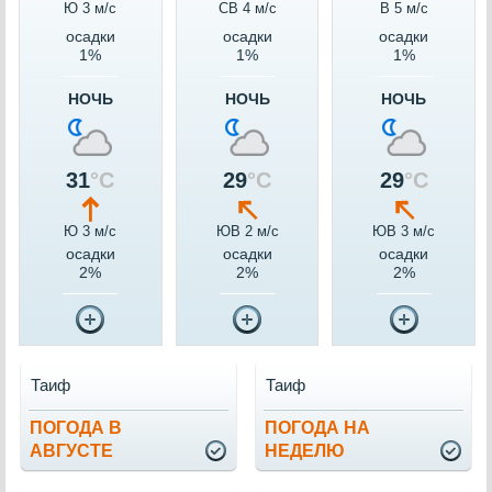
Ю 3 м/c
СВ 4 м/c
В 5 м/c
осадки
осадки
осадки
1%
1%
1%
НОЧЬ
НОЧЬ
НОЧЬ
31
°C
29
°C
29
°C
Ю 3 м/c
ЮВ 2 м/c
ЮВ 3 м/c
осадки
осадки
осадки
2%
2%
2%
Таиф
Таиф
ПОГОДА В
ПОГОДА НА
АВГУСТЕ
НЕДЕЛЮ