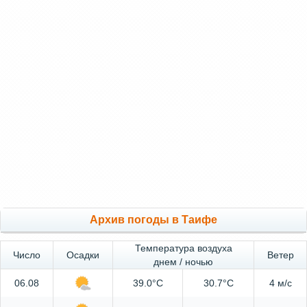
Архив погоды в Таифе
Температура воздуха
Число
Осадки
Ветер
днем / ночью
06.08
39.0°C
30.7°C
4 м/с