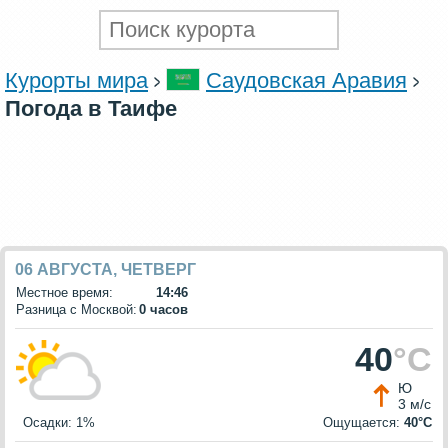
Курорты мира
Саудовская Аравия
Погода в Таифе
06 АВГУСТА, ЧЕТВЕРГ
Местное время:
14:46
Разница с Москвой:
0 часов
40
°C
Ю
3 м/с
Осадки: 1%
Ощущается:
40°C