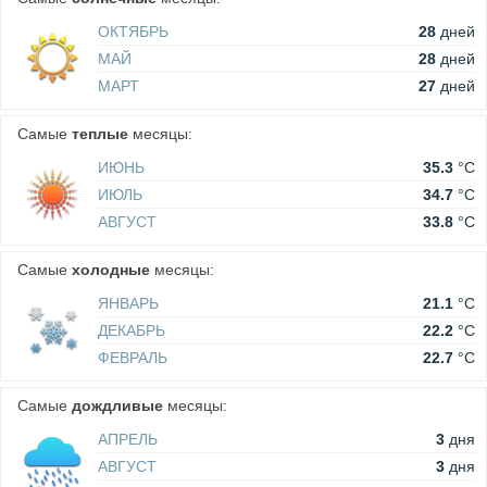
ОКТЯБРЬ
28
дней
МАЙ
28
дней
МАРТ
27
дней
Самые
теплые
месяцы:
ИЮНЬ
35.3
°C
ИЮЛЬ
34.7
°C
АВГУСТ
33.8
°C
Самые
холодные
месяцы:
ЯНВАРЬ
21.1
°C
ДЕКАБРЬ
22.2
°C
ФЕВРАЛЬ
22.7
°C
Самые
дождливые
месяцы:
АПРЕЛЬ
3
дня
АВГУСТ
3
дня