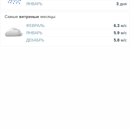
ЯНВАРЬ
3
дня
Самые
ветреные
месяцы:
ФЕВРАЛЬ
6.3
м/c
ЯНВАРЬ
5.9
м/c
ДЕКАБРЬ
5.8
м/c