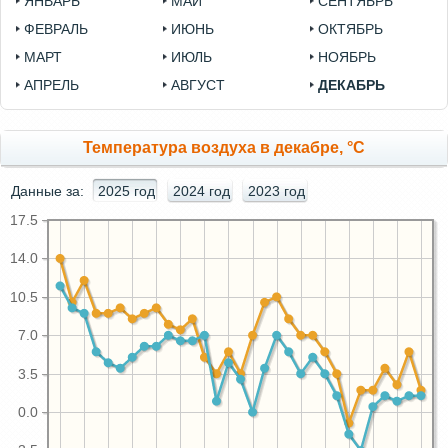
ЯНВАРЬ
МАЙ
СЕНТЯБРЬ
ФЕВРАЛЬ
ИЮНЬ
ОКТЯБРЬ
МАРТ
ИЮЛЬ
НОЯБРЬ
АПРЕЛЬ
АВГУСТ
ДЕКАБРЬ
Температура воздуха в декабре, °C
Данные за:
2025 год
2024 год
2023 год
17.5
14.0
10.5
7.0
3.5
0.0