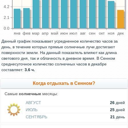
4.2
2.1
0.0
янв
фев
мар
апр
май
июн
июл
авг
сен
окт
ноя
дек
Данный график показывает усредненное количество часов за
день, в течение которых прямые солнечные лучи достигают
поверхности земли. На данный показатель влияют как длина
светового дня, так и облачность в дневное время. В Сенном
среднесуточное количество солнечных часов в декабре
составляет:
3.6 ч.
Когда отдыхать в Сенном?
Самые
солнечные
месяцы:
АВГУСТ
26
дней
ИЮЛЬ
25
дней
СЕНТЯБРЬ
21
день