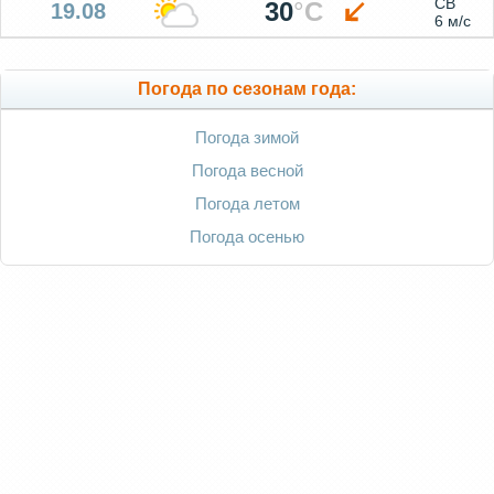
СВ
30
°
C
19.08
6 м/с
Погода по сезонам года:
Погода зимой
Погода весной
Погода летом
Погода осенью