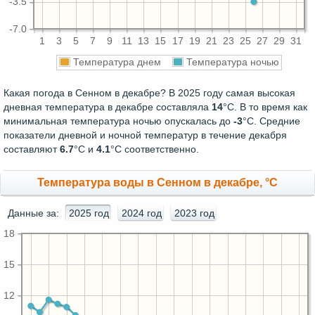
-3.5
-7.0
1
3
5
7
9
11
13
15
17
19
21
23
25
27
29
31
Температура днем
Температура ночью
Какая погода в Сенном в декабре? В 2025 году самая высокая
дневная температура в декабре составляла
14
°С. В то время как
минимальная температура ночью опускалась до
-3
°C. Средние
показатели дневной и ночной температур в течение декабря
составляют
6.7
°С и
4.1
°С соответственно.
Температура воды в Сенном в декабре, °C
Данные за:
2025 год
2024 год
2023 год
18
15
12