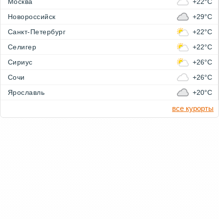
Москва
+22°C
Новороссийск
+29°C
Санкт-Петербург
+22°C
Селигер
+22°C
Сириус
+26°C
Сочи
+26°C
Ярославль
+20°C
все курорты