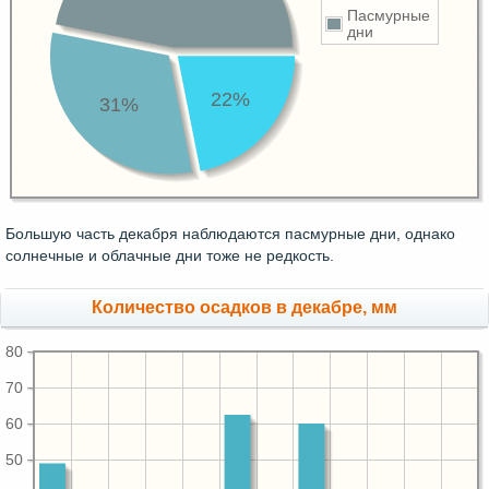
Пасмурные
дни
22%
31%
Большую часть декабря наблюдаются пасмурные дни, однако
солнечные и облачные дни тоже не редкость.
Количество осадков в декабре, мм
80
70
60
50