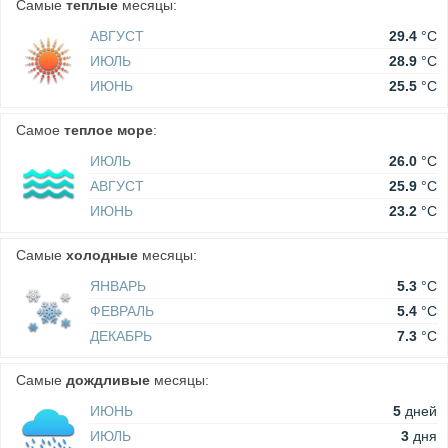
Самые
теплые
месяцы:
АВГУСТ
29.4
°C
ИЮЛЬ
28.9
°C
ИЮНЬ
25.5
°C
Самое
теплое море
:
ИЮЛЬ
26.0
°C
АВГУСТ
25.9
°C
ИЮНЬ
23.2
°C
Самые
холодные
месяцы:
ЯНВАРЬ
5.3
°C
ФЕВРАЛЬ
5.4
°C
ДЕКАБРЬ
7.3
°C
Самые
дождливые
месяцы:
ИЮНЬ
5
дней
ИЮЛЬ
3
дня