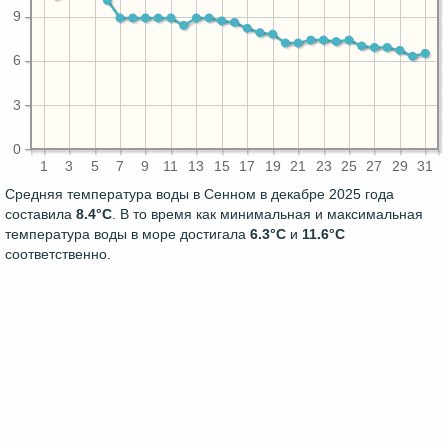
9
6
3
0
1
3
5
7
9
11
13
15
17
19
21
23
25
27
29
31
Средняя температура воды в Сенном в декабре 2025 года
составила
8.4°C
. В то время как минимальная и максимальная
температура воды в море достигала
6.3°C
и
11.6°C
соответственно.