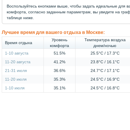
Воспользуйтесь кнопками выше, чтобы задать идеальные для в
комфорта, согласно заданным параметрам, вы увидите на граф
таблице ниже.
Лучшее время для вашего отдыха в Москве:
Уровень
Температура воздуха
Время отдыха
комфорта
днем/ночью
1-10 августа
51.5%
25.5°C / 17.3°C
11-20 августа
41.2%
23.8°C / 16.1°C
21-31 июля
36.6%
24.7°C / 17.1°C
11-20 июля
35.3%
24.5°C / 16.9°C
1-10 июля
35.1%
24.5°C / 16.8°C