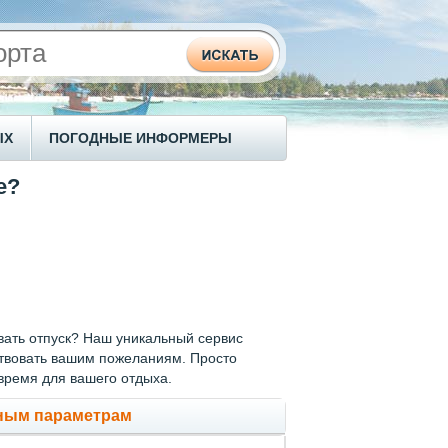
ЫХ
ПОГОДНЫЕ ИНФОРМЕРЫ
е?
овать отпуск? Наш уникальный сервис
тствовать вашим пожеланиям. Просто
время для вашего отдыха.
нным параметрам