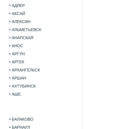
АДЛЕР
АКСАЙ
АЛЕКСИН
АЛЬМЕТЬЕВСК
АНАПСКАЯ
АНОС
АРГУН
АРТЕК
АРХАНГЕЛЬСК
АРШАН
АХТУБИНСК
АШЕ
БАЛАКОВО
БАРНАУЛ