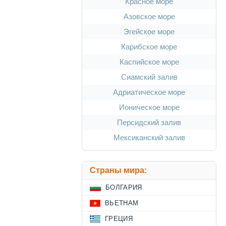
Красное море
Азовское море
Эгейское море
Карибское море
Каспийское море
Сиамский залив
Адриатическое море
Ионическое море
Персидский залив
Мексиканский залив
Страны мира:
БОЛГАРИЯ
ВЬЕТНАМ
ГРЕЦИЯ