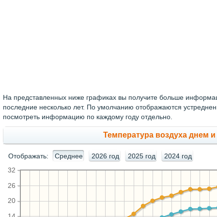
На представленных ниже графиках вы получите больше информац
последние несколько лет. По умолчанию отображаются устредне
посмотреть информацию по каждому году отдельно.
Температура воздуха днем и
Отображать:
Среднее
2026 год
2025 год
2024 год
32
26
20
14