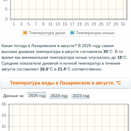
5
0
1
3
5
7
9
11
13
15
17
19
21
23
25
27
29
31
Температура днем
Температура ночью
Какая погода в Лазаревском в августе? В 2025 году самая
высокая дневная температура в августе составляла
30
°С. В то
время как минимальная температура ночью опускалась до
18
°C.
Средние показатели дневной и ночной температур в течение
августа составляют
26.6
°С и
21.4
°С соответственно.
Температура воды в Лазаревском в августе, °C
Данные за:
2025 год
2024 год
2023 год
35
33
31