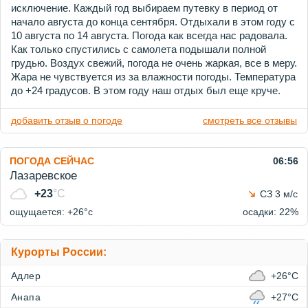
исключение. Каждый год выбираем путевку в период от
начало августа до конца сентября. Отдыхали в этом году с
10 августа по 14 августа. Погода как всегда нас радовала.
Как только спустились с самолета подышали полной
грудью. Воздух свежий, погода не очень жаркая, все в меру.
Жара не чувствуется из за влажности погоды. Температура
до +24 градусов. В этом году наш отдых был еще круче.
добавить отзыв о погоде
смотреть все отзывы
ПОГОДА СЕЙЧАС
06:56
Лазаревское
+23
°C
СЗ 3 м/с
ощущается: +26°c
осадки: 22%
Курорты России:
Адлер
+26°C
Анапа
+27°C