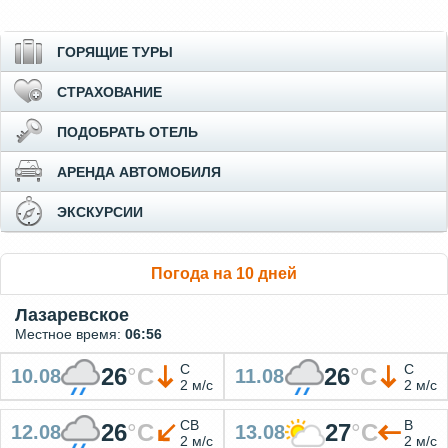
ГОРЯЩИЕ ТУРЫ
СТРАХОВАНИЕ
ПОДОБРАТЬ ОТЕЛЬ
АРЕНДА АВТОМОБИЛЯ
ЭКСКУРСИИ
Погода на 10 дней
Лазаревское
Местное время:
06:56
С
С
26
°
C
26
°
C
10.08
11.08
2 м/с
2 м/с
СВ
В
26
°
C
27
°
C
12.08
13.08
2 м/с
2 м/с