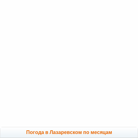
Погода в Лазаревском по месяцам