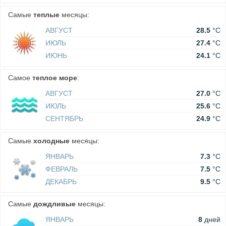
Самые
теплые
месяцы:
АВГУСТ
28.5
°C
ИЮЛЬ
27.4
°C
ИЮНЬ
24.1
°C
Самое
теплое море
:
АВГУСТ
27.0
°C
ИЮЛЬ
25.6
°C
СЕНТЯБРЬ
24.9
°C
Самые
холодные
месяцы:
ЯНВАРЬ
7.3
°C
ФЕВРАЛЬ
7.5
°C
ДЕКАБРЬ
9.5
°C
Самые
дождливые
месяцы:
ЯНВАРЬ
8
дней