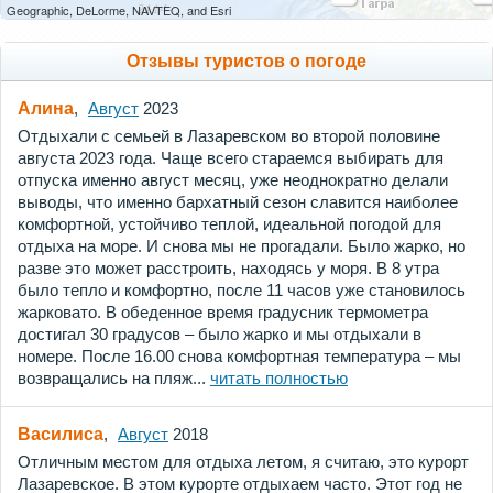
Geographic, DeLorme, NAVTEQ, and Esri
Отзывы туристов о погоде
Алина
,
Август
2023
Отдыхали с семьей в Лазаревском во второй половине
августа 2023 года. Чаще всего стараемся выбирать для
отпуска именно август месяц, уже неоднократно делали
выводы, что именно бархатный сезон славится наиболее
комфортной, устойчиво теплой, идеальной погодой для
отдыха на море. И снова мы не прогадали. Было жарко, но
разве это может расстроить, находясь у моря. В 8 утра
было тепло и комфортно, после 11 часов уже становилось
жарковато. В обеденное время градусник термометра
достигал 30 градусов – было жарко и мы отдыхали в
номере. После 16.00 снова комфортная температура – мы
возвращались на пляж...
читать полностью
Василиса
,
Август
2018
Отличным местом для отдыха летом, я считаю, это курорт
Лазаревское. В этом курорте отдыхаем часто. Этот год не