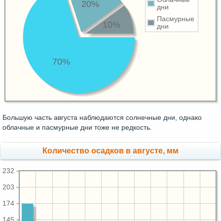
20%
дни
Пасмурные
10%
дни
70%
Большую часть августа наблюдаются солнечные дни, однако
облачные и пасмурные дни тоже не редкость.
Количество осадков в августе, мм
232
203
174
145