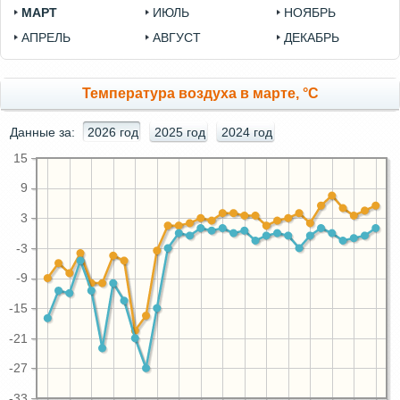
МАРТ
ИЮЛЬ
НОЯБРЬ
АПРЕЛЬ
АВГУСТ
ДЕКАБРЬ
Температура воздуха в марте, °C
Данные за:
2026 год
2025 год
2024 год
15
9
3
-3
-9
-15
-21
-27
-33