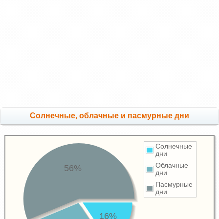
Cолнечные, облачные и пасмурные дни
Солнечные
дни
Облачные
56%
дни
Пасмурные
дни
16%