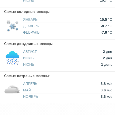
ИЮНЬ
19.7
°C
Самые
холодные
месяцы:
ЯНВАРЬ
-10.5
°C
ДЕКАБРЬ
-8.7
°C
ФЕВРАЛЬ
-7.8
°C
Самые
дождливые
месяцы:
АВГУСТ
2
дня
ИЮЛЬ
2
дня
ИЮНЬ
1
день
Самые
ветреные
месяцы:
АПРЕЛЬ
3.8
м/c
МАЙ
3.6
м/c
НОЯБРЬ
3.6
м/c