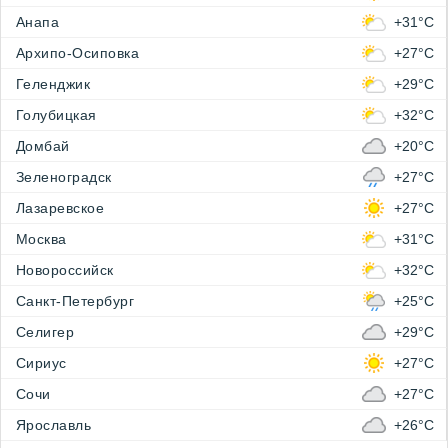
Анапа
+31°C
Архипо-Осиповка
+27°C
Геленджик
+29°C
Голубицкая
+32°C
Домбай
+20°C
Зеленоградск
+27°C
Лазаревское
+27°C
Москва
+31°C
Новороссийск
+32°C
Санкт-Петербург
+25°C
Селигер
+29°C
Сириус
+27°C
Сочи
+27°C
Ярославль
+26°C