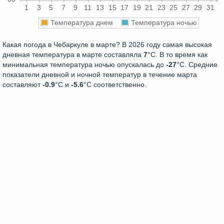
1
3
5
7
9
11
13
15
17
19
21
23
25
27
29
31
Температура днем
Температура ночью
Какая погода в Чебаркуле в марте? В 2026 году самая высокая
дневная температура в марте составляла
7
°С. В то время как
минимальная температура ночью опускалась до
-27
°C. Средние
показатели дневной и ночной температур в течение марта
составляют
-0.9
°С и
-5.6
°С соответственно.