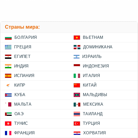
Страны мира:
БОЛГАРИЯ
ВЬЕТНАМ
ГРЕЦИЯ
ДОМИНИКАНА
ЕГИПЕТ
ИЗРАИЛЬ
ИНДИЯ
ИНДОНЕЗИЯ
ИСПАНИЯ
ИТАЛИЯ
КИПР
КИТАЙ
КУБА
МАЛЬДИВЫ
МАЛЬТА
МЕКСИКА
ОАЭ
ТАИЛАНД
ТУНИС
ТУРЦИЯ
ФРАНЦИЯ
ХОРВАТИЯ