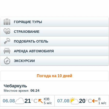
ГОРЯЩИЕ ТУРЫ
СТРАХОВАНИЕ
ПОДОБРАТЬ ОТЕЛЬ
АРЕНДА АВТОМОБИЛЯ
ЭКСКУРСИИ
Погода на 10 дней
Чебаркуль
Местное время:
06:24
ЮВ
В
21
°
C
20
°
C
06.08
07.08
5 м/с
1 м/с