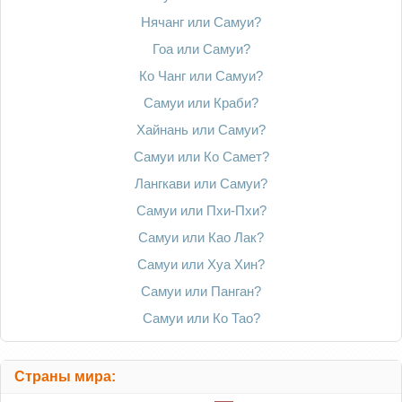
Нячанг или Самуи?
Гоа или Самуи?
Ко Чанг или Самуи?
Самуи или Краби?
Хайнань или Самуи?
Самуи или Ко Самет?
Лангкави или Самуи?
Самуи или Пхи-Пхи?
Самуи или Као Лак?
Самуи или Хуа Хин?
Самуи или Панган?
Самуи или Ко Тао?
Страны мира: