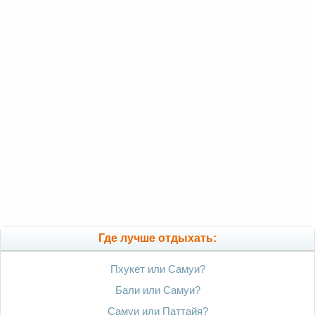
Где лучше отдыхать:
Пхукет или Самуи?
Бали или Самуи?
Самуи или Паттайя?