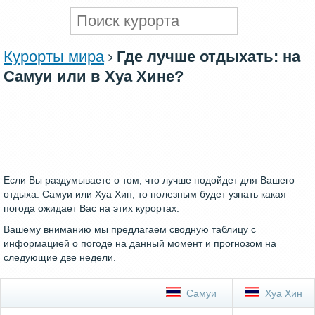
Курорты мира
Где лучше отдыхать: на
Самуи или в Хуа Хине?
Если Вы раздумываете о том, что лучше подойдет для Вашего
отдыха: Самуи или Хуа Хин, то полезным будет узнать какая
погода ожидает Вас на этих курортах.
Вашему вниманию мы предлагаем сводную таблицу с
информацией о погоде на данный момент и прогнозом на
следующие две недели.
Самуи
Хуа Хин