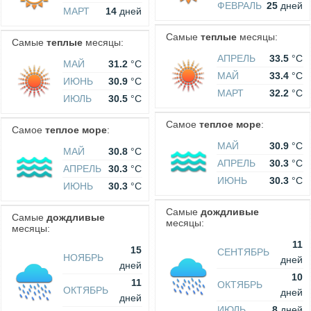
ФЕВРАЛЬ
25
дней
МАРТ
14
дней
Самые
теплые
месяцы:
Самые
теплые
месяцы:
АПРЕЛЬ
33.5
°C
МАЙ
31.2
°C
МАЙ
33.4
°C
ИЮНЬ
30.9
°C
МАРТ
32.2
°C
ИЮЛЬ
30.5
°C
Самое
теплое море
:
Самое
теплое море
:
МАЙ
30.9
°C
МАЙ
30.8
°C
АПРЕЛЬ
30.3
°C
АПРЕЛЬ
30.3
°C
ИЮНЬ
30.3
°C
ИЮНЬ
30.3
°C
Самые
дождливые
Самые
дождливые
месяцы:
месяцы:
11
15
СЕНТЯБРЬ
НОЯБРЬ
дней
дней
10
11
ОКТЯБРЬ
ОКТЯБРЬ
дней
дней
ИЮЛЬ
8
дней