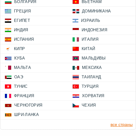
БОЛГАРИЯ
ВЬЕТНАМ
ГРЕЦИЯ
ДОМИНИКАНА
ЕГИПЕТ
ИЗРАИЛЬ
ИНДИЯ
ИНДОНЕЗИЯ
ИСПАНИЯ
ИТАЛИЯ
КИПР
КИТАЙ
КУБА
МАЛЬДИВЫ
МАЛЬТА
МЕКСИКА
ОАЭ
ТАИЛАНД
ТУНИС
ТУРЦИЯ
ФРАНЦИЯ
ХОРВАТИЯ
ЧЕРНОГОРИЯ
ЧЕХИЯ
ШРИ-ЛАНКА
все страны