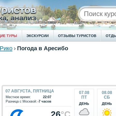
ИЕ ТУРЫ
ЭКСКУРСИИ
ОТЗЫВЫ ТУРИСТОВ
ОТД
-Рико
Погода в Аресибо
07 АВГУСТА, ПЯТНИЦА
07.08
08.08
Местное время:
22:07
ПТ
СБ
Разница с Москвой:
-7 часов
ДЕНЬ
ДЕНЬ
26
°C