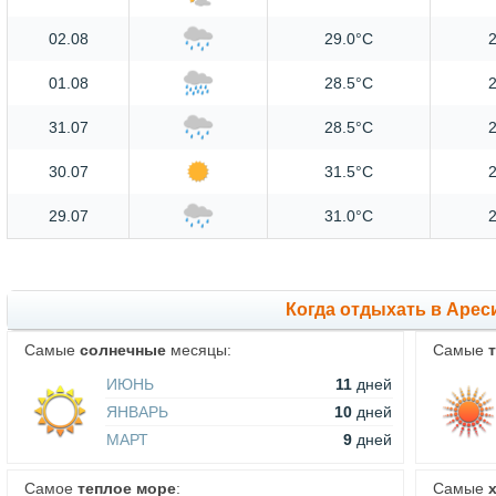
02.08
29.0°C
2
01.08
28.5°C
2
31.07
28.5°C
2
30.07
31.5°C
2
29.07
31.0°C
2
Когда отдыхать в Арес
Самые
солнечные
месяцы:
Самые
ИЮНЬ
11
дней
ЯНВАРЬ
10
дней
МАРТ
9
дней
Самое
теплое море
:
Самые