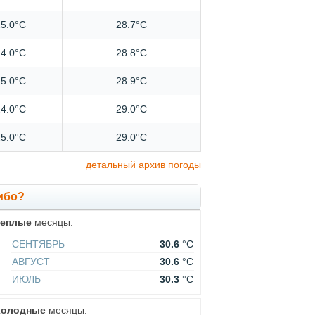
5.0°C
28.7°C
4.0°C
28.8°C
5.0°C
28.9°C
4.0°C
29.0°C
5.0°C
29.0°C
детальный архив погоды
ибо?
теплые
месяцы:
СЕНТЯБРЬ
30.6
°C
АВГУСТ
30.6
°C
ИЮЛЬ
30.3
°C
холодные
месяцы: