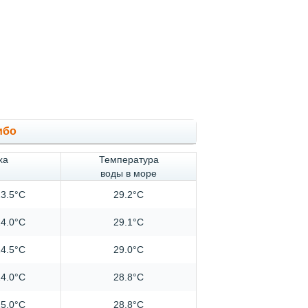
ибо
ха
Температура
воды в море
3.5°C
29.2°C
4.0°C
29.1°C
4.5°C
29.0°C
4.0°C
28.8°C
5.0°C
28.8°C