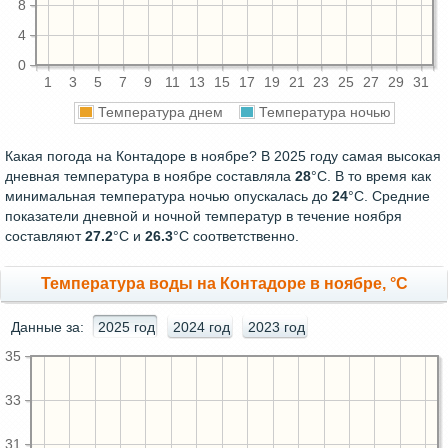
8
4
0
1
3
5
7
9
11
13
15
17
19
21
23
25
27
29
31
Температура днем
Температура ночью
Какая погода на Контадоре в ноябре? В 2025 году самая высокая
дневная температура в ноябре составляла
28
°С. В то время как
минимальная температура ночью опускалась до
24
°C. Средние
показатели дневной и ночной температур в течение ноября
составляют
27.2
°С и
26.3
°С соответственно.
Температура воды на Контадоре в ноябре, °C
Данные за:
2025 год
2024 год
2023 год
35
33
31