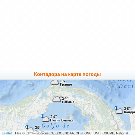
Контадора на карте погоды
Leaflet
| Tiles © Esri — Sources: GEBCO, NOAA, CHS, OSU, UNH, CSUMB, National