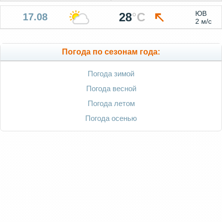
ЮВ
28
°
C
17.08
2 м/с
Погода по сезонам года:
Погода зимой
Погода весной
Погода летом
Погода осенью