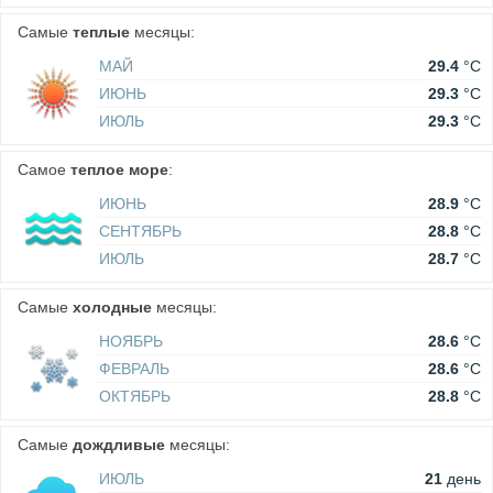
Самые
теплые
месяцы:
МАЙ
29.4
°C
ИЮНЬ
29.3
°C
ИЮЛЬ
29.3
°C
Самое
теплое море
:
ИЮНЬ
28.9
°C
СЕНТЯБРЬ
28.8
°C
ИЮЛЬ
28.7
°C
Самые
холодные
месяцы:
НОЯБРЬ
28.6
°C
ФЕВРАЛЬ
28.6
°C
ОКТЯБРЬ
28.8
°C
Самые
дождливые
месяцы:
ИЮЛЬ
21
день