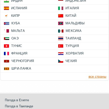
ИНДИЯ
ИНДОНЕЗИЯ
ИСПАНИЯ
ИТАЛИЯ
КИПР
КИТАЙ
КУБА
МАЛЬДИВЫ
МАЛЬТА
МЕКСИКА
ОАЭ
ТАИЛАНД
ТУНИС
ТУРЦИЯ
ФРАНЦИЯ
ХОРВАТИЯ
ЧЕРНОГОРИЯ
ЧЕХИЯ
ШРИ-ЛАНКА
все страны
Погода в Египте
Погода в Таиланде