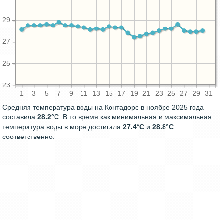
29
27
25
23
1
3
5
7
9
11
13
15
17
19
21
23
25
27
29
31
Средняя температура воды на Контадоре в ноябре 2025 года
составила
28.2°C
. В то время как минимальная и максимальная
температура воды в море достигала
27.4°C
и
28.8°C
соответственно.