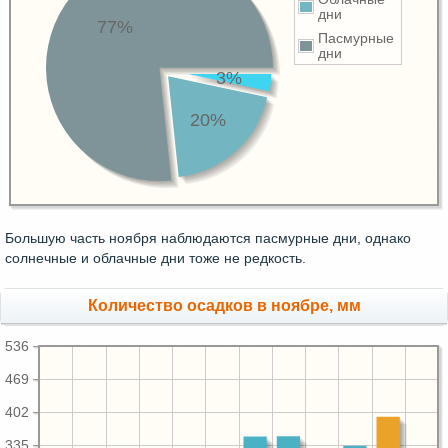
дни
77%
Пасмурные
дни
3%
20%
Большую часть ноября наблюдаются пасмурные дни, однако
солнечные и облачные дни тоже не редкость.
Количество осадков в ноябре, мм
536
469
402
335