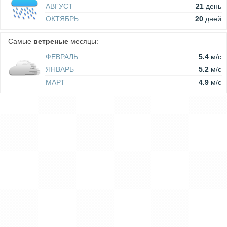
АВГУСТ
21
день
ОКТЯБРЬ
20
дней
Самые
ветреные
месяцы:
ФЕВРАЛЬ
5.4
м/c
ЯНВАРЬ
5.2
м/c
МАРТ
4.9
м/c