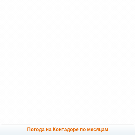
Погода на Контадоре по месяцам