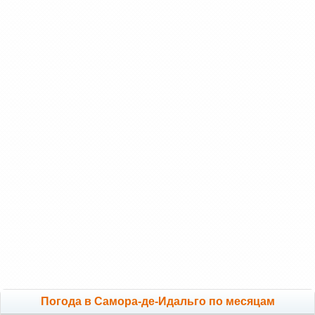
Погода в Самора-де-Идальго по месяцам