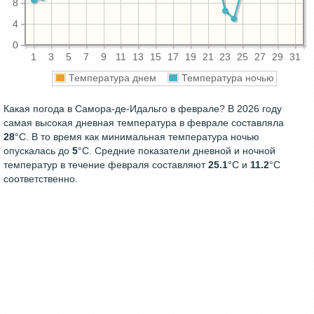
8
4
0
1
3
5
7
9
11
13
15
17
19
21
23
25
27
29
31
Температура днем
Температура ночью
Какая погода в Самора-де-Идальго в феврале? В 2026 году
самая высокая дневная температура в феврале составляла
28
°С. В то время как минимальная температура ночью
опускалась до
5
°C. Средние показатели дневной и ночной
температур в течение февраля составляют
25.1
°С и
11.2
°С
соответственно.