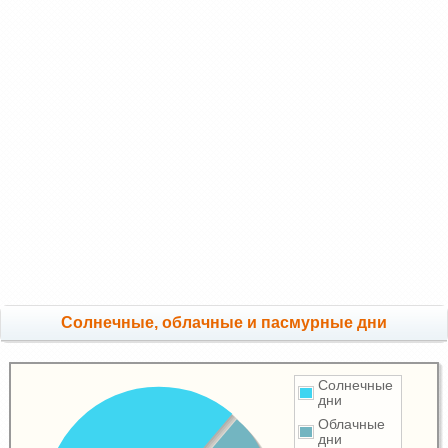
Cолнечные, облачные и пасмурные дни
Солнечные
дни
Облачные
дни