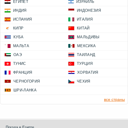
ЕГИПЕТ
ИЗРАИЛЬ
ИНДИЯ
ИНДОНЕЗИЯ
ИСПАНИЯ
ИТАЛИЯ
КИПР
КИТАЙ
КУБА
МАЛЬДИВЫ
МАЛЬТА
МЕКСИКА
ОАЭ
ТАИЛАНД
ТУНИС
ТУРЦИЯ
ФРАНЦИЯ
ХОРВАТИЯ
ЧЕРНОГОРИЯ
ЧЕХИЯ
ШРИ-ЛАНКА
все страны
Погода в Египте