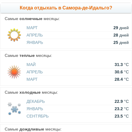
Когда отдыхать в Самора-де-Идальго?
Самые
солнечные
месяцы:
МАРТ
29
дней
АПРЕЛЬ
28
дней
ЯНВАРЬ
25
дней
Самые
теплые
месяцы:
МАЙ
31.3
°C
АПРЕЛЬ
30.6
°C
МАРТ
28.4
°C
Самые
холодные
месяцы:
ДЕКАБРЬ
22.9
°C
ЯНВАРЬ
23.2
°C
СЕНТЯБРЬ
23.5
°C
Самые
дождливые
месяцы: