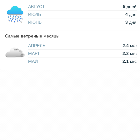
АВГУСТ
5
дней
ИЮЛЬ
4
дня
ИЮНЬ
3
дня
Самые
ветреные
месяцы:
АПРЕЛЬ
2.4
м/c
МАРТ
2.2
м/c
МАЙ
2.1
м/c