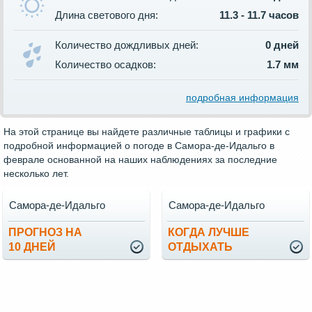
Длина светового дня:
11.3 - 11.7 часов
Количество дождливых дней:
0 дней
Количество осадков:
1.7 мм
подробная информация
На этой странице вы найдете различные таблицы и графики с
подробной информацией о погоде в Самора-де-Идальго в
феврале основанной на наших наблюдениях за последние
несколько лет.
Самора-де-Идальго
Самора-де-Идальго
ПРОГНОЗ НА
КОГДА ЛУЧШЕ
10 ДНЕЙ
ОТДЫХАТЬ