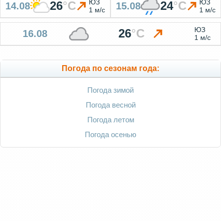
ЮЗ
ЮЗ
26
°
C
24
°
C
14.08
15.08
1 м/с
1 м/с
ЮЗ
26
°
C
16.08
1 м/с
Погода по сезонам года:
Погода зимой
Погода весной
Погода летом
Погода осенью