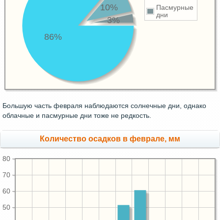
10%
Пасмурные
дни
3%
86%
Большую часть февраля наблюдаются солнечные дни, однако
облачные и пасмурные дни тоже не редкость.
Количество осадков в феврале, мм
80
70
60
50