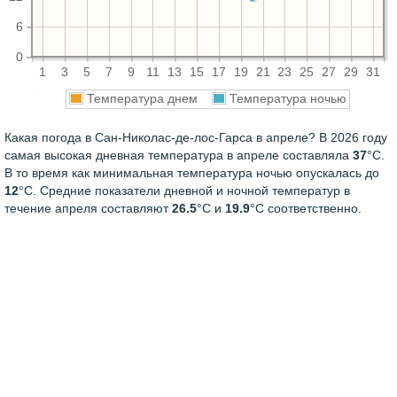
6
0
1
3
5
7
9
11
13
15
17
19
21
23
25
27
29
31
Температура днем
Температура ночью
Какая погода в Сан-Николас-де-лос-Гарса в апреле? В 2026 году
самая высокая дневная температура в апреле составляла
37
°С.
В то время как минимальная температура ночью опускалась до
12
°C. Средние показатели дневной и ночной температур в
течение апреля составляют
26.5
°С и
19.9
°С соответственно.