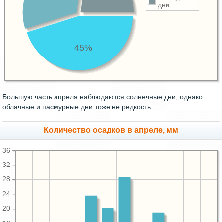
дни
45%
Большую часть апреля наблюдаются солнечные дни, однако
облачные и пасмурные дни тоже не редкость.
Количество осадков в апреле, мм
36
32
28
24
20