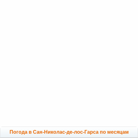
Погода в Сан-Николас-де-лос-Гарса по месяцам