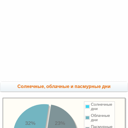
Cолнечные, облачные и пасмурные дни
Солнечные
дни
Облачные
дни
32%
23%
Пасмурные