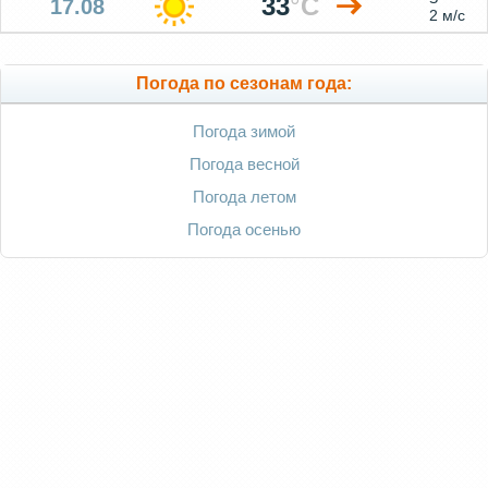
33
°
C
17.08
2 м/с
Погода по сезонам года:
Погода зимой
Погода весной
Погода летом
Погода осенью