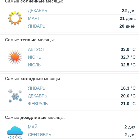
Самые
солнечные
месяцы:
ДЕКАБРЬ
22
дня
МАРТ
21
день
ЯНВАРЬ
20
дней
Самые
теплые
месяцы:
АВГУСТ
33.0
°C
ИЮНЬ
32.7
°C
ИЮЛЬ
32.5
°C
Самые
холодные
месяцы:
ЯНВАРЬ
18.3
°C
ДЕКАБРЬ
20.6
°C
ФЕВРАЛЬ
21.0
°C
Самые
дождливые
месяцы:
МАЙ
2
дня
СЕНТЯБРЬ
2
дня