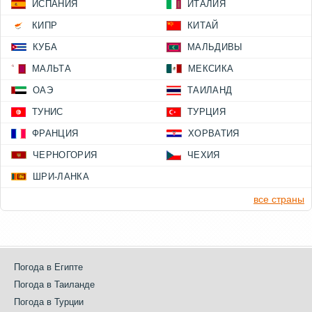
ИСПАНИЯ
ИТАЛИЯ
КИПР
КИТАЙ
КУБА
МАЛЬДИВЫ
МАЛЬТА
МЕКСИКА
ОАЭ
ТАИЛАНД
ТУНИС
ТУРЦИЯ
ФРАНЦИЯ
ХОРВАТИЯ
ЧЕРНОГОРИЯ
ЧЕХИЯ
ШРИ-ЛАНКА
все страны
Погода в Египте
Погода в Таиланде
Погода в Турции