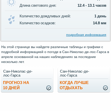
Длина светового дня:
12.4 - 13.1 часов
Количество дождливых дней:
1 день
Количество осадков:
14.8 мм
подробная информация
На этой странице вы найдете различные таблицы и графики с
подробной информацией о погоде в Сан-Николас-де-лос-Гарса в
апреле основанной на наших наблюдениях за последние
несколько лет.
Сан-Николас-де-
Сан-Николас-де-
лос-Гарса
лос-Гарса
ПРОГНОЗ НА
КОГДА ЛУЧШЕ
10 ДНЕЙ
ОТДЫХАТЬ