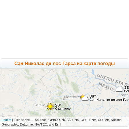
Сан-Николас-де-лос-Гарса на карте погоды
Leaflet
| Tiles © Esri — Sources: GEBCO, NOAA, CHS, OSU, UNH, CSUMB, National
Geographic, DeLorme, NAVTEQ, and Esri