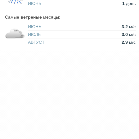
ИЮНЬ
1
день
Самые
ветреные
месяцы:
ИЮНЬ
3.2
м/c
ИЮЛЬ
3.0
м/c
АВГУСТ
2.9
м/c