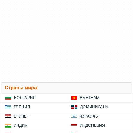
Страны мира:
БОЛГАРИЯ
ВЬЕТНАМ
ГРЕЦИЯ
ДОМИНИКАНА
ЕГИПЕТ
ИЗРАИЛЬ
ИНДИЯ
ИНДОНЕЗИЯ