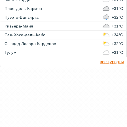
Плая-дель-Кармен
+31°C
Пуэрто-Вальярта
+32°C
Ривьера-Майя
+31°C
Сан-Хосе-дель-Кабо
+34°C
Сьюдад Ласаро Карденас
+32°C
Тулум
+31°C
все курорты