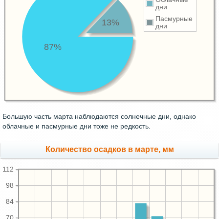
дни
Пасмурные
13%
дни
87%
Большую часть марта наблюдаются солнечные дни, однако
облачные и пасмурные дни тоже не редкость.
Количество осадков в марте, мм
112
98
84
70