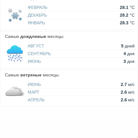
ФЕВРАЛЬ
28.1
°C
ДЕКАБРЬ
28.2
°C
ЯНВАРЬ
28.3
°C
Самые
дождливые
месяцы:
АВГУСТ
5
дней
СЕНТЯБРЬ
4
дня
ИЮНЬ
3
дня
Самые
ветреные
месяцы:
ИЮНЬ
2.7
м/c
МАРТ
2.6
м/c
АПРЕЛЬ
2.6
м/c