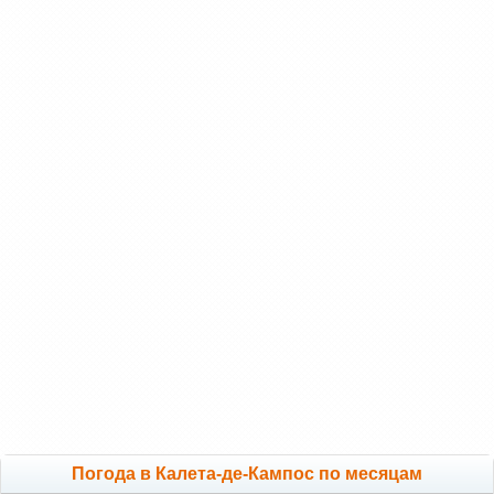
Погода в Калета-де-Кампос по месяцам