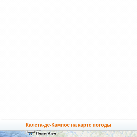
Калета-де-Кампос на карте погоды