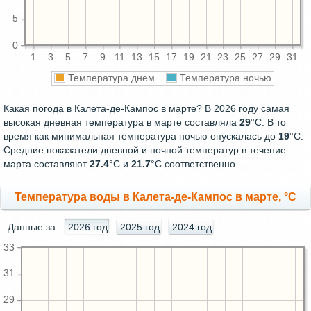
5
0
1
3
5
7
9
11
13
15
17
19
21
23
25
27
29
31
Температура днем
Температура ночью
Какая погода в Калета-де-Кампос в марте? В 2026 году самая
высокая дневная температура в марте составляла
29
°С. В то
время как минимальная температура ночью опускалась до
19
°C.
Средние показатели дневной и ночной температур в течение
марта составляют
27.4
°С и
21.7
°С соответственно.
Температура воды в Калета-де-Кампос в марте, °C
Данные за:
2026 год
2025 год
2024 год
33
31
29