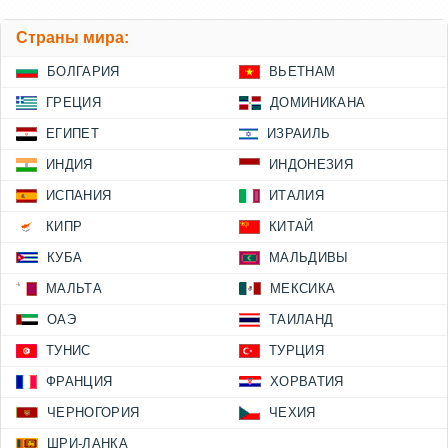
Страны мира:
БОЛГАРИЯ
ВЬЕТНАМ
ГРЕЦИЯ
ДОМИНИКАНА
ЕГИПЕТ
ИЗРАИЛЬ
ИНДИЯ
ИНДОНЕЗИЯ
ИСПАНИЯ
ИТАЛИЯ
КИПР
КИТАЙ
КУБА
МАЛЬДИВЫ
МАЛЬТА
МЕКСИКА
ОАЭ
ТАИЛАНД
ТУНИС
ТУРЦИЯ
ФРАНЦИЯ
ХОРВАТИЯ
ЧЕРНОГОРИЯ
ЧЕХИЯ
ШРИ-ЛАНКА