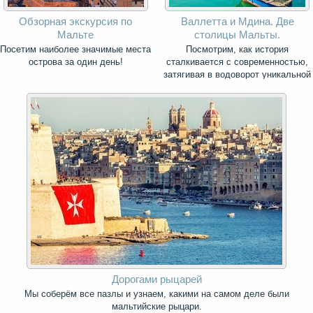
Обзорная экскурсия по
Валлетта и Мдина. Две
Мальте
столицы Мальты.
Посетим наиболее значимые места
Посмотрим, как история
острова за один день!
сталкивается с современностью,
затягивая в водоворот уникальной
архитектуры, старинных улиц и
площадей.
Дорогами рыцарей
Мы соберём все пазлы и узнаем, какими на самом деле были
мальтийские рыцари.