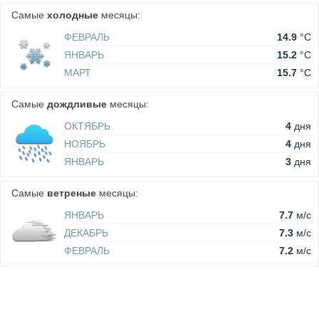
Самые
холодные
месяцы:
ФЕВРАЛЬ
14.9
°C
ЯНВАРЬ
15.2
°C
МАРТ
15.7
°C
Самые
дождливые
месяцы:
ОКТЯБРЬ
4
дня
НОЯБРЬ
4
дня
ЯНВАРЬ
3
дня
Самые
ветреные
месяцы:
ЯНВАРЬ
7.7
м/c
ДЕКАБРЬ
7.3
м/c
ФЕВРАЛЬ
7.2
м/c