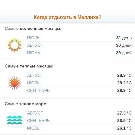
Когда отдыхать в Меллихе?
Самые
солнечные
месяцы:
ИЮЛЬ
31
день
АВГУСТ
30
дней
ИЮНЬ
29
дней
Самые
теплые
месяцы:
АВГУСТ
28.9
°C
ИЮЛЬ
28.2
°C
СЕНТЯБРЬ
26.9
°C
Самое
теплое море
:
АВГУСТ
27.3
°C
СЕНТЯБРЬ
26.5
°C
ИЮЛЬ
26.1
°C