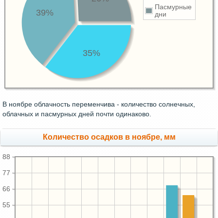
Пасмурные
39%
дни
35%
В ноябре облачность переменчива - количество солнечных,
облачных и пасмурных дней почти одинаково.
Количество осадков в ноябре, мм
88
77
66
55