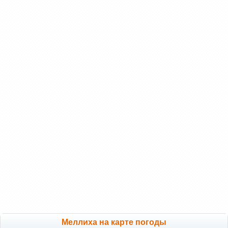
Меллиха на карте погоды