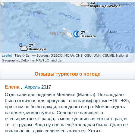
Leaflet
| Tiles © Esri — Sources: GEBCO, NOAA, CHS, OSU, UNH, CSUMB, National
Geographic, DeLorme, NAVTEQ, and Esri
Отзывы туристов о погоде
Елена
,
Апрель
2017
Отдыхали две недели в Меллихе (Мальта). Похолодало
была отличная для прогулок - очень комфортные +19 - +25,
при этом не было дождя, холодного ветра. Можно сидеть
на пляже, можно гулять. Солнце не палящее, а
оченьприятное. Правда, в море купались всего пять раз, и
то - с трудом. Вода ну очень ещё холодная была. Долго не
поплаваешь, даже если очень хочется. Хотя в