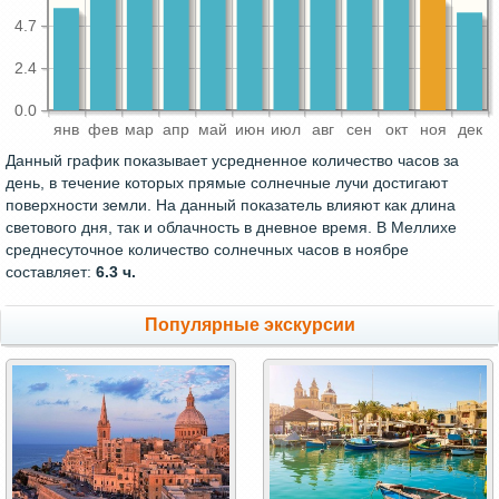
4.7
2.4
0.0
янв
фев
мар
апр
май
июн
июл
авг
сен
окт
ноя
дек
Данный график показывает усредненное количество часов за
день, в течение которых прямые солнечные лучи достигают
поверхности земли. На данный показатель влияют как длина
светового дня, так и облачность в дневное время. В Меллихе
среднесуточное количество солнечных часов в ноябре
составляет:
6.3 ч.
Популярные экскурсии