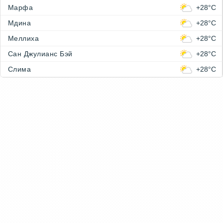
Марфа
+28°C
Мдина
+28°C
Меллиха
+28°C
Сан Джулианс Бэй
+28°C
Слима
+28°C