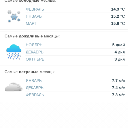
Самые
холодные
месяцы:
ФЕВРАЛЬ
14.9
°C
ЯНВАРЬ
15.2
°C
МАРТ
15.6
°C
Самые
дождливые
месяцы:
НОЯБРЬ
5
дней
ДЕКАБРЬ
4
дня
ОКТЯБРЬ
3
дня
Самые
ветреные
месяцы:
ЯНВАРЬ
7.7
м/c
ДЕКАБРЬ
7.4
м/c
ФЕВРАЛЬ
7.3
м/c