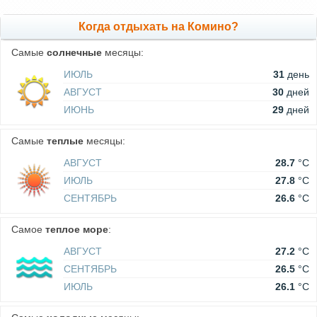
Когда отдыхать на Комино?
Самые
солнечные
месяцы:
ИЮЛЬ
31
день
АВГУСТ
30
дней
ИЮНЬ
29
дней
Самые
теплые
месяцы:
АВГУСТ
28.7
°C
ИЮЛЬ
27.8
°C
СЕНТЯБРЬ
26.6
°C
Самое
теплое море
:
АВГУСТ
27.2
°C
СЕНТЯБРЬ
26.5
°C
ИЮЛЬ
26.1
°C