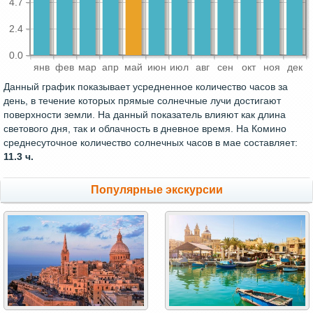
4.7
2.4
0.0
янв
фев
мар
апр
май
июн
июл
авг
сен
окт
ноя
дек
Данный график показывает усредненное количество часов за
день, в течение которых прямые солнечные лучи достигают
поверхности земли. На данный показатель влияют как длина
светового дня, так и облачность в дневное время. На Комино
среднесуточное количество солнечных часов в мае составляет:
11.3 ч.
Популярные экскурсии