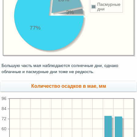
Пасмурные
дни
3%
77%
Большую часть мая наблюдаются солнечные дни, однако
облачные и пасмурные дни тоже не редкость.
Количество осадков в мае, мм
96
84
72
60