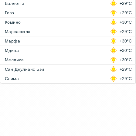
Валлетта
+29°C
Гозо
+29°C
Комино
+30°C
Марсаскала
+29°C
Марфа
+30°C
Мдина
+30°C
Меллиха
+30°C
Сан Джулианс Бэй
+29°C
Слима
+29°C