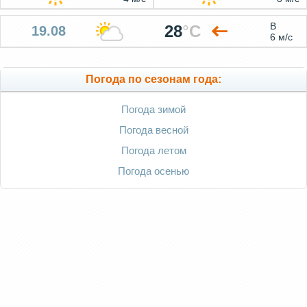
В
28
°
C
19.08
6 м/с
Погода по сезонам года:
Погода зимой
Погода весной
Погода летом
Погода осенью