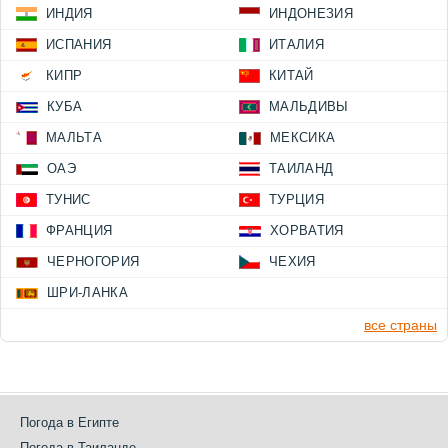
ИНДИЯ
ИНДОНЕЗИЯ
ИСПАНИЯ
ИТАЛИЯ
КИПР
КИТАЙ
КУБА
МАЛЬДИВЫ
МАЛЬТА
МЕКСИКА
ОАЭ
ТАИЛАНД
ТУНИС
ТУРЦИЯ
ФРАНЦИЯ
ХОРВАТИЯ
ЧЕРНОГОРИЯ
ЧЕХИЯ
ШРИ-ЛАНКА
все страны
Погода в Египте
Погода в Таиланде