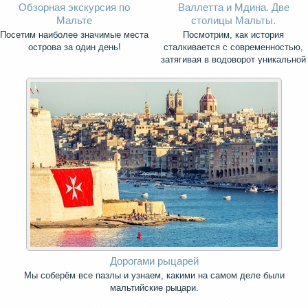
Обзорная экскурсия по
Валлетта и Мдина. Две
Мальте
столицы Мальты.
Посетим наиболее значимые места
Посмотрим, как история
острова за один день!
сталкивается с современностью,
затягивая в водоворот уникальной
архитектуры, старинных улиц и
площадей.
Дорогами рыцарей
Мы соберём все пазлы и узнаем, какими на самом деле были
мальтийские рыцари.