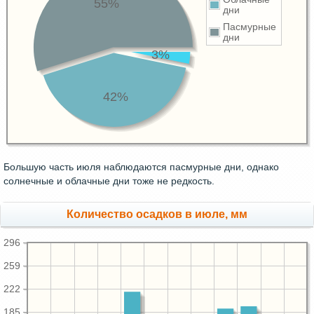
55%
дни
Пасмурные
дни
3%
42%
Большую часть июля наблюдаются пасмурные дни, однако
солнечные и облачные дни тоже не редкость.
Количество осадков в июле, мм
296
259
222
185