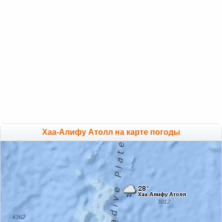
Хаа-Алифу Атолл на карте погоды