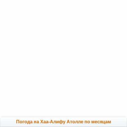
Погода на Хаа-Алифу Атолле по месяцам