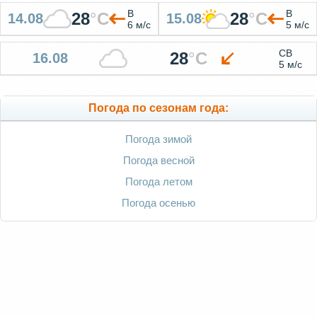
В
В
28
°
C
28
°
C
14.08
15.08
6 м/с
5 м/с
СВ
28
°
C
16.08
5 м/с
Погода по сезонам года:
Погода зимой
Погода весной
Погода летом
Погода осенью