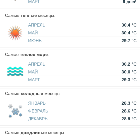
МАРТ
9
дней
Самые
теплые
месяцы:
АПРЕЛЬ
30.4
°C
МАЙ
30.4
°C
ИЮНЬ
29.7
°C
Самое
теплое море
:
АПРЕЛЬ
30.2
°C
МАЙ
30.0
°C
МАРТ
29.3
°C
Самые
холодные
месяцы:
ЯНВАРЬ
28.3
°C
ФЕВРАЛЬ
28.6
°C
ДЕКАБРЬ
28.9
°C
Самые
дождливые
месяцы: