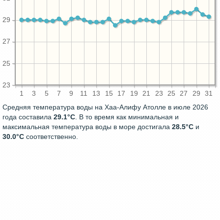
29
27
25
23
1
3
5
7
9
11
13
15
17
19
21
23
25
27
29
31
Средняя температура воды на Хаа-Алифу Атолле в июле 2026
года составила
29.1°C
. В то время как минимальная и
максимальная температура воды в море достигала
28.5°C
и
30.0°C
соответственно.