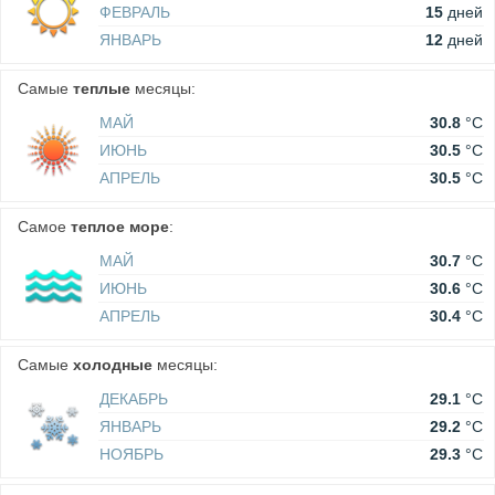
ФЕВРАЛЬ
15
дней
ЯНВАРЬ
12
дней
Самые
теплые
месяцы:
МАЙ
30.8
°C
ИЮНЬ
30.5
°C
АПРЕЛЬ
30.5
°C
Самое
теплое море
:
МАЙ
30.7
°C
ИЮНЬ
30.6
°C
АПРЕЛЬ
30.4
°C
Самые
холодные
месяцы:
ДЕКАБРЬ
29.1
°C
ЯНВАРЬ
29.2
°C
НОЯБРЬ
29.3
°C