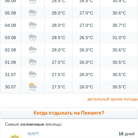
06.08
28.5°C
26.5°C
30.9°C
05.08
28.0°C
27.0°C
30.6°C
04.08
28.0°C
27.0°C
30.7°C
03.08
28.5°C
26.5°C
31.0°C
02.08
28.0°C
26.0°C
30.6°C
01.08
27.5°C
26.0°C
30.5°C
31.07
27.5°C
26.0°C
30.5°C
30.07
27.5°C
26.0°C
30.5°C
детальный архив погоды
Когда отдыхать на Пенанге?
Самые
солнечные
месяцы:
МАРТ
16
дней