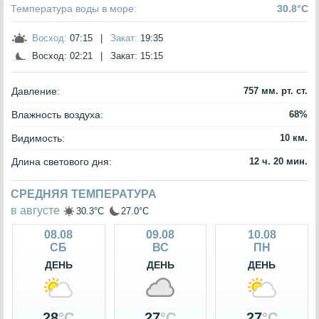
Температура воды в море:
30.8°C
Восход:
07:15
|
Закат:
19:35
Восход:
02:21
|
Закат:
15:15
Давление:
757 мм. рт. ст.
Влажность воздуха:
68%
Видимость:
10 км.
Длина светового дня:
12 ч. 20 мин.
СРЕДНЯЯ ТЕМПЕРАТУРА
в августе
30.3°C
27.0°C
08.08
09.08
10.08
СБ
ВС
ПН
ДЕНЬ
ДЕНЬ
ДЕНЬ
28
°C
27
°C
27
°C