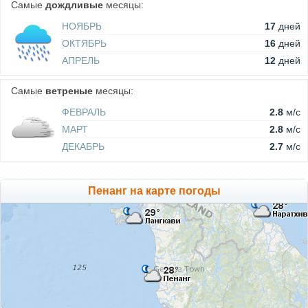
Самые
дождливые
месяцы:
НОЯБРЬ
17
дней
ОКТЯБРЬ
16
дней
АПРЕЛЬ
12
дней
Самые
ветреные
месяцы:
ФЕВРАЛЬ
2.8
м/c
МАРТ
2.8
м/c
ДЕКАБРЬ
2.7
м/c
Пенанг на карте погоды