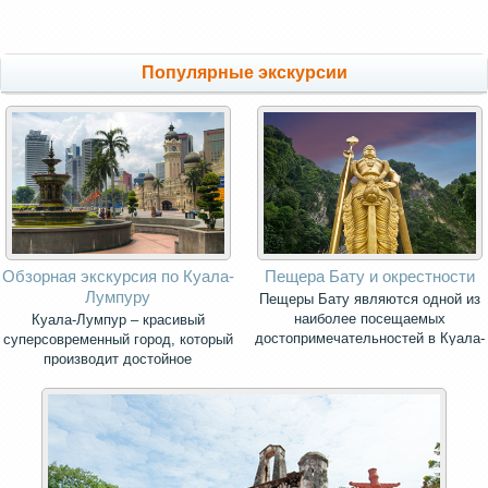
Популярные экскурсии
Обзорная экскурсия по Куала-
Пещера Бату и окрестности
Лумпуру
Пещеры Бату являются одной из
наиболее посещаемых
Куала-Лумпур – красивый
достопримечательностей в Куала-
суперсовременный город, который
Лумпуре.
производит достойное
впечатление.