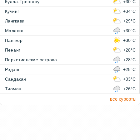
Куала-Тренгану
+30°C
Кучинг
+34°C
Лангкави
+29°C
Малакка
+30°C
Пангкор
+30°C
Пенанг
+28°C
Перхетианские острова
+28°C
Реданг
+28°C
Сандакан
+33°C
Тиоман
+26°C
все курорты