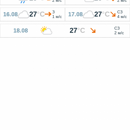
2 м/с
2 м/с
З
СЗ
27
°
C
27
°
C
16.08
17.08
1 м/с
4 м/с
СЗ
27
°
C
18.08
2 м/с