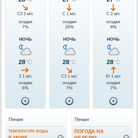
СЗ 2 м/c
С 1 м/c
С 2 м/c
осадки
осадки
осадки
7%
16%
8%
НОЧЬ
НОЧЬ
НОЧЬ
28
°C
28
°C
28
°C
З 1 м/c
СЗ 1 м/c
Ю 1 м/c
осадки
осадки
осадки
6%
7%
7%
Пенанг
Пенанг
ПОГОДА НА
ТЕМПЕРАТУРА ВОДЫ
В МОРЕ
НЕДЕЛЮ