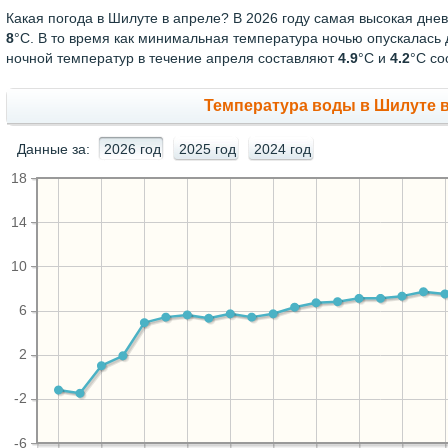
Какая погода в Шилуте в апреле? В 2026 году самая высокая дне
8
°С. В то время как минимальная температура ночью опускалась
ночной температур в течение апреля составляют
4.9
°С и
4.2
°С со
Температура воды в Шилуте в
Данные за:
2026 год
2025 год
2024 год
18
14
10
6
2
-2
-6