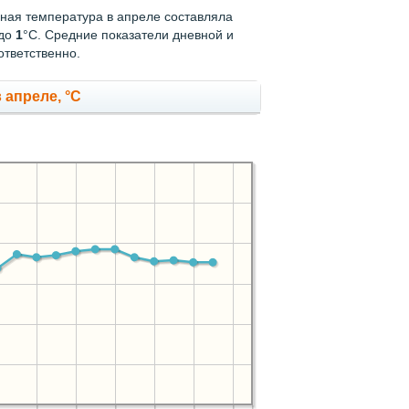
вная температура в апреле составляла
 до
1
°C. Средние показатели дневной и
ответственно.
 апреле, °C