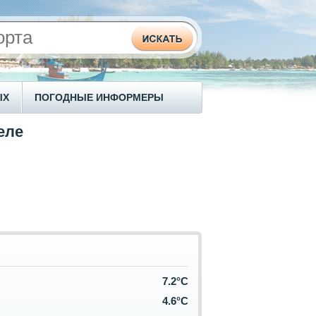
ЫХ
ПОГОДНЫЕ ИНФОРМЕРЫ
еле
7.2°C
4.6°C