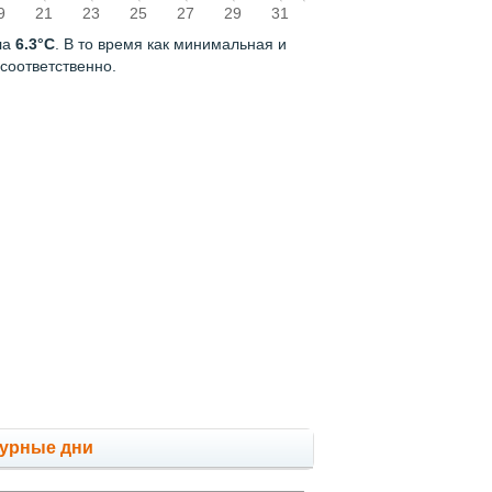
9
21
23
25
27
29
31
ла
6.3°C
. В то время как минимальная и
соответственно.
мурные дни