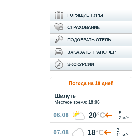
ГОРЯЩИЕ ТУРЫ
СТРАХОВАНИЕ
ПОДОБРАТЬ ОТЕЛЬ
ЗАКАЗАТЬ ТРАНСФЕР
ЭКСКУРСИИ
Погода на 10 дней
Шилуте
Местное время:
18:06
В
20
°
C
06.08
2 м/с
В
18
°
C
07.08
11 м/с