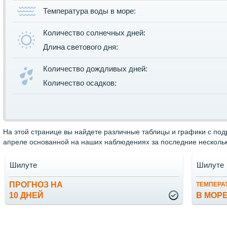
Температура воды в море:
Количество солнечных дней:
Длина светового дня:
Количество дождливых дней:
Количество осадков:
На этой странице вы найдете различные таблицы и графики с по
апреле основанной на наших наблюдениях за последние нескольк
Шилуте
Шилуте
ПРОГНОЗ НА
ТЕМПЕРА
10 ДНЕЙ
В МОР