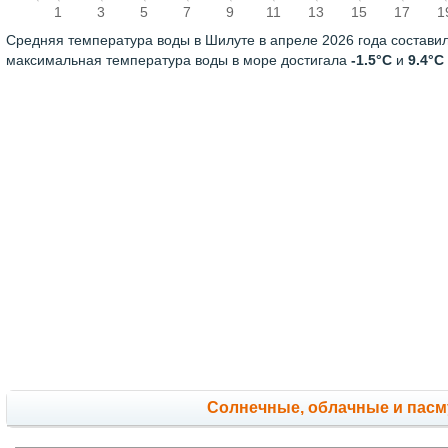
1
3
5
7
9
11
13
15
17
1
Средняя температура воды в Шилуте в апреле 2026 года состави
максимальная температура воды в море достигала
-1.5°C
и
9.4°C
Cолнечные, облачные и пас