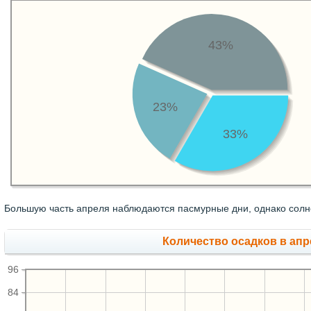
43%
23%
33%
Большую часть апреля наблюдаются пасмурные дни, однако солне
Количество осадков в апр
96
84