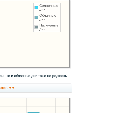
Солнечные
дни
Облачные
дни
Пасмурные
дни
чные и облачные дни тоже не редкость.
еле, мм