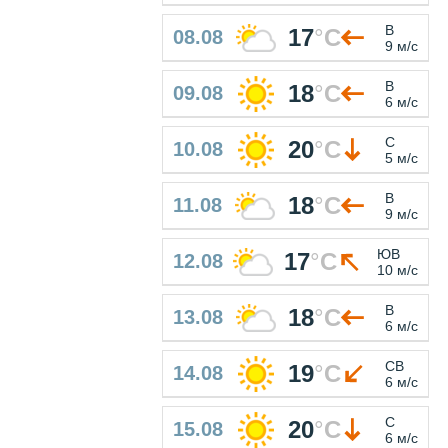
В
17
°
C
08.08
9 м/с
В
18
°
C
09.08
6 м/с
С
20
°
C
10.08
5 м/с
В
18
°
C
11.08
9 м/с
ЮВ
17
°
C
12.08
10 м/с
В
18
°
C
13.08
6 м/с
СВ
19
°
C
14.08
6 м/с
С
20
°
C
15.08
6 м/с