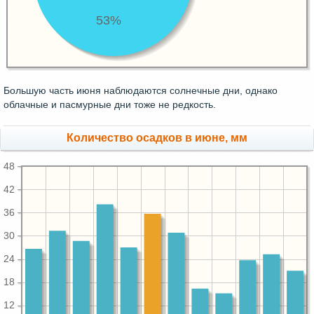
53%
Большую часть июня наблюдаются солнечные дни, однако
облачные и пасмурные дни тоже не редкость.
Количество осадков в июне, мм
48
42
36
30
24
18
12