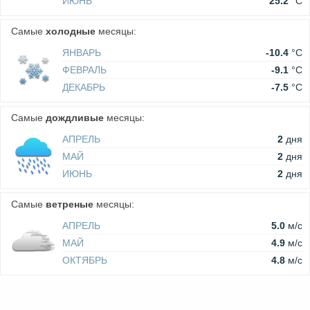
ИЮНЬ
25.2
°C
Самые
холодные
месяцы:
ЯНВАРЬ
-10.4
°C
ФЕВРАЛЬ
-9.1
°C
ДЕКАБРЬ
-7.5
°C
Самые
дождливые
месяцы:
АПРЕЛЬ
2
дня
МАЙ
2
дня
ИЮНЬ
2
дня
Самые
ветреные
месяцы:
АПРЕЛЬ
5.0
м/c
МАЙ
4.9
м/c
ОКТЯБРЬ
4.8
м/c