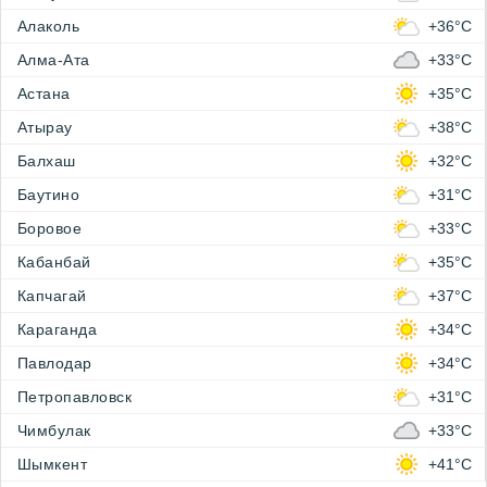
Алаколь
+36°C
Алма-Ата
+33°C
Астана
+35°C
Атырау
+38°C
Балхаш
+32°C
Баутино
+31°C
Боровое
+33°C
Кабанбай
+35°C
Капчагай
+37°C
Караганда
+34°C
Павлодар
+34°C
Петропавловск
+31°C
Чимбулак
+33°C
Шымкент
+41°C