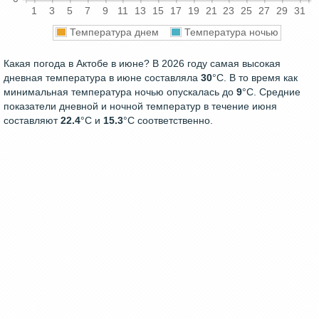
1
3
5
7
9
11
13
15
17
19
21
23
25
27
29
31
Температура днем
Температура ночью
Какая погода в Актобе в июне? В 2026 году самая высокая
дневная температура в июне составляла
30
°С. В то время как
минимальная температура ночью опускалась до
9
°C. Средние
показатели дневной и ночной температур в течение июня
составляют
22.4
°С и
15.3
°С соответственно.