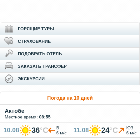
ГОРЯЩИЕ ТУРЫ
СТРАХОВАНИЕ
ПОДОБРАТЬ ОТЕЛЬ
ЗАКАЗАТЬ ТРАНСФЕР
ЭКСКУРСИИ
Погода на 10 дней
Актобе
Местное время:
08:55
В
ЮЗ
36
°
C
24
°
C
10.08
11.08
6 м/с
6 м/с