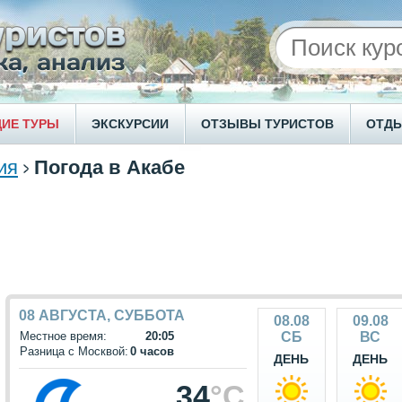
ИЕ ТУРЫ
ЭКСКУРСИИ
ОТЗЫВЫ ТУРИСТОВ
ОТД
ия
Погода в Акабе
08 АВГУСТА, СУББОТА
08.08
09.08
Местное время:
20:05
СБ
ВС
Разница с Москвой:
0 часов
ДЕНЬ
ДЕНЬ
34
°C