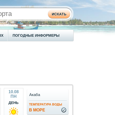
ЫХ
ПОГОДНЫЕ ИНФОРМЕРЫ
10.08
Акаба
ПН
ДЕНЬ
ТЕМПЕРАТУРА ВОДЫ
В МОРЕ