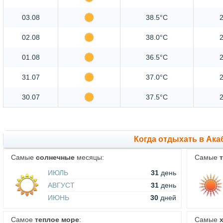
03.08
38.5°C
2
02.08
38.0°C
2
01.08
36.5°C
2
31.07
37.0°C
2
30.07
37.5°C
2
Когда отдыхать в Ака
Самые
солнечные
месяцы:
Самые
ИЮЛЬ
31
день
АВГУСТ
31
день
ИЮНЬ
30
дней
Самое
теплое море
:
Самые