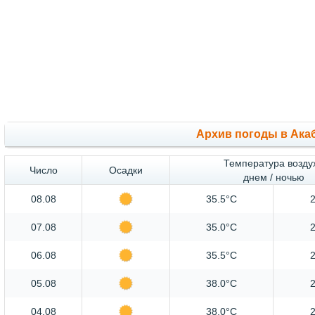
Архив погоды в Ака
Температура возду
Число
Осадки
днем / ночью
08.08
35.5°C
2
07.08
35.0°C
2
06.08
35.5°C
2
05.08
38.0°C
2
04.08
38.0°C
2