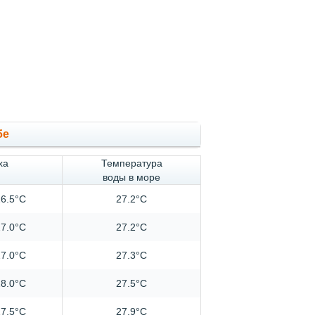
бе
ха
Температура
воды в море
6.5°C
27.2°C
7.0°C
27.2°C
7.0°C
27.3°C
8.0°C
27.5°C
7.5°C
27.9°C