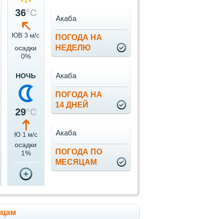
36
°C
Акаба
ЮВ 3 м/c
ПОГОДА НА
НЕДЕЛЮ
осадки
0%
Акаба
НОЧЬ
ПОГОДА НА
14 ДНЕЙ
29
°C
Акаба
Ю 1 м/c
осадки
ПОГОДА ПО
1%
МЕСЯЦАМ
яцам