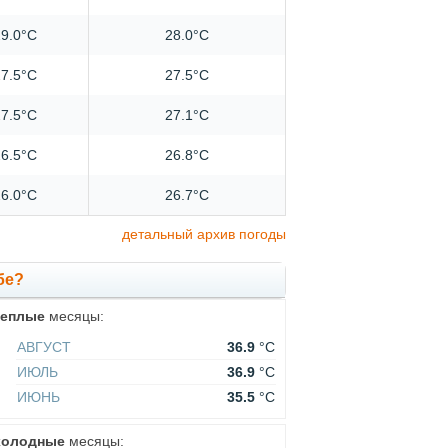
9.0°C
28.0°C
7.5°C
27.5°C
7.5°C
27.1°C
6.5°C
26.8°C
6.0°C
26.7°C
детальный архив погоды
бе?
теплые
месяцы:
АВГУСТ
36.9
°C
ИЮЛЬ
36.9
°C
ИЮНЬ
35.5
°C
холодные
месяцы: