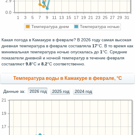
2.9
0.0
1
3
5
7
9
11
13
15
17
19
21
23
25
27
29
31
Температура днем
Температура ночью
Какая погода в Камакуре в феврале? В 2026 году самая высокая
дневная температура в феврале составляла
17
°С. В то время как
минимальная температура ночью опускалась до
1
°C. Средние
показатели дневной и ночной температур в течение февраля
составляют
9.8
°С и
8.2
°С соответственно.
Температура воды в Камакуре в феврале, °C
Данные за:
2026 год
2025 год
2024 год
21
19
17