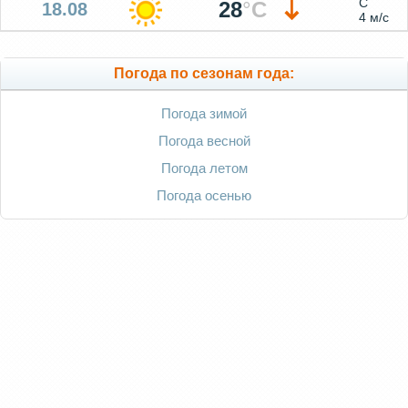
С
28
°
C
18.08
4 м/с
Погода по сезонам года:
Погода зимой
Погода весной
Погода летом
Погода осенью