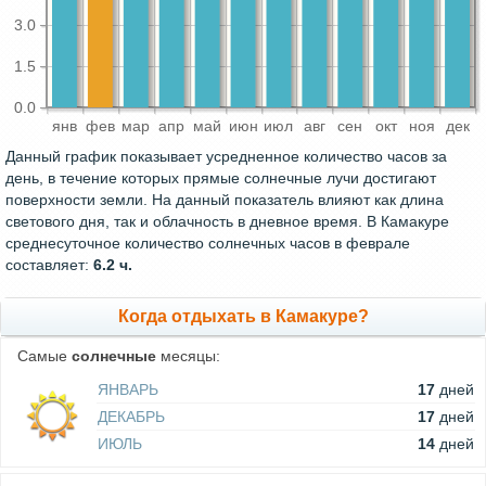
3.0
1.5
0.0
янв
фев
мар
апр
май
июн
июл
авг
сен
окт
ноя
дек
Данный график показывает усредненное количество часов за
день, в течение которых прямые солнечные лучи достигают
поверхности земли. На данный показатель влияют как длина
светового дня, так и облачность в дневное время. В Камакуре
среднесуточное количество солнечных часов в феврале
составляет:
6.2 ч.
Когда отдыхать в Камакуре?
Самые
солнечные
месяцы:
ЯНВАРЬ
17
дней
ДЕКАБРЬ
17
дней
ИЮЛЬ
14
дней