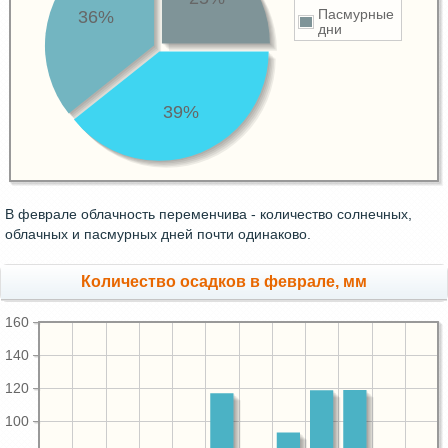
36%
Пасмурные
дни
39%
В феврале облачность переменчива - количество солнечных,
облачных и пасмурных дней почти одинаково.
Количество осадков в феврале, мм
160
140
120
100