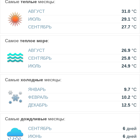
Самые
теплые
месяцы:
АВГУСТ
31.0
°C
ИЮЛЬ
29.1
°C
СЕНТЯБРЬ
27.7
°C
Самое
теплое море
:
АВГУСТ
26.9
°C
СЕНТЯБРЬ
25.8
°C
ИЮЛЬ
24.9
°C
Самые
холодные
месяцы:
ЯНВАРЬ
9.7
°C
ФЕВРАЛЬ
10.2
°C
ДЕКАБРЬ
12.5
°C
Самые
дождливые
месяцы:
СЕНТЯБРЬ
6
дней
ИЮНЬ
6
дней