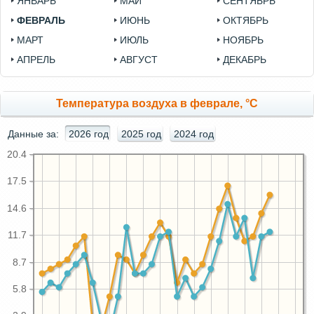
ЯНВАРЬ
МАЙ
СЕНТЯБРЬ
ФЕВРАЛЬ
ИЮНЬ
ОКТЯБРЬ
МАРТ
ИЮЛЬ
НОЯБРЬ
АПРЕЛЬ
АВГУСТ
ДЕКАБРЬ
Температура воздуха в феврале, °C
Данные за:
2026 год
2025 год
2024 год
20.4
17.5
14.6
11.7
8.7
5.8