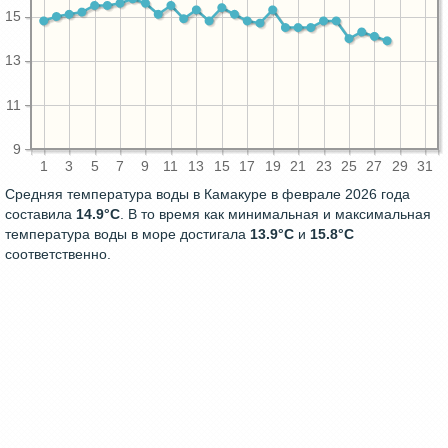
15
13
11
9
1
3
5
7
9
11
13
15
17
19
21
23
25
27
29
31
Средняя температура воды в Камакуре в феврале 2026 года
составила
14.9°C
. В то время как минимальная и максимальная
температура воды в море достигала
13.9°C
и
15.8°C
соответственно.