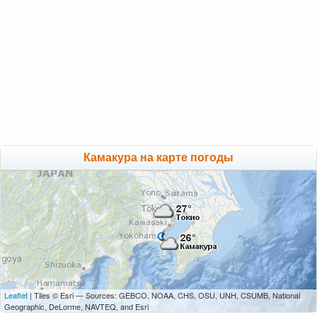
Камакура на карте погоды
Leaflet
| Tiles © Esri — Sources: GEBCO, NOAA, CHS, OSU, UNH, CSUMB, National
Geographic, DeLorme, NAVTEQ, and Esri