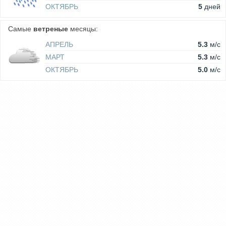
ОКТЯБРЬ
5
дней
Самые
ветреные
месяцы:
АПРЕЛЬ
5.3
м/c
МАРТ
5.3
м/c
ОКТЯБРЬ
5.0
м/c