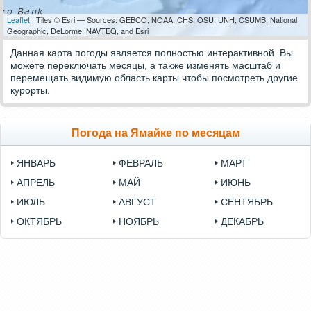
Leaflet
| Tiles © Esri — Sources: GEBCO, NOAA, CHS, OSU, UNH, CSUMB, National
Geographic, DeLorme, NAVTEQ, and Esri
Данная карта погоды является полностью интерактивной. Вы
можете переключать месяцы, а также изменять масштаб и
перемещать видимую область карты чтобы посмотреть другие
курорты.
Погода на Ямайке по месяцам
ЯНВАРЬ
ФЕВРАЛЬ
МАРТ
АПРЕЛЬ
МАЙ
ИЮНЬ
ИЮЛЬ
АВГУСТ
СЕНТЯБРЬ
ОКТЯБРЬ
НОЯБРЬ
ДЕКАБРЬ