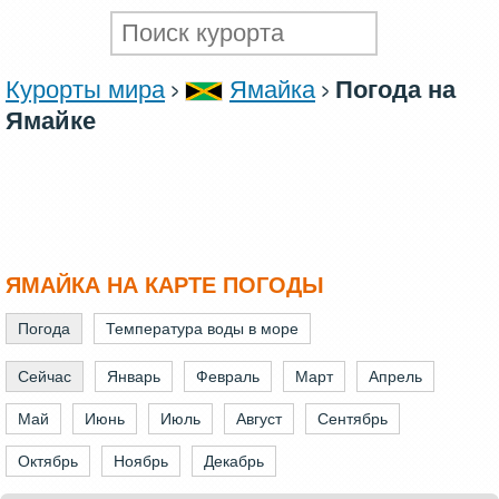
Курорты мира
Ямайка
Погода на
Ямайке
ЯМАЙКА НА КАРТЕ ПОГОДЫ
Погода
Температура воды в море
Сейчас
Январь
Февраль
Март
Апрель
Май
Июнь
Июль
Август
Сентябрь
Октябрь
Ноябрь
Декабрь