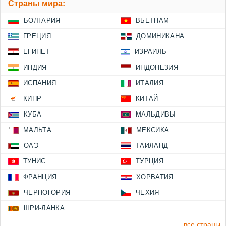
Страны мира:
БОЛГАРИЯ
ВЬЕТНАМ
ГРЕЦИЯ
ДОМИНИКАНА
ЕГИПЕТ
ИЗРАИЛЬ
ИНДИЯ
ИНДОНЕЗИЯ
ИСПАНИЯ
ИТАЛИЯ
КИПР
КИТАЙ
КУБА
МАЛЬДИВЫ
МАЛЬТА
МЕКСИКА
ОАЭ
ТАИЛАНД
ТУНИС
ТУРЦИЯ
ФРАНЦИЯ
ХОРВАТИЯ
ЧЕРНОГОРИЯ
ЧЕХИЯ
ШРИ-ЛАНКА
все страны