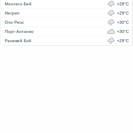
Монтего-Бей
+28°C
Негрил
+29°C
Очо Риос
+30°C
Порт-Антонио
+30°C
Раневей Бэй
+29°C