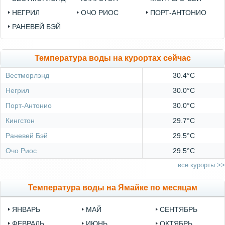
НЕГРИЛ
ОЧО РИОС
ПОРТ-АНТОНИО
РАНЕВЕЙ БЭЙ
Температура воды на курортах сейчас
Вестморлэнд
30.4°C
Негрил
30.0°C
Порт-Антонио
30.0°C
Кингстон
29.7°C
Раневей Бэй
29.5°C
Очо Риос
29.5°C
все курорты >>
Температура воды на Ямайке по месяцам
ЯНВАРЬ
МАЙ
СЕНТЯБРЬ
ФЕВРАЛЬ
ИЮНЬ
ОКТЯБРЬ