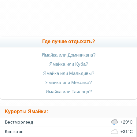
Где лучше отдыхать?
Ямайка или Доминикана?
Ямайка или Куба?
Ямайка или Мальдивы?
Ямайка или Мексика?
Ямайка или Таиланд?
Курорты Ямайки:
Вестморлэнд
+29°C
Кингстон
+31°C