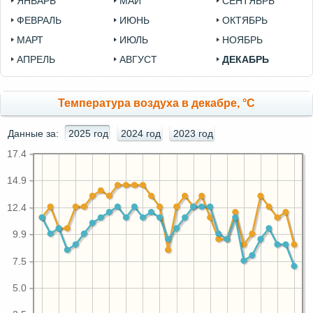
ЯНВАРЬ
МАЙ
СЕНТЯБРЬ
ФЕВРАЛЬ
ИЮНЬ
ОКТЯБРЬ
МАРТ
ИЮЛЬ
НОЯБРЬ
АПРЕЛЬ
АВГУСТ
ДЕКАБРЬ
Температура воздуха в декабре, °C
Данные за:
2025 год
2024 год
2023 год
17.4
14.9
12.4
9.9
7.5
5.0