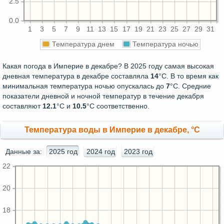
2.5
0.0
1
3
5
7
9
11
13
15
17
19
21
23
25
27
29
31
Температура днем
Температура ночью
Какая погода в Империе в декабре? В 2025 году самая высокая
дневная температура в декабре составляла
14
°С. В то время как
минимальная температура ночью опускалась до
7
°C. Средние
показатели дневной и ночной температур в течение декабря
составляют
12.1
°С и
10.5
°С соответственно.
Температура воды в Империе в декабре, °C
Данные за:
2025 год
2024 год
2023 год
22
20
18