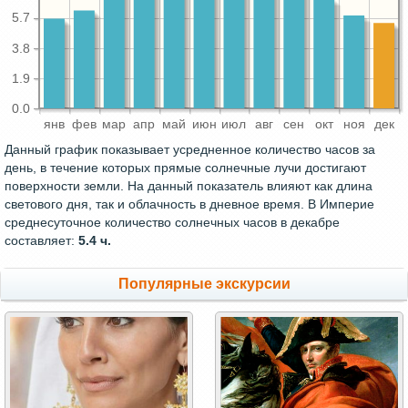
5.7
3.8
1.9
0.0
янв
фев
мар
апр
май
июн
июл
авг
сен
окт
ноя
дек
Данный график показывает усредненное количество часов за
день, в течение которых прямые солнечные лучи достигают
поверхности земли. На данный показатель влияют как длина
светового дня, так и облачность в дневное время. В Империе
среднесуточное количество солнечных часов в декабре
составляет:
5.4 ч.
Популярные экскурсии