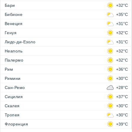
Бари
+32°C
Бибионе
+35°C
Венеция
+31°C
Генуя
+32°C
Лидо-ди-Езоло
+31°C
Неаполь
+32°C
Палермо
+32°C
Рим
+36°C
Римини
+30°C
Сан-Ремо
+28°C
Сицилия
+37°C
Скалея
+30°C
Тропея
+30°C
Флоренция
+39°C