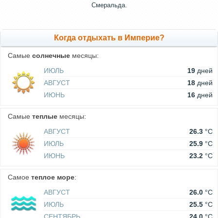
Смеральда.
Когда отдыхать в Империе?
Самые
солнечные
месяцы:
ИЮЛЬ
19
дней
АВГУСТ
18
дней
ИЮНЬ
16
дней
Самые
теплые
месяцы:
АВГУСТ
26.3
°C
ИЮЛЬ
25.9
°C
ИЮНЬ
23.2
°C
Самое
теплое море
:
АВГУСТ
26.0
°C
ИЮЛЬ
25.5
°C
СЕНТЯБРЬ
24.0
°C