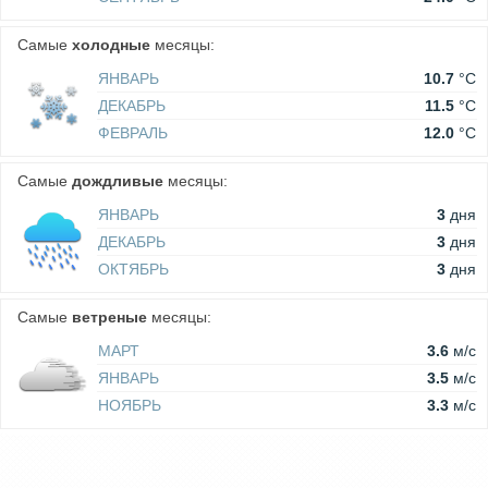
Самые
холодные
месяцы:
ЯНВАРЬ
10.7
°C
ДЕКАБРЬ
11.5
°C
ФЕВРАЛЬ
12.0
°C
Самые
дождливые
месяцы:
ЯНВАРЬ
3
дня
ДЕКАБРЬ
3
дня
ОКТЯБРЬ
3
дня
Самые
ветреные
месяцы:
МАРТ
3.6
м/c
ЯНВАРЬ
3.5
м/c
НОЯБРЬ
3.3
м/c