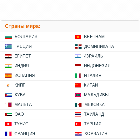
Страны мира:
БОЛГАРИЯ
ВЬЕТНАМ
ГРЕЦИЯ
ДОМИНИКАНА
ЕГИПЕТ
ИЗРАИЛЬ
ИНДИЯ
ИНДОНЕЗИЯ
ИСПАНИЯ
ИТАЛИЯ
КИПР
КИТАЙ
КУБА
МАЛЬДИВЫ
МАЛЬТА
МЕКСИКА
ОАЭ
ТАИЛАНД
ТУНИС
ТУРЦИЯ
ФРАНЦИЯ
ХОРВАТИЯ