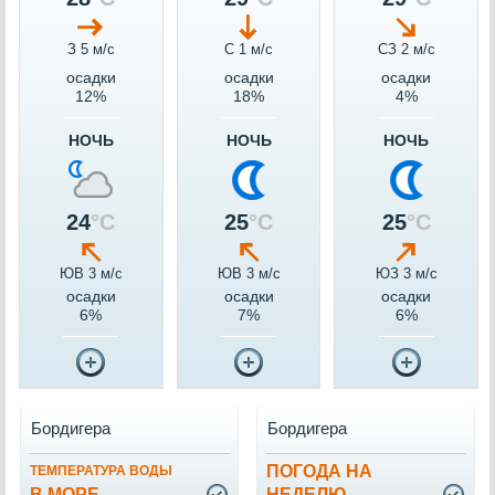
З 5 м/c
С 1 м/c
СЗ 2 м/c
осадки
осадки
осадки
12%
18%
4%
НОЧЬ
НОЧЬ
НОЧЬ
24
°C
25
°C
25
°C
ЮВ 3 м/c
ЮВ 3 м/c
ЮЗ 3 м/c
осадки
осадки
осадки
6%
7%
6%
Бордигера
Бордигера
ПОГОДА НА
ТЕМПЕРАТУРА ВОДЫ
В МОРЕ
НЕДЕЛЮ