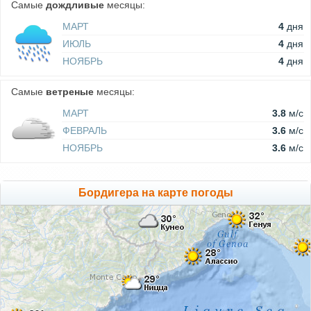
Самые
дождливые
месяцы:
МАРТ
4
дня
ИЮЛЬ
4
дня
НОЯБРЬ
4
дня
Самые
ветреные
месяцы:
МАРТ
3.8
м/c
ФЕВРАЛЬ
3.6
м/c
НОЯБРЬ
3.6
м/c
Бордигера на карте погоды