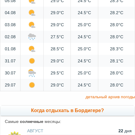
05.08
29.0°C
24.5°C
28.3°C
04.08
29.0°C
24.5°C
28.2°C
03.08
29.0°C
25.0°C
28.0°C
02.08
27.5°C
24.5°C
28.0°C
01.08
28.5°C
25.0°C
28.3°C
31.07
29.0°C
24.5°C
28.1°C
30.07
29.5°C
25.0°C
28.0°C
29.07
29.0°C
24.5°C
28.0°C
детальный архив погоды
Когда отдыхать в Бордигере?
Самые
солнечные
месяцы:
АВГУСТ
22
дня