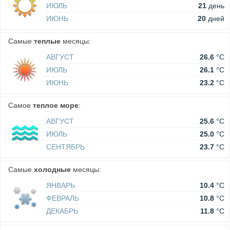
ИЮЛЬ
21
день
ИЮНЬ
20
дней
Самые
теплые
месяцы:
АВГУСТ
26.6
°C
ИЮЛЬ
26.1
°C
ИЮНЬ
23.2
°C
Самое
теплое море
:
АВГУСТ
25.6
°C
ИЮЛЬ
25.0
°C
СЕНТЯБРЬ
23.7
°C
Самые
холодные
месяцы:
ЯНВАРЬ
10.4
°C
ФЕВРАЛЬ
10.8
°C
ДЕКАБРЬ
11.8
°C