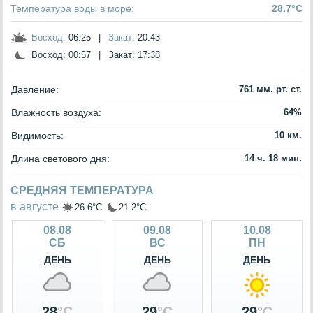
Температура воды в море:
28.7°C
Восход:
06:25
|
Закат:
20:43
Восход:
00:57
|
Закат:
17:38
Давление:
761 мм. рт. ст.
Влажность воздуха:
64%
Видимость:
10 км.
Длина светового дня:
14 ч. 18 мин.
СРЕДНЯЯ ТЕМПЕРАТУРА
в августе
26.6°C
21.2°C
08.08
09.08
10.08
СБ
ВС
ПН
ДЕНЬ
ДЕНЬ
ДЕНЬ
28
°C
29
°C
29
°C