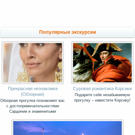
Популярные экскурсии
Прекрасная незнакомка
Суровая романтика Корсики
(Обзорная)
Подарите себе незабываемую
прогулку – навестите Корсику!
Обзорная прогулка познакомит вас
с достопримечательностями
Сардинии и знаменитыми
панорамными видами острова.