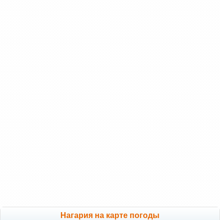
Нагария на карте погоды