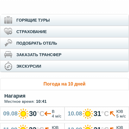
ГОРЯЩИЕ ТУРЫ
СТРАХОВАНИЕ
ПОДОБРАТЬ ОТЕЛЬ
ЗАКАЗАТЬ ТРАНСФЕР
ЭКСКУРСИИ
Погода на 10 дней
Нагария
Местное время:
10:41
В
ЮВ
30
°
C
31
°
C
09.08
10.08
4 м/с
5 м/с
ЮВ
ЮВ