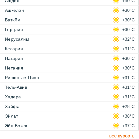
Ашдод
+30°C
Ашкелон
+30°C
Бат-Ям
+30°C
Герцлия
+30°C
Иерусалим
+32°C
Кесария
+31°C
Нагария
+30°C
Нетания
+30°C
Ришон-ле-Цион
+31°C
Тель-Авив
+31°C
Хадера
+31°C
Хайфа
+28°C
Эйлат
+38°C
Эйн Бокек
+37°C
все курорты