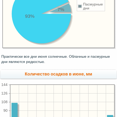
Пасмурные
дни
7%
93%
Практически все дни июня солнечные. Облачные и пасмурные
дни являются редкостью.
Количество осадков в июне, мм
144
126
108
90