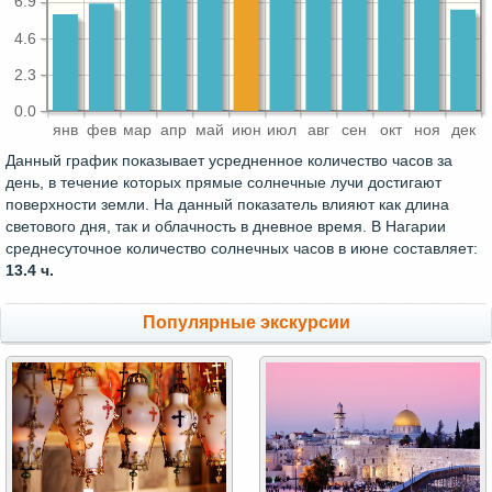
6.9
4.6
2.3
0.0
янв
фев
мар
апр
май
июн
июл
авг
сен
окт
ноя
дек
Данный график показывает усредненное количество часов за
день, в течение которых прямые солнечные лучи достигают
поверхности земли. На данный показатель влияют как длина
светового дня, так и облачность в дневное время. В Нагарии
среднесуточное количество солнечных часов в июне составляет:
13.4 ч.
Популярные экскурсии