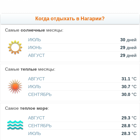
Когда отдыхать в Нагарии?
Самые
солнечные
месяцы:
ИЮЛЬ
30
дней
ИЮНЬ
29
дней
АВГУСТ
29
дней
Самые
теплые
месяцы:
АВГУСТ
31.1
°C
ИЮЛЬ
30.7
°C
СЕНТЯБРЬ
30.0
°C
Самое
теплое море
:
АВГУСТ
29.3
°C
СЕНТЯБРЬ
28.8
°C
ИЮЛЬ
28.3
°C