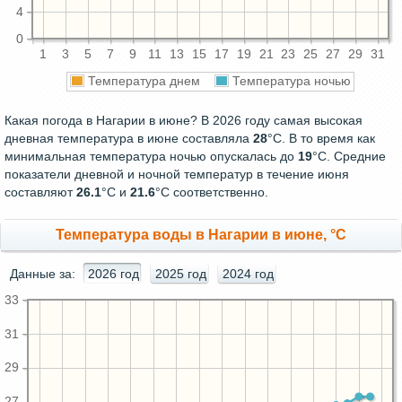
4
0
1
3
5
7
9
11
13
15
17
19
21
23
25
27
29
31
Температура днем
Температура ночью
Какая погода в Нагарии в июне? В 2026 году самая высокая
дневная температура в июне составляла
28
°С. В то время как
минимальная температура ночью опускалась до
19
°C. Средние
показатели дневной и ночной температур в течение июня
составляют
26.1
°С и
21.6
°С соответственно.
Температура воды в Нагарии в июне, °C
Данные за:
2026 год
2025 год
2024 год
33
31
29
27