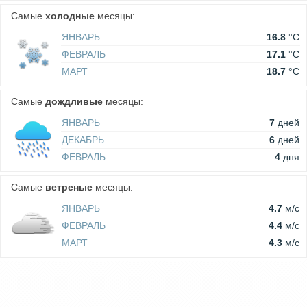
Самые
холодные
месяцы:
ЯНВАРЬ
16.8
°C
ФЕВРАЛЬ
17.1
°C
МАРТ
18.7
°C
Самые
дождливые
месяцы:
ЯНВАРЬ
7
дней
ДЕКАБРЬ
6
дней
ФЕВРАЛЬ
4
дня
Самые
ветреные
месяцы:
ЯНВАРЬ
4.7
м/c
ФЕВРАЛЬ
4.4
м/c
МАРТ
4.3
м/c